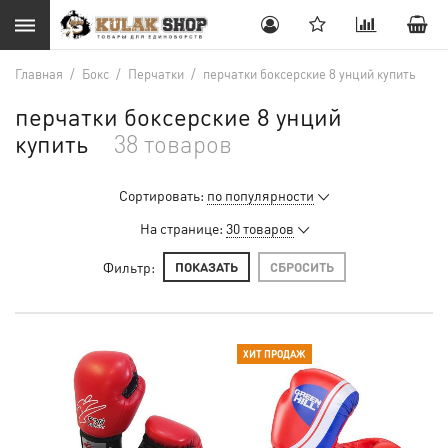
Главная
/
Бокс
/
Перчатки
/
перчатки боксерские 8 унций купить
перчатки боксерские 8 унций
купить
38 товаров
Сортировать:
по популярности
На странице:
30 товаров
Фильтр:
ПОКАЗАТЬ
СБРОСИТЬ
ХИТ ПРОДАЖ