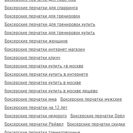
Боксерские перчатки для спарринга
боксерские перчатки для тренировок
Боксерские перчатки для тренировок купить
боксерские перчатки для тренировок купить
Боксерские перчатки женщине
боксерские перчатки интернет магазин
боксерские перчатки клинч
боксерские перчатки купить +в москве
Боксерские перчатки купить в интернете
боксерские перчатки купить в москве
боксерские перчатки купить в москве дешево
боксерские перчатки мма
Боксерские перчатки мужские
Боксерские перчатки на 12 лет
боксерские перчатки недорого
Боксерские перчатки Орёл
Боксерские перчатки Рейвел
Боксерские перчатки скидки
боксерские перчатки тренировочные