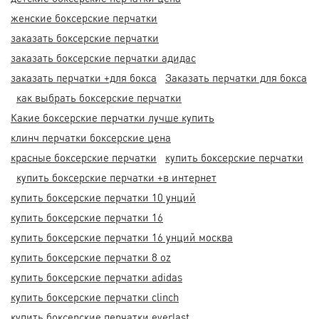
женские боксерские перчатки
заказать боксерские перчатки
заказать боксерские перчатки адидас
заказать перчатки +для бокса
Заказать перчатки для бокса
как выбрать боксерские перчатки
Какие боксерские перчатки лучше купить
клинч перчатки боксерские цена
красные боксерские перчатки
купить боксерские перчатки
купить боксерские перчатки +в интернет
купить боксерские перчатки 10 унций
купить боксерские перчатки 16
купить боксерские перчатки 16 унций москва
купить боксерские перчатки 8 oz
купить боксерские перчатки adidas
купить боксерские перчатки clinch
купить боксерские перчатки everlast