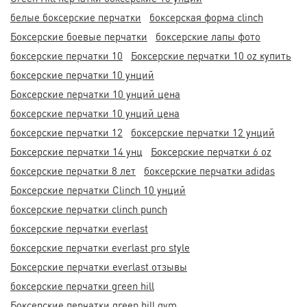
белые боксерские перчатки
боксерская форма clinch
Боксерские боевые перчатки
боксерские лапы фото
боксерские перчатки 10
Боксерские перчатки 10 oz купить
боксерские перчатки 10 унций
Боксерские перчатки 10 унций цена
боксерские перчатки 10 унций цена
боксерские перчатки 12
боксерские перчатки 12 унций
Боксерские перчатки 14 унц
Боксерские перчатки 6 oz
боксерские перчатки 8 лет
боксерские перчатки adidas
Боксерские перчатки Clinch 10 унций
боксерские перчатки clinch punch
боксерские перчатки everlast
боксерские перчатки everlast pro style
Боксерские перчатки everlast отзывы
боксерские перчатки green hill
Боксерские перчатки green hill gym