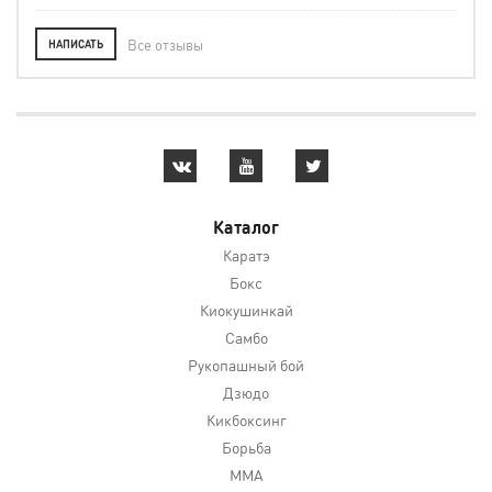
Все отзывы
НАПИСАТЬ
Каталог
Каратэ
Бокс
Киокушинкай
Самбо
Рукопашный бой
Дзюдо
Кикбоксинг
Борьба
MMA