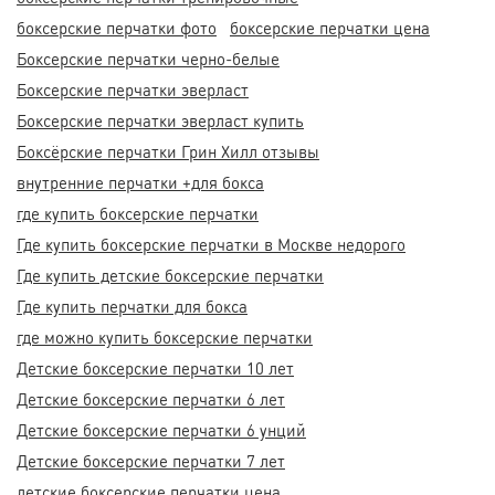
боксерские перчатки фото
боксерские перчатки цена
Боксерские перчатки черно-белые
Боксерские перчатки эверласт
Боксерские перчатки эверласт купить
Боксёрские перчатки Грин Хилл отзывы
внутренние перчатки +для бокса
где купить боксерские перчатки
Где купить боксерские перчатки в Москве недорого
Где купить детские боксерские перчатки
Где купить перчатки для бокса
где можно купить боксерские перчатки
Детские боксерские перчатки 10 лет
Детские боксерские перчатки 6 лет
Детские боксерские перчатки 6 унций
Детские боксерские перчатки 7 лет
детские боксерские перчатки цена