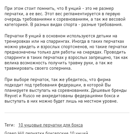
При этом стоит помнить, что 8 унций - это не размер
перчатки, а ее вес. Этот вес регламентируется в первую
очередь требованиями к соревнованиям, а так же весовой
категорией. В разных видах спорта - разные требования.
Перчатки 8 унций в основном используются детьми на
тренировках или на спаррингах. Иногда в таких перчатках
можно увидеть и взрослых спортсменов, но такие перчатки
предназначены только для работы на снарядах. Проводить
спарринги в таких перчатках у взрослых запрещено, так как
велика возможность получить травму руки, а так же
травмировать своего соперника.
При выборе перчаток, так же убедитесь, что фирма
подходит под требования федерации, в которой Вы
планируете выступать на соревнованиях. Дешевые бренды
Reyvel и Rusco не аккредитованы федерациями бокса и
выступать в них можно будет лишь на местном уровне.
Теги:
10 унцовые перчатки для бокса
Green Hill перчатки боксерские 10 унций