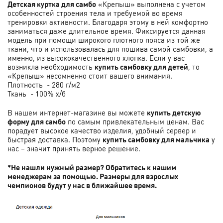
Детская куртка для самбо
«Крепыш» выполнена с учетом
особенностей строения тела и требуемой во время
тренировки активности. Благодаря этому в ней комфортно
заниматься даже длительное время. Фиксируется данная
модель при помощи широкого плотного пояса из той же
ткани, что и использовалась для пошива самой самбовки, а
именно, из высококачественного хлопка. Если у вас
возникла необходимость
купить самбовку для детей
, то
«Крепыш» несомненно стоит вашего внимания.
Плотность - 280 г/м2
Ткань - 100% х/б
В нашем интернет-магазине вы можете
купить детскую
форму для самбо
по самым привлекательным ценам. Вас
порадует высокое качество изделия, удобный сервер и
быстрая доставка. Поэтому
купить самбовку для мальчика
у
нас – значит принять верное решение.
*Не нашли нужный размер? Обратитесь к нашим
менеджерам за помощью. Размеры для взрослых
чемпионов будут у нас в ближайшее время.