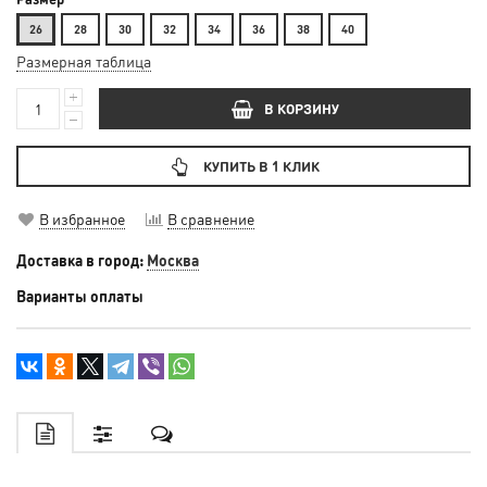
26
28
30
32
34
36
38
40
Размерная таблица
В КОРЗИНУ
КУПИТЬ В 1 КЛИК
В избранное
В сравнение
Доставка в город:
Москва
Варианты оплаты