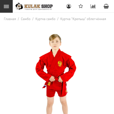
Главная
/
Самбо
/
Куртка самбо
/
Куртка "Крепыш" облегчённая