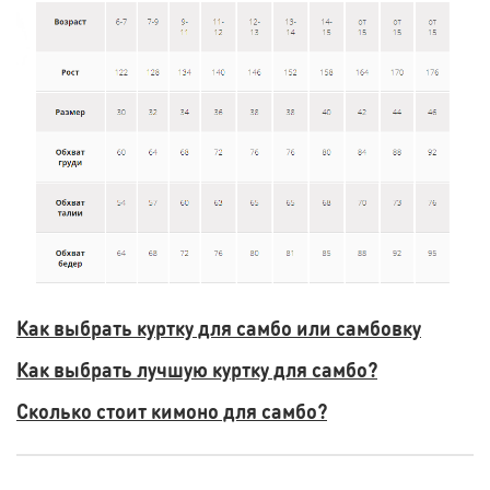
Как выбрать куртку для самбо или самбовку
Как выбрать лучшую куртку для самбо?
Сколько стоит кимоно для самбо?