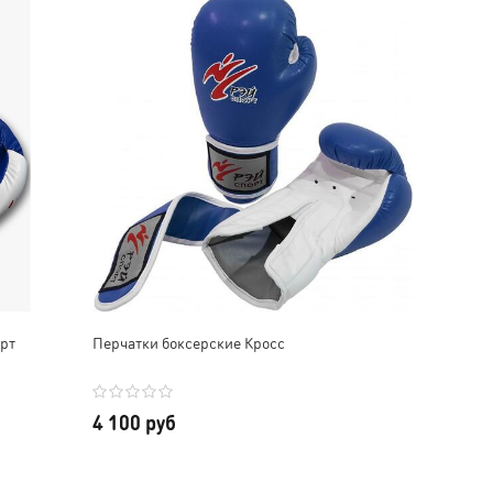
рт
Перчатки боксерские Кросс
4 100 руб