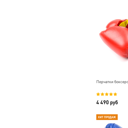
Перчатки боксерск
4 490 руб
ХИТ ПРОДАЖ