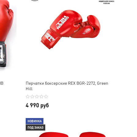
MB
Перчатки боксерские REX BGR-2272, Green
Hill
4 990 руб
НОВИНКА
ПОД ЗАКАЗ