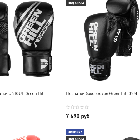
ПОД ЗАКАЗ
тки UNIQUE Green Hill
Перчатки боксерские GreenHill GYM
7 690 руб
НОВИНКА
ПОД ЗАКАЗ