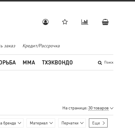
ь заказ
Кредит/Рассрочка
ОРЬБА
MMA
ТХЭКВОНДО
Поиск
На странице:
30 товаров
а бренда
Материал
Перчатки
Еще