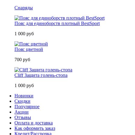
Снаряды
Пояс для единоборств плотный BestSport
1 000 руб
Пояс цветной
700 руб
Cliff Защита голень-стопа
1 000 руб
Новинки
Скидки
Популярное
Акции
Отзывы
Оплата и доставка
Как оформить заказ
Кредит/Рассрочка