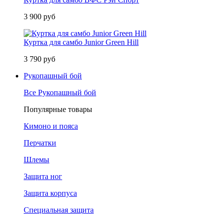
3 900 руб
Куртка для самбо Junior Green Hill
3 790 руб
Рукопашный бой
Все Рукопашный бой
Популярные товары
Кимоно и пояса
Перчатки
Шлемы
Защита ног
Защита корпуса
Специальная защита