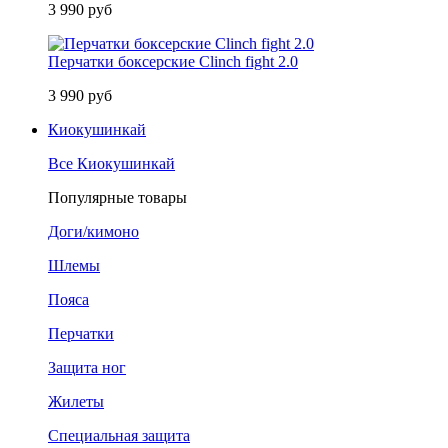
3 990 руб
Перчатки боксерские Clinch fight 2.0
3 990 руб
Киокушинкай
Все Киокушинкай
Популярные товары
Доги/кимоно
Шлемы
Пояса
Перчатки
Защита ног
Жилеты
Специальная защита