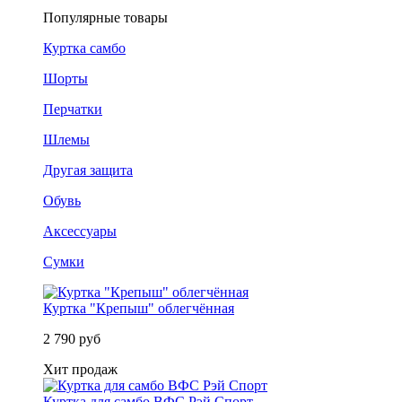
Популярные товары
Куртка самбо
Шорты
Перчатки
Шлемы
Другая защита
Обувь
Аксессуары
Сумки
Куртка "Крепыш" облегчённая
2 790 руб
Хит продаж
Куртка для самбо ВФС Рэй Спорт