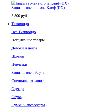
Защита голень-стопа Клиф (DX)
3 800 руб
Тхэквондо
Все Тхэквондо
Популярные товары
Добоки и пояса
Шлемы
Перчатки
Защита голени/футы
Специальная защита
Одежда
Обувь
Сумки и аксессуары