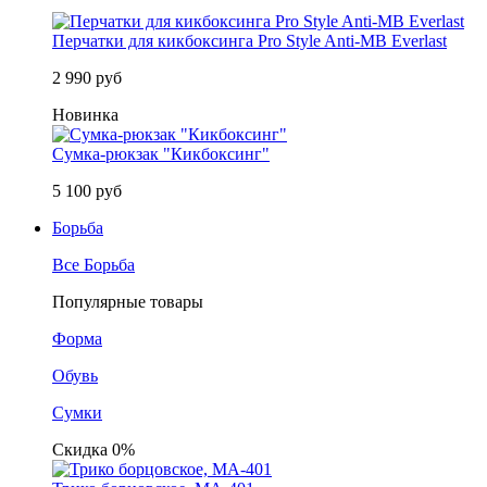
Перчатки для кикбоксинга Pro Style Anti-MB Everlast
2 990 руб
Новинка
Сумка-рюкзак "Кикбоксинг"
5 100 руб
Борьба
Все Борьба
Популярные товары
Форма
Обувь
Сумки
Скидка 0%