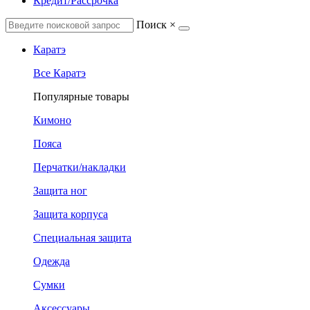
Кредит/Рассрочка
Поиск
×
Каратэ
Все Каратэ
Популярные товары
Кимоно
Пояса
Перчатки/накладки
Защита ног
Защита корпуса
Специальная защита
Одежда
Сумки
Аксессуары