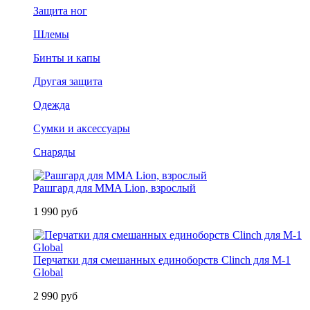
Защита ног
Шлемы
Бинты и капы
Другая защита
Одежда
Сумки и аксессуары
Снаряды
Рашгард для MMA Lion, взрослый
1 990 руб
Перчатки для смешанных единоборств Clinch для M-1
Global
2 990 руб