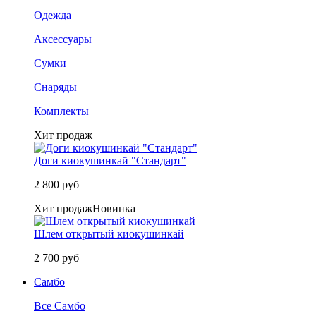
Одежда
Аксессуары
Сумки
Снаряды
Комплекты
Хит продаж
Доги киокушинкай "Стандарт"
2 800 руб
Хит продаж
Новинка
Шлем открытый киокушинкай
2 700 руб
Самбо
Все Самбо