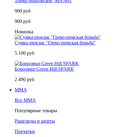
Трико борцовское, MA-401
900 руб
900 руб
Новинка
Сумка-рюкзак "Греко-римская борьба"
5 100 руб
Борцовки Green Hill SPARK
2 490 руб
MMA
Все MMA
Популярные товары
Рашгарды и шорты
Перчатки