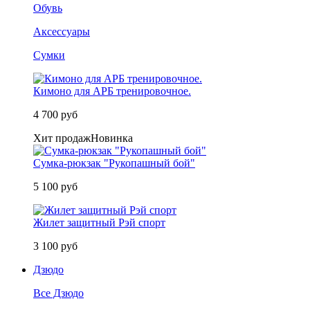
Обувь
Аксессуары
Сумки
Кимоно для АРБ тренировочное.
4 700 руб
Хит продаж
Новинка
Сумка-рюкзак "Рукопашный бой"
5 100 руб
Жилет защитный Рэй спорт
3 100 руб
Дзюдо
Все Дзюдо