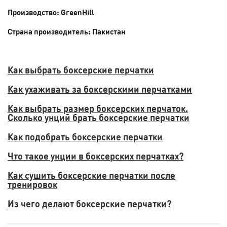
Производство: GreenHill
Страна производитель: Пакистан
Как выбрать боксерские перчатки
Как ухаживать за боксерскими перчатками
Как выбрать размер боксерских перчаток.
Сколько унций брать боксерские перчатки
Как подобрать боксерские перчатки
Что такое унции в боксерских перчатках?
Как сушить боксерские перчатки после
тренировок
Из чего делают боксерские перчатки?