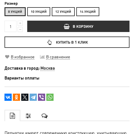
Размер
8 УНЦИЙ
10 УНЦИЙ
12 УНЦИЙ
14 УНЦИЙ
В КОРЗИНУ
КУПИТЬ В 1 КЛИК
В избранное
В сравнение
Доставка в город:
Москва
Варианты оплаты
Перчатки имеют современную конструкцию, учитывающую