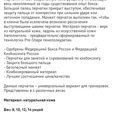
весь накопленный за годы существования опыт бокса.
Большой палец перчатки прикрыт выступом, обеспечивая
защиту пальца от компрессии при сильном ударе или
неточном попадании. Манжет перчаток выполнен так, чтобы
в клинче была исключена возможно рассечения
выступающими швами перчатки. Материал перчаток - верх
из натуральной кожи, ладонь из искусственной кожи
Наполнитель - предварительно сформированный по
технологии Pre-Shape пенополиуретан.
- Одобрены Федерацией Бокса России и Федерацией
Кикбоксинга России
- Перчатки для занятий и соревнований по кикбоксингу
- Защита большого пальца
- Безопасный манжет
- Комбинированный материал
- Лучшее соотношение цена/качество
Данные перчатки – универсальный вариант для тренировок.
Представлены в 4 различных весах.
Материал: натуральная кожа
Вес: 8, 10, 12, 14 унций