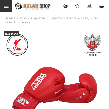
Главная
/
Бокс
/
Перчатки
/
Перчатки боксерские, кожа, Super
Green Hill красные
ПОД ЗАКАЗ