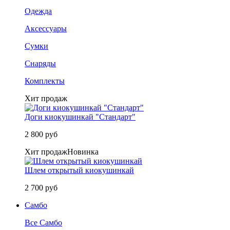
Одежда
Аксессуары
Сумки
Снаряды
Комплекты
Хит продаж
Доги киокушинкай "Стандарт"
2 800 руб
Хит продаж
Новинка
Шлем открытый киокушинкай
2 700 руб
Самбо
Все Самбо