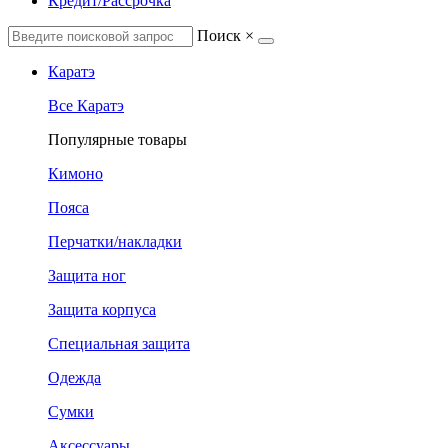
Кредит/Рассрочка
Поиск
×
Каратэ
Все Каратэ
Популярные товары
Кимоно
Пояса
Перчатки/накладки
Защита ног
Защита корпуса
Специальная защита
Одежда
Сумки
Аксессуары