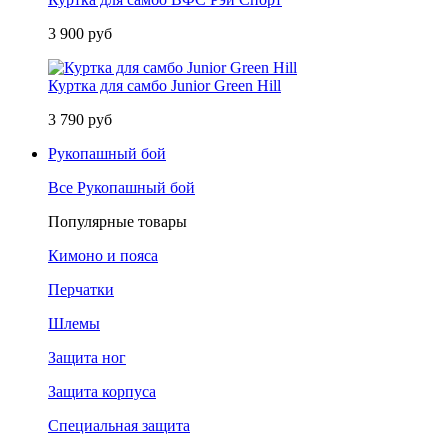
3 900 руб
Куртка для самбо Junior Green Hill
3 790 руб
Рукопашный бой
Все Рукопашный бой
Популярные товары
Кимоно и пояса
Перчатки
Шлемы
Защита ног
Защита корпуса
Специальная защита