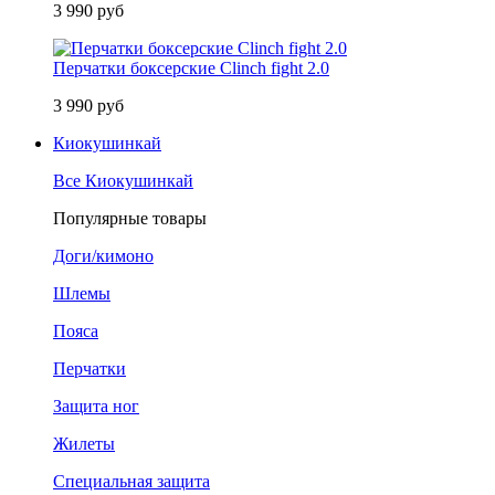
3 990 руб
Перчатки боксерские Clinch fight 2.0
3 990 руб
Киокушинкай
Все Киокушинкай
Популярные товары
Доги/кимоно
Шлемы
Пояса
Перчатки
Защита ног
Жилеты
Специальная защита