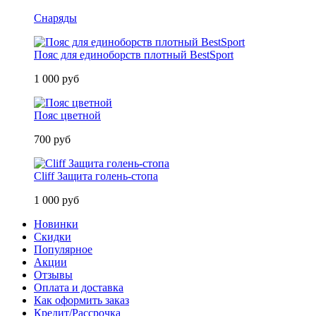
Снаряды
Пояс для единоборств плотный BestSport
1 000 руб
Пояс цветной
700 руб
Cliff Защита голень-стопа
1 000 руб
Новинки
Скидки
Популярное
Акции
Отзывы
Оплата и доставка
Как оформить заказ
Кредит/Рассрочка