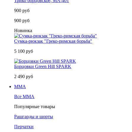
Трико борцовское, MA-401
900 руб
900 руб
Новинка
Сумка-рюкзак "Греко-римская борьба"
5 100 руб
Борцовки Green Hill SPARK
2 490 руб
MMA
Все MMA
Популярные товары
Рашгарды и шорты
Перчатки