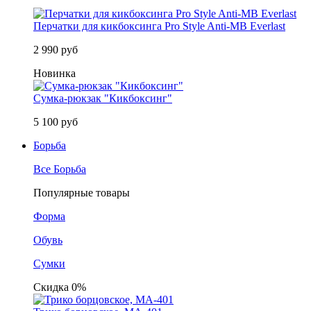
Перчатки для кикбоксинга Pro Style Anti-MB Everlast
2 990 руб
Новинка
Сумка-рюкзак "Кикбоксинг"
5 100 руб
Борьба
Все Борьба
Популярные товары
Форма
Обувь
Сумки
Скидка 0%