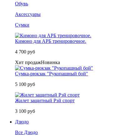
Обувь
Аксессуары
Сумки
Кимоно для АРБ тренировочное.
4 700 руб
Хит продаж
Новинка
Сумка-рюкзак "Рукопашный бой"
5 100 руб
Жилет защитный Рэй спорт
3 100 руб
Дзюдо
Все Дзюдо