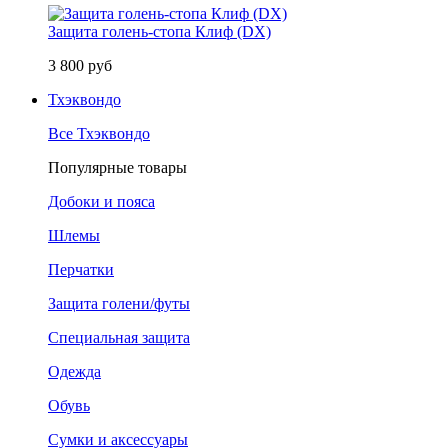
Защита голень-стопа Клиф (DX)
3 800 руб
Тхэквондо
Все Тхэквондо
Популярные товары
Добоки и пояса
Шлемы
Перчатки
Защита голени/футы
Специальная защита
Одежда
Обувь
Сумки и аксессуары