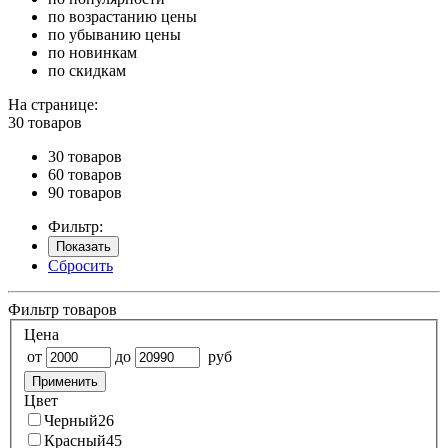
по возрастанию цены
по убыванию цены
по новинкам
по скидкам
На странице:
30 товаров
30 товаров
60 товаров
90 товаров
Фильтр:
Показать
Сбросить
Фильтр товаров
Цена
от
до
руб
Применить
Цвет
Черный
26
Красный
45