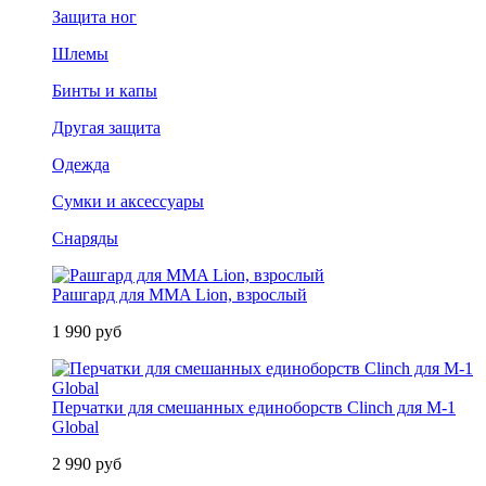
Защита ног
Шлемы
Бинты и капы
Другая защита
Одежда
Сумки и аксессуары
Снаряды
Рашгард для MMA Lion, взрослый
1 990 руб
Перчатки для смешанных единоборств Clinch для M-1
Global
2 990 руб