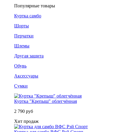
Популярные товары
Куртка самбо
Шорты
Перчатки
Шлемы
Другая защита
Обувь
Аксессуары
Сумки
Куртка "Крепыш" облегчённая
2 790 руб
Хит продаж
Куртка для самбо ВФС Рэй Спорт