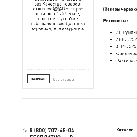
раз.Качество товаров-
именные пояса,
 защиту и
отличное🥰🥰В этот раз
спортивный и
(Заказы через 
ьчика, все
доги рост 175Лёгкое,
тренировочный кост
пасибо за
прочное. СуперУже
все хорошего качес
тавку, за
Реквизиты:
побывало в бою)Доставка
прошито аккурат
ре. Ребёнок
курьером, всё аккуратно.
рекомендую
Желаем Вам
ИП Румянц
, а мы уже в
ИНН:
575
ле.
ОГРН:
325
Юридичес
Фактичес
Все отзывы
НАПИСАТЬ
8 (800) 707-48-04
Каталог