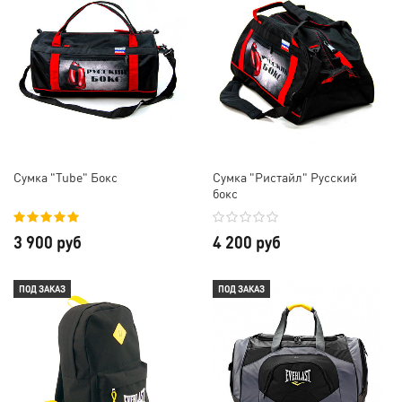
Сумка "Tube" Бокс
Сумка "Ристайл" Русский
бокс
3 900 руб
4 200 руб
ПОД ЗАКАЗ
ПОД ЗАКАЗ