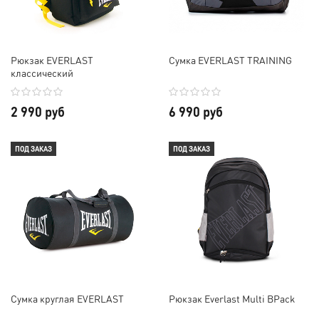
Рюкзак EVERLAST
Сумка EVERLAST TRAINING
классический
2 990 руб
6 990 руб
ПОД ЗАКАЗ
ПОД ЗАКАЗ
Сумка круглая EVERLAST
Рюкзак Everlast Multi BPack