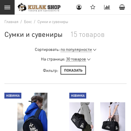
Главная
/
Бокс
/
Сумки и сувениры
Сумки и сувениры
15 товаров
Сортировать:
по популярности
На странице:
30 товаров
Фильтр:
ПОКАЗАТЬ
НОВИНКА
НОВИНКА