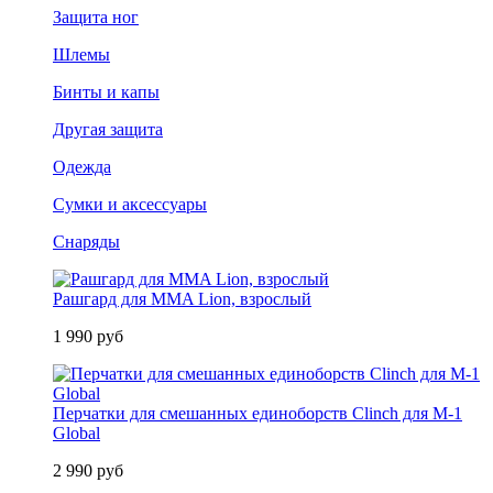
Защита ног
Шлемы
Бинты и капы
Другая защита
Одежда
Сумки и аксессуары
Снаряды
Рашгард для MMA Lion, взрослый
1 990 руб
Перчатки для смешанных единоборств Clinch для M-1
Global
2 990 руб