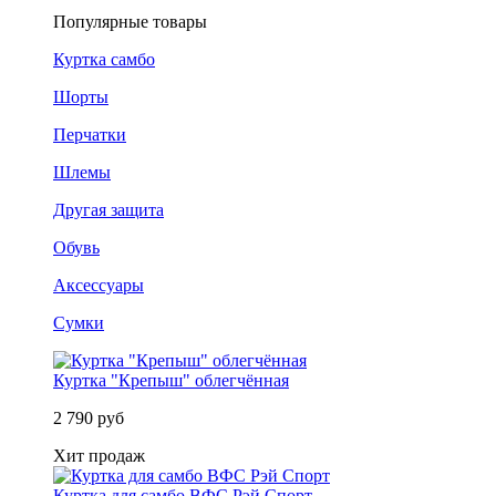
Популярные товары
Куртка самбо
Шорты
Перчатки
Шлемы
Другая защита
Обувь
Аксессуары
Сумки
Куртка "Крепыш" облегчённая
2 790 руб
Хит продаж
Куртка для самбо ВФС Рэй Спорт