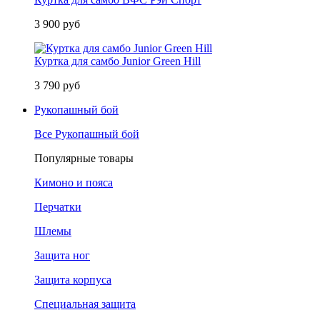
3 900 руб
Куртка для самбо Junior Green Hill
3 790 руб
Рукопашный бой
Все Рукопашный бой
Популярные товары
Кимоно и пояса
Перчатки
Шлемы
Защита ног
Защита корпуса
Специальная защита