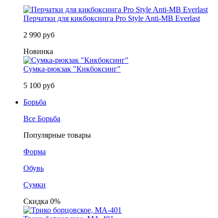
Перчатки для кикбоксинга Pro Style Anti-MB Everlast
2 990 руб
Новинка
Сумка-рюкзак "Кикбоксинг"
5 100 руб
Борьба
Все Борьба
Популярные товары
Форма
Обувь
Сумки
Скидка 0%