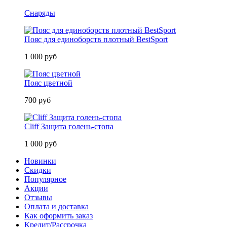
Снаряды
Пояс для единоборств плотный BestSport
1 000 руб
Пояс цветной
700 руб
Cliff Защита голень-стопа
1 000 руб
Новинки
Скидки
Популярное
Акции
Отзывы
Оплата и доставка
Как оформить заказ
Кредит/Рассрочка