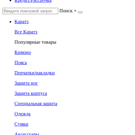
Кредит/Рассрочка
Поиск
×
Каратэ
Все Каратэ
Популярные товары
Кимоно
Пояса
Перчатки/накладки
Защита ног
Защита корпуса
Специальная защита
Одежда
Сумки
Аксессуары