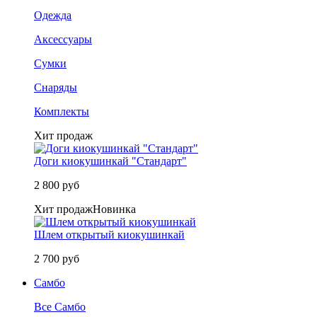
Одежда
Аксессуары
Сумки
Снаряды
Комплекты
Хит продаж
Доги киокушинкай "Стандарт"
2 800 руб
Хит продаж
Новинка
Шлем открытый киокушинкай
2 700 руб
Самбо
Все Самбо