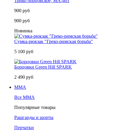
Трико борцовское, MA-401
900 руб
900 руб
Новинка
Сумка-рюкзак "Греко-римская борьба"
5 100 руб
Борцовки Green Hill SPARK
2 490 руб
MMA
Все MMA
Популярные товары
Рашгарды и шорты
Перчатки