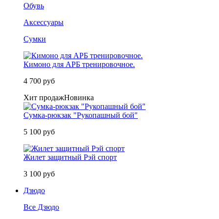
Обувь
Аксессуары
Сумки
Кимоно для АРБ тренировочное.
4 700 руб
Хит продаж
Новинка
Сумка-рюкзак "Рукопашный бой"
5 100 руб
Жилет защитный Рэй спорт
3 100 руб
Дзюдо
Все Дзюдо