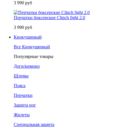
3 990 руб
Перчатки боксерские Clinch fight 2.0
3 990 руб
Киокушинкай
Все Киокушинкай
Популярные товары
Доги/кимоно
Шлемы
Пояса
Перчатки
Защита ног
Жилеты
Специальная защита