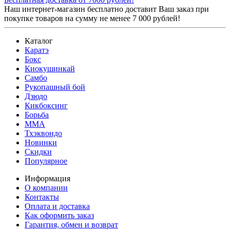
Наш интернет-магазин бесплатно доставит Ваш заказ при
покупке товаров на сумму не менее 7 000 рублей!
Каталог
Каратэ
Бокс
Киокушинкай
Самбо
Рукопашный бой
Дзюдо
Кикбоксинг
Борьба
MMA
Тхэквондо
Новинки
Скидки
Популярное
Информация
О компании
Контакты
Оплата и доставка
Как оформить заказ
Гарантия, обмен и возврат