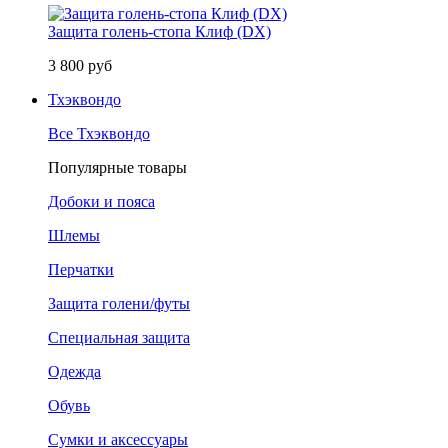
Защита голень-стопа Клиф (DX)
3 800 руб
Тхэквондо
Все Тхэквондо
Популярные товары
Добоки и пояса
Шлемы
Перчатки
Защита голени/футы
Специальная защита
Одежда
Обувь
Сумки и аксессуары