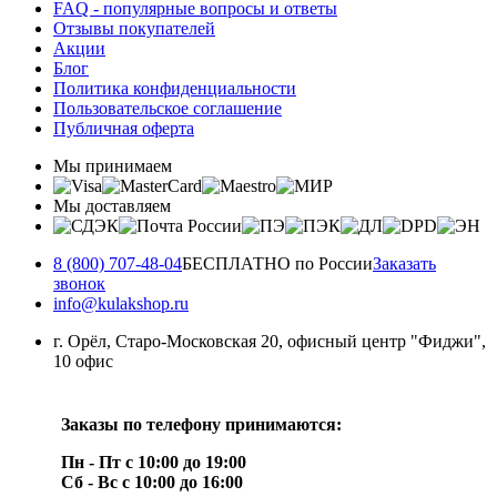
FAQ - популярные вопросы и ответы
Отзывы покупателей
Акции
Блог
Политика конфиденциальности
Пользовательское соглашение
Публичная оферта
Мы принимаем
Мы доставляем
8 (800) 707-48-04
БЕСПЛАТНО по России
Заказать
звонок
info@kulakshop.ru
г. Орёл, Старо-Московская 20, офисный центр "Фиджи",
10 офис
Заказы по телефону принимаются:
Пн - Пт с 10:00 до 19:00
Сб - Вс с 10:00 до 16:00