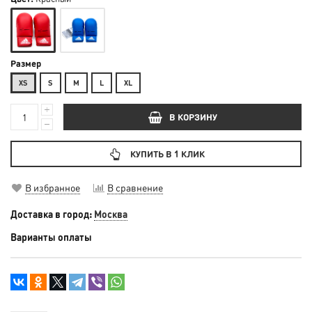
Размер
XS
S
М
L
XL
В КОРЗИНУ
КУПИТЬ В 1 КЛИК
В избранное
В сравнение
Доставка в город:
Москва
Варианты оплаты