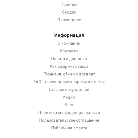
Новинки
Скидки
Популярное
Информация
О компании
Контакты
Оплата и доставка
Как оформить заказ
Гарантия, обмен и возврат
FAQ - популярные вопросы и ответы
Отзывы покупателей
Акции
Блог
Политика конфиденциальности
Пользовательское соглашение
Публичная оферта