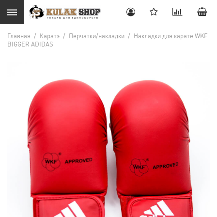
Главная
/
Каратэ
/
Перчатки/накладки
/
Накладки для карате WKF
BIGGER ADIDAS