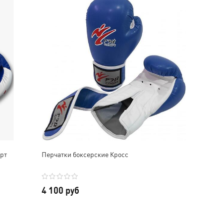
их числе.
рт
Перчатки боксерские Кросс
4 100 руб