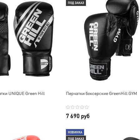
ПОД ЗАКАЗ
тки UNIQUE Green Hill
Перчатки боксерские GreenHill GYM
7 690 руб
НОВИНКА
ПОД ЗАКАЗ