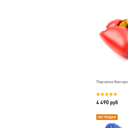
Перчатки боксерск
4 490 руб
ХИТ ПРОДАЖ