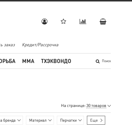
ь заказ
Кредит/Рассрочка
ОРЬБА
MMA
ТХЭКВОНДО
Поиск
На странице:
30 товаров
а бренда
Материал
Перчатки
Еще