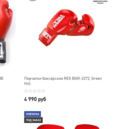
MB
Перчатки боксерские REX BGR-2272, Green
Hill
4 990 руб
НОВИНКА
ПОД ЗАКАЗ