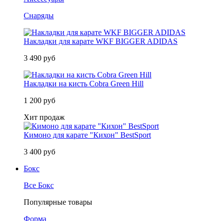
Снаряды
Накладки для карате WKF BIGGER ADIDAS
3 490 руб
Накладки на кисть Cobra Green Hill
1 200 руб
Хит продаж
Кимоно для карате "Кихон" BestSport
3 400 руб
Бокс
Все Бокс
Популярные товары
Форма