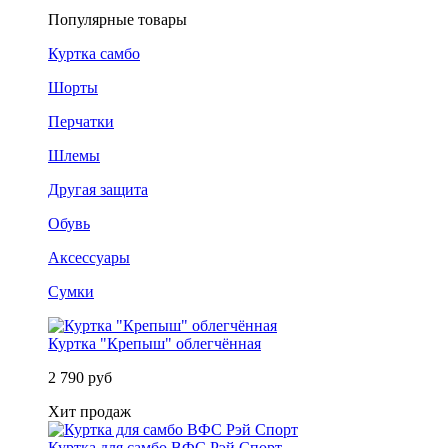
Популярные товары
Куртка самбо
Шорты
Перчатки
Шлемы
Другая защита
Обувь
Аксессуары
Сумки
Куртка "Крепыш" облегчённая
2 790 руб
Хит продаж
Куртка для самбо ВФС Рэй Спорт