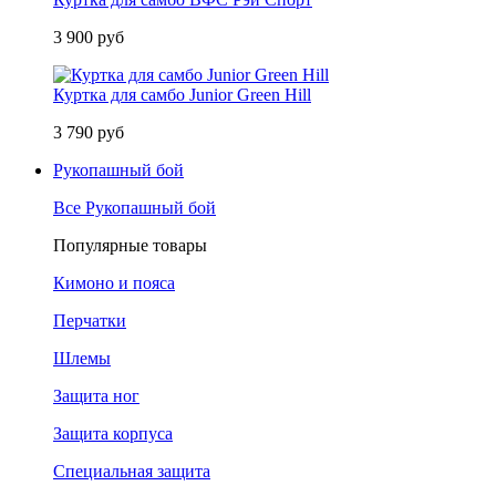
3 900 руб
Куртка для самбо Junior Green Hill
3 790 руб
Рукопашный бой
Все Рукопашный бой
Популярные товары
Кимоно и пояса
Перчатки
Шлемы
Защита ног
Защита корпуса
Специальная защита