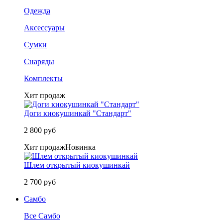
Одежда
Аксессуары
Сумки
Снаряды
Комплекты
Хит продаж
Доги киокушинкай "Стандарт"
2 800 руб
Хит продаж
Новинка
Шлем открытый киокушинкай
2 700 руб
Самбо
Все Самбо