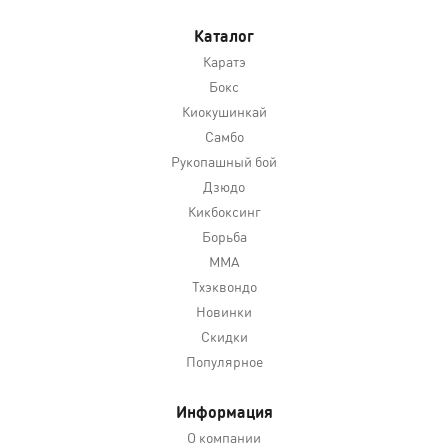
Каталог
Каратэ
Бокс
Киокушинкай
Самбо
Рукопашный бой
Дзюдо
Кикбоксинг
Борьба
MMA
Тхэквондо
Новинки
Скидки
Популярное
Информация
О компании