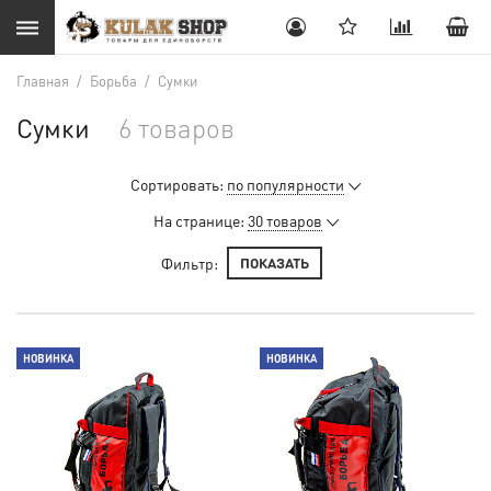
Главная
/
Борьба
/
Сумки
Сумки
6 товаров
Сортировать:
по популярности
На странице:
30 товаров
Фильтр:
ПОКАЗАТЬ
НОВИНКА
НОВИНКА