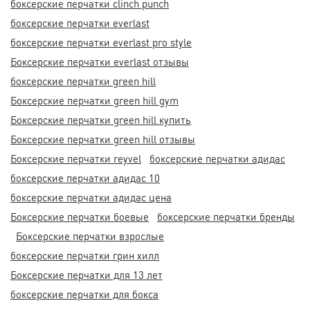
боксерские перчатки clinch punch
боксерские перчатки everlast
боксерские перчатки everlast pro style
Боксерские перчатки everlast отзывы
боксерские перчатки green hill
Боксерские перчатки green hill gym
Боксерские перчатки green hill купить
Боксерские перчатки green hill отзывы
Боксерские перчатки reyvel
боксерские перчатки адидас
боксерские перчатки адидас 10
боксерские перчатки адидас цена
Боксерские перчатки боевые
боксерские перчатки бренды
Боксерские перчатки взрослые
боксерские перчатки грин хилл
Боксерские перчатки для 13 лет
боксерские перчатки для бокса