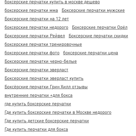
боксерские перчатки купить в москве дешево
боксерские перчатки мма
Боксерские перчатки мужские
Боксерские перчатки на 12 лет
боксерские перчатки недорого
Боксерские перчатки Орёл
Боксерские перчатки Рейвел
Боксерские перчатки скидки
боксерские перчатки тренировочные
боксерские перчатки фото
боксерские перчатки цена
Боксерские перчатки черно-белые
Боксерские перчатки эверласт
Боксерские перчатки эверласт купить
Боксёрские перчатки Грин Хилл отзывы
внутренние перчатки +для бокса
где купить боксерские перчатки
Где купить боксерские перчатки в Москве недорого
Где купить детские боксерские перчатки
Где купить перчатки для бокса