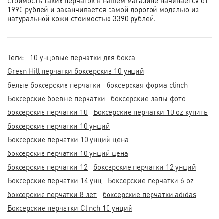
стоимость таких перчаток в нашем магазине начинается от
1990 рублей и заканчивается самой дорогой моделью из
натуральной кожи стоимостью 3390 рублей.
Теги:
10 унцовые перчатки для бокса
Green Hill перчатки боксерские 10 унций
белые боксерские перчатки
боксерская форма clinch
Боксерские боевые перчатки
боксерские лапы фото
боксерские перчатки 10
Боксерские перчатки 10 oz купить
боксерские перчатки 10 унций
Боксерские перчатки 10 унций цена
боксерские перчатки 10 унций цена
боксерские перчатки 12
боксерские перчатки 12 унций
Боксерские перчатки 14 унц
Боксерские перчатки 6 oz
боксерские перчатки 8 лет
боксерские перчатки adidas
Боксерские перчатки Clinch 10 унций