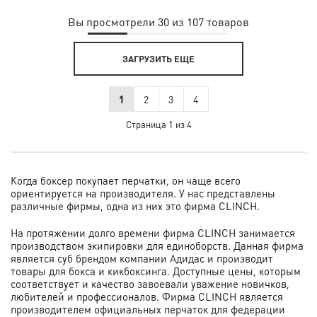
Вы просмотрели 30 из 107 товаров
ЗАГРУЗИТЬ ЕЩЕ
1
2
3
4
Страница 1 из 4
Когда боксер покупает перчатки, он чаще всего
ориентируется на производителя. У нас представлены
различные фирмы, одна из них это фирма CLINCH.
На протяжении долго времени фирма CLINCH занимается
производством экипировки для единоборств. Данная фирма
является суб брендом компании Адидас и производит
товары для бокса и кикбоксинга. Доступные цены, которым
соответствует и качество завоевали уважение новичков,
любителей и профессионалов. Фирма CLINCH является
производителем официальных перчаток для федерации