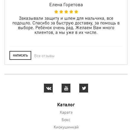
Елена Горетова
же
Заказывали защиту и шлем для мальчика, все
подошло. Спасибо за быструю доставку, за помощь в
ерез
выборе. Ребёнок очень рад. Желаем Вам много
ьны,
клиентов, а мы уже в их числе.
за
Все отзывы
НАПИСАТЬ
Каталог
Каратэ
Бокс
Киокушинкай