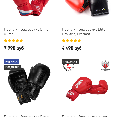
Перчатки боксерские Clinch
Перчатки боксерские Elite
Olimp
ProStyle, Everlast
7 990 руб
4 490 руб
НОВИНКА
ПОД ЗАКАЗ
ПОД ЗАКАЗ
Перчатки боксерские Green
Перчатки боксерские, кожа,