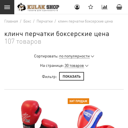
Главная
/
Бокс
/
Перчатки
/
клинч перчатки боксерские цена
клинч перчатки боксерские цена
107 товаров
Сортировать:
по популярности
На странице:
30 товаров
Фильтр:
ПОКАЗАТЬ
ХИТ ПРОДАЖ