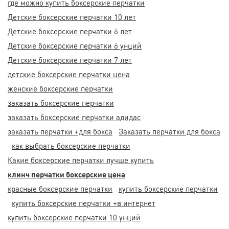
где можно купить боксерские перчатки
Детские боксерские перчатки 10 лет
Детские боксерские перчатки 6 лет
Детские боксерские перчатки 6 унций
Детские боксерские перчатки 7 лет
детские боксерские перчатки цена
женские боксерские перчатки
заказать боксерские перчатки
заказать боксерские перчатки адидас
заказать перчатки +для бокса
Заказать перчатки для бокса
как выбрать боксерские перчатки
Какие боксерские перчатки лучше купить
клинч перчатки боксерские цена
красные боксерские перчатки
купить боксерские перчатки
купить боксерские перчатки +в интернет
купить боксерские перчатки 10 унций