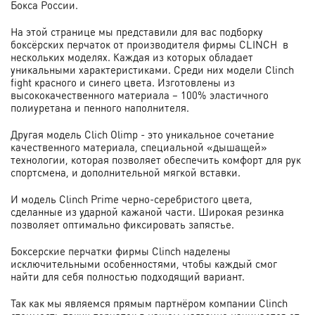
Бокса России.
На этой странице мы представили для вас подборку
боксёрских перчаток от производителя фирмы CLINCH в
нескольких моделях. Каждая из которых обладает
уникальными характеристиками. Среди них модели Clinch
fight красного и синего цвета. Изготовлены из
высококачественного материала – 100% эластичного
полиуретана и пенного наполнителя.
Другая модель Clich Olimp - э
то уникальное сочетание
качественного материала, специальной «дышащей»
технологии, которая позволяет обеспечить комфорт для рук
спортсмена, и дополнительной мягкой вставки.
И модель Clinch Prime черно-серебристого цвета,
сделанные из ударной кажаной части.
Широкая резинка
позволяет оптимально фиксировать запястье.
Боксерские перчатки фирмы Clinch наделены
исключительными особенностями, чтобы каждый смог
найти для себя полностью подходящий вариант.
Так как мы являемся прямым партнёром компании Clinch