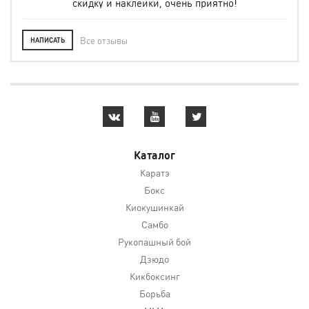
скидку и наклейки, очень приятно!
Все отзывы
НАПИСАТЬ
Каталог
Каратэ
Бокс
Киокушинкай
Самбо
Рукопашный бой
Дзюдо
Кикбоксинг
Борьба