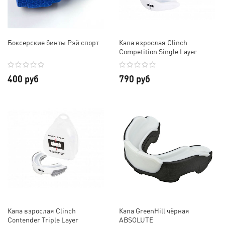
Боксерские бинты Рэй спорт
Капа взрослая Clinch
Competition Single Layer
Mouthguard
400 руб
790 руб
Капа взрослая Clinch
Капа GreenHill чёрная
Contender Triple Layer
ABSOLUTE