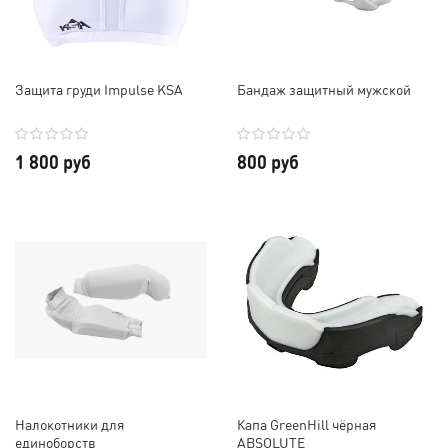
Защита груди Impulse KSA
Бандаж защитный мужской
1 800 руб
800 руб
Налокотники для
Капа GreenHill чёрная
единоборств
ABSOLUTE