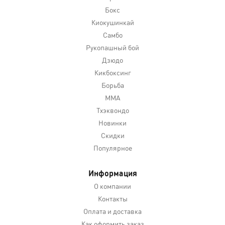
Бокс
Киокушинкай
Самбо
Рукопашный бой
Дзюдо
Кикбоксинг
Борьба
MMA
Тхэквондо
Новинки
Скидки
Популярное
Информация
О компании
Контакты
Оплата и доставка
Как оформить заказ