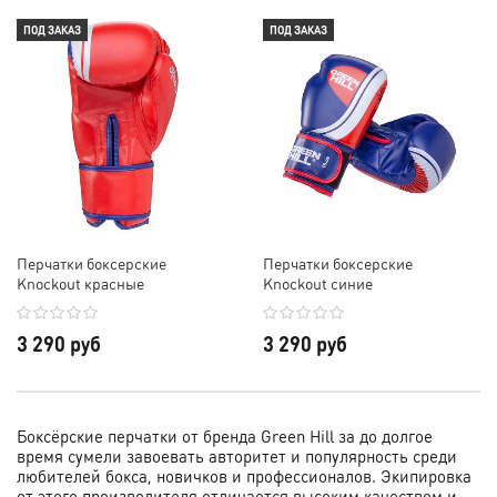
ПОД ЗАКАЗ
ПОД ЗАКАЗ
Перчатки боксерские
Перчатки боксерские
Knockout красные
Knockout синие
3 290 руб
3 290 руб
Боксёрские перчатки от бренда Green Hill за до долгое
время сумели завоевать авторитет и популярность среди
любителей бокса, новичков и профессионалов. Экипировка
от этого производителя отличается высоким качеством и