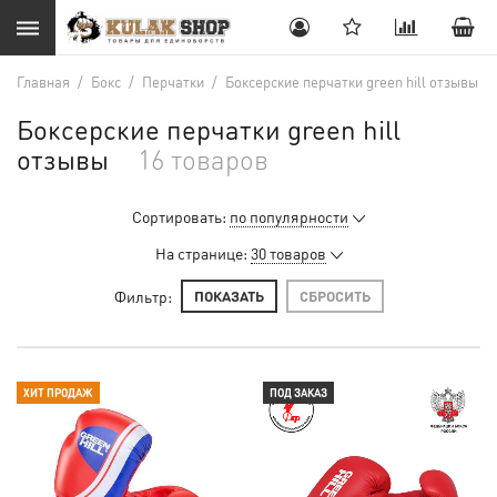
Главная
/
Бокс
/
Перчатки
/
Боксерские перчатки green hill отзывы
Боксерские перчатки green hill
отзывы
16 товаров
Сортировать:
по популярности
На странице:
30 товаров
Фильтр:
ПОКАЗАТЬ
СБРОСИТЬ
ХИТ ПРОДАЖ
ПОД ЗАКАЗ