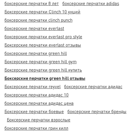
боксерские перчатки 8 лет
боксерские перчатки adidas
Боксерские перчатки Clinch 10 унций
боксерские перчатки clinch punch
боксерские перчатки everlast
боксерские перчатки everlast pro style
Боксерские перчатки everlast отзывы
боксерские перчатки green hill
Боксерские перчатки green hill gym
Боксерские перчатки green hill купить
Боксерские перчатки green hill отзывы
Боксерские перчатки reyvel
боксерские перчатки адидас
боксерские перчатки адидас 10
боксерские перчатки адидас цена
Боксерские перчатки боевые
боксерские перчатки бренды
Боксерские перчатки взрослые
боксерские перчатки грин хилл