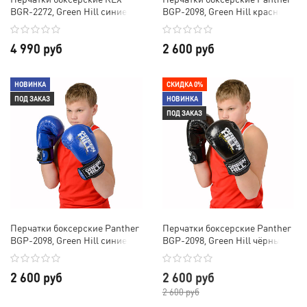
BGR-2272, Green Hill синие
BGP-2098, Green Hill красные
4 990 руб
2 600 руб
НОВИНКА
СКИДКА 0%
ПОД ЗАКАЗ
НОВИНКА
ПОД ЗАКАЗ
Перчатки боксерские Panther
Перчатки боксерские Panther
BGP-2098, Green Hill синие
BGP-2098, Green Hill чёрные
2 600 руб
2 600 руб
2 600 руб