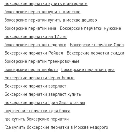
Боксерские перчатки купить в интернете
боксерские перчатки купить в москве
боксерские перчатки купить в москве дешево
боксерские перчатки мма
Боксерские перчатки мужские
Боксерские перчатки на 12 лет
боксерские перчатки недорого
Боксерские перчатки Орёл
Боксерские перчатки Рейвел
Боксерские перчатки скидки
боксерские перчатки тренировочные
боксерские перчатки фото
боксерские перчатки цена
Боксерские перчатки черно-белые
Боксерские перчатки эверласт
Боксерские перчатки эверласт купить
Боксёрские перчатки Грин Хилл отзывы
внутренние перчатки +для бокса
где купить боксерские перчатки
Где купить боксерские перчатки в Москве недорого