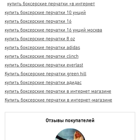
купить боксерские перчатки +в интернет
купить боксерские перчатки 10 унций
купить боксерские перчатки 16
купить боксерские перчатки 16 унций москва
купить боксерские перчатки 8 oz
купить боксерские перчатки adidas
купить боксерские перчатки clinch
купить боксерские перчатки everlast
Купить боксерские перчатки green hill
купить боксерские перчатки адидас
купить боксерские перчатки в интернет магазине
Купить боксерские перчатки в интернет-магазине
Отзывы покупателей