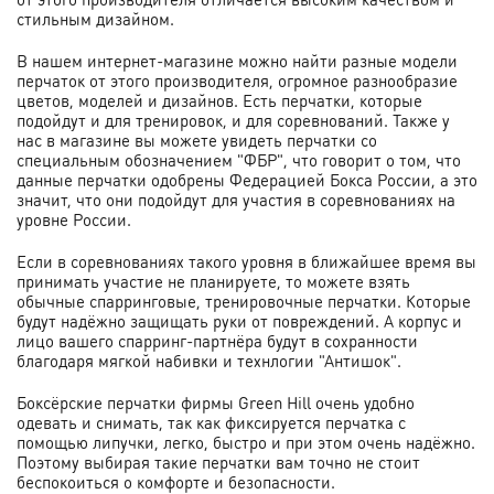
стильным дизайном.
В нашем интернет-магазине можно найти разные модели
перчаток от этого производителя, огромное разнообразие
цветов, моделей и дизайнов. Есть перчатки, которые
подойдут и для тренировок, и для соревнований. Также у
нас в магазине вы можете увидеть перчатки со
специальным обозначением "ФБР", что говорит о том, что
данные перчатки одобрены Федерацией Бокса России, а это
значит, что они подойдут для участия в соревнованиях на
уровне России.
Если в соревнованиях такого уровня в ближайшее время вы
принимать участие не планируете, то можете взять
обычные спарринговые, тренировочные перчатки. Которые
будут надёжно защищать руки от повреждений. А корпус и
лицо вашего спарринг-партнёра будут в сохранности
благодаря мягкой набивки и технлогии "Антишок".
Боксёрские перчатки фирмы Green Hill очень удобно
одевать и снимать, так как фиксируется перчатка с
помощью липучки, легко, быстро и при этом очень надёжно.
Поэтому выбирая такие перчатки вам точно не стоит
беспокоиться о комфорте и безопасности.