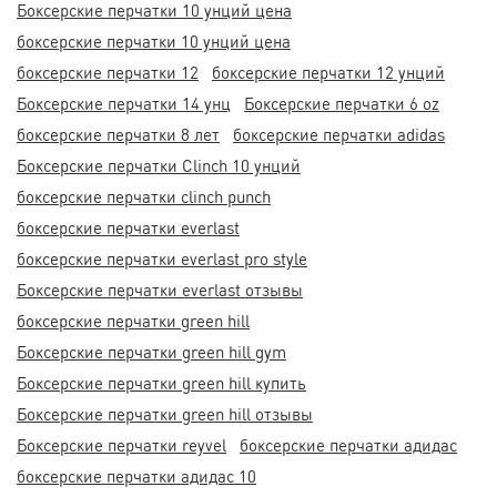
Боксерские перчатки 10 унций цена
боксерские перчатки 10 унций цена
боксерские перчатки 12
боксерские перчатки 12 унций
Боксерские перчатки 14 унц
Боксерские перчатки 6 oz
боксерские перчатки 8 лет
боксерские перчатки adidas
Боксерские перчатки Clinch 10 унций
боксерские перчатки clinch punch
боксерские перчатки everlast
боксерские перчатки everlast pro style
Боксерские перчатки everlast отзывы
боксерские перчатки green hill
Боксерские перчатки green hill gym
Боксерские перчатки green hill купить
Боксерские перчатки green hill отзывы
Боксерские перчатки reyvel
боксерские перчатки адидас
боксерские перчатки адидас 10