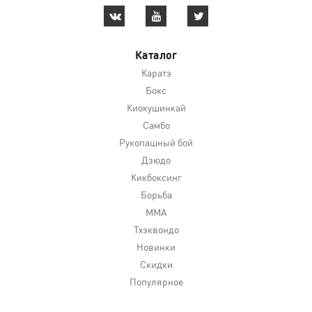
Каталог
Каратэ
Бокс
Киокушинкай
Самбо
Рукопашный бой
Дзюдо
Кикбоксинг
Борьба
MMA
Тхэквондо
Новинки
Скидки
Популярное