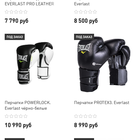
EVERLAST PRO LEATHER
Everlast
LACED
7 790 руб
8 500 руб
ПОД ЗАКАЗ
ПОД ЗАКАЗ
Перчатки POWERLOCK.
Перчатки PROTEX3. Everlast
Everlast чёрно-белые
10 990 руб
8 990 руб