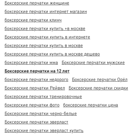
Боксерские перчатки женщине
боксерские перчатки интернет магазин
боксерские перчатки клинч
боксерские перчатки купить +в москве
Боксерские перчатки купить в интернете
боксерские перчатки купить в москве
боксерские перчатки купить в москве дешево
боксерские перчатки мма
Боксерские перчатки мужские
Боксерские перчатки на 12 лет
боксерские перчатки недорого
Боксерские перчатки Орёл
Боксерские перчатки Рейвел
Боксерские перчатки скидки
боксерские перчатки тренировочные
боксерские перчатки фото
боксерские перчатки цена
Боксерские перчатки черно-белые
Боксерские перчатки эверласт
Боксерские перчатки эверласт купить