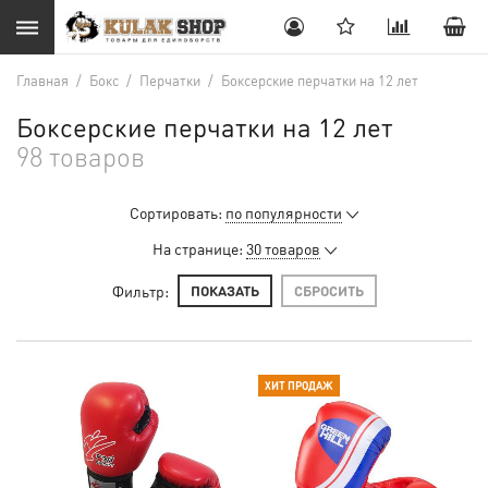
Главная
/
Бокс
/
Перчатки
/
Боксерские перчатки на 12 лет
Боксерские перчатки на 12 лет
98 товаров
Сортировать:
по популярности
На странице:
30 товаров
Фильтр:
ПОКАЗАТЬ
СБРОСИТЬ
ХИТ ПРОДАЖ