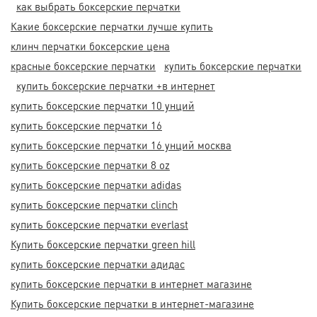
как выбрать боксерские перчатки
Какие боксерские перчатки лучше купить
клинч перчатки боксерские цена
красные боксерские перчатки
купить боксерские перчатки
купить боксерские перчатки +в интернет
купить боксерские перчатки 10 унций
купить боксерские перчатки 16
купить боксерские перчатки 16 унций москва
купить боксерские перчатки 8 oz
купить боксерские перчатки adidas
купить боксерские перчатки clinch
купить боксерские перчатки everlast
Купить боксерские перчатки green hill
купить боксерские перчатки адидас
купить боксерские перчатки в интернет магазине
Купить боксерские перчатки в интернет-магазине