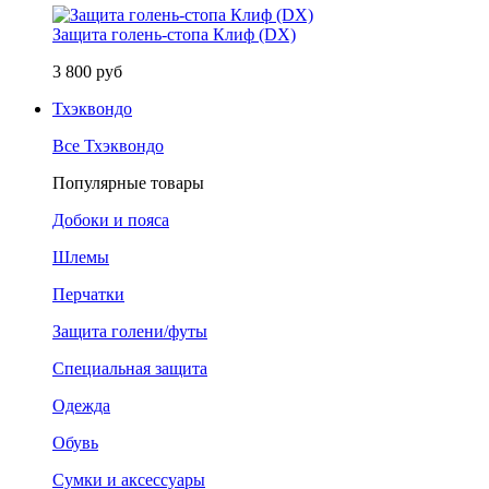
Защита голень-стопа Клиф (DX)
3 800 руб
Тхэквондо
Все Тхэквондо
Популярные товары
Добоки и пояса
Шлемы
Перчатки
Защита голени/футы
Специальная защита
Одежда
Обувь
Сумки и аксессуары