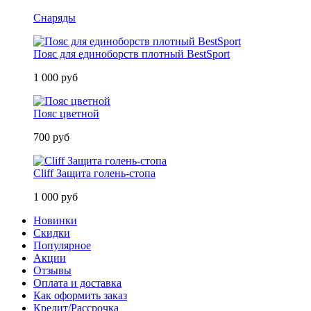
Снаряды
Пояс для единоборств плотный BestSport
1 000 руб
Пояс цветной
700 руб
Cliff Защита голень-стопа
1 000 руб
Новинки
Скидки
Популярное
Акции
Отзывы
Оплата и доставка
Как оформить заказ
Кредит/Рассрочка