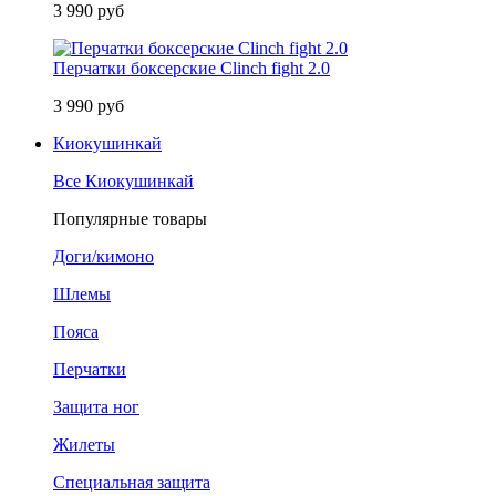
3 990 руб
Перчатки боксерские Clinch fight 2.0
3 990 руб
Киокушинкай
Все Киокушинкай
Популярные товары
Доги/кимоно
Шлемы
Пояса
Перчатки
Защита ног
Жилеты
Специальная защита