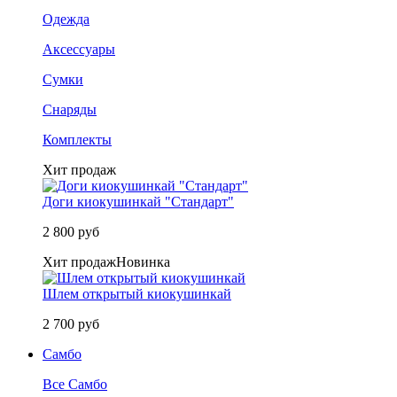
Одежда
Аксессуары
Сумки
Снаряды
Комплекты
Хит продаж
Доги киокушинкай "Стандарт"
2 800 руб
Хит продаж
Новинка
Шлем открытый киокушинкай
2 700 руб
Самбо
Все Самбо