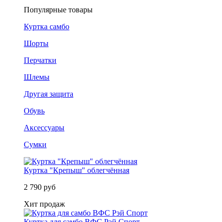
Популярные товары
Куртка самбо
Шорты
Перчатки
Шлемы
Другая защита
Обувь
Аксессуары
Сумки
Куртка "Крепыш" облегчённая
2 790 руб
Хит продаж
Куртка для самбо ВФС Рэй Спорт