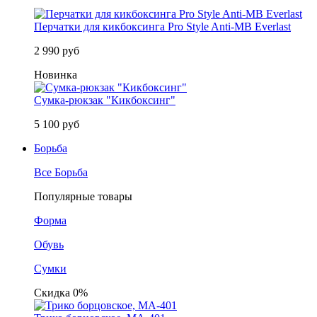
Перчатки для кикбоксинга Pro Style Anti-MB Everlast
2 990 руб
Новинка
Сумка-рюкзак "Кикбоксинг"
5 100 руб
Борьба
Все Борьба
Популярные товары
Форма
Обувь
Сумки
Скидка 0%