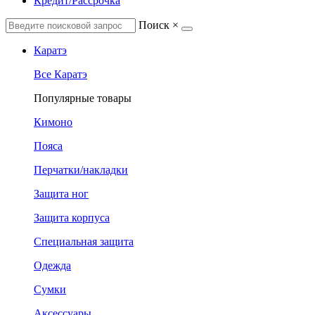
Кредит/Рассрочка
Поиск
×
Каратэ
Все Каратэ
Популярные товары
Кимоно
Пояса
Перчатки/накладки
Защита ног
Защита корпуса
Специальная защита
Одежда
Сумки
Аксессуары