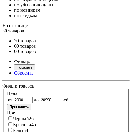
по убыванию цены
по новинкам
по скидкам
На странице:
30 товаров
30 товаров
60 товаров
90 товаров
Фильтр:
Показать
Сбросить
Фильтр товаров
Цена
от
до
руб
Применить
Цвет
Черный
26
Красный
45
Белый
4