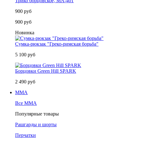
Трико борцовское, MA-401
900 руб
900 руб
Новинка
Сумка-рюкзак "Греко-римская борьба"
5 100 руб
Борцовки Green Hill SPARK
2 490 руб
MMA
Все MMA
Популярные товары
Рашгарды и шорты
Перчатки