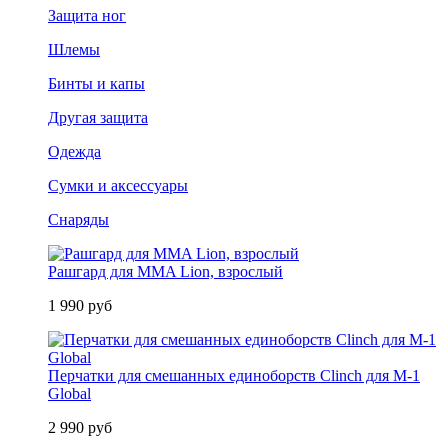
Защита ног
Шлемы
Бинты и капы
Другая защита
Одежда
Сумки и аксессуары
Снаряды
Рашгард для MMA Lion, взрослый
1 990 руб
Перчатки для смешанных единоборств Clinch для M-1
Global
2 990 руб