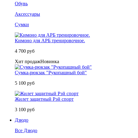
Обувь
Аксессуары
Сумки
Кимоно для АРБ тренировочное.
4 700 руб
Хит продаж
Новинка
Сумка-рюкзак "Рукопашный бой"
5 100 руб
Жилет защитный Рэй спорт
3 100 руб
Дзюдо
Все Дзюдо