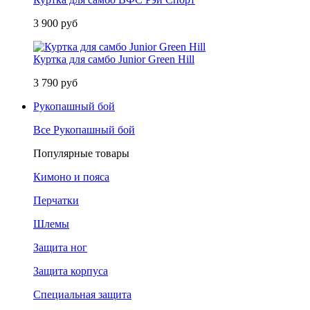
3 900 руб
Куртка для самбо Junior Green Hill
3 790 руб
Рукопашный бой
Все Рукопашный бой
Популярные товары
Кимоно и пояса
Перчатки
Шлемы
Защита ног
Защита корпуса
Специальная защита