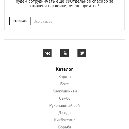
отрудничать еще 😊Отдельное спасибо за
кидку и наклейки, очень приятно!
Все отзывы
НАПИСАТЬ
Каталог
Каратэ
Бокс
Киокушинкай
Самбо
Рукопашный бой
Дзюдо
Кикбоксинг
Борьба