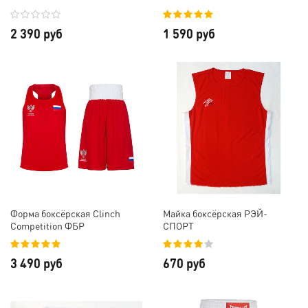
2 390 руб
1 590 руб
Форма боксёрская Clinch
Майка боксёрская РЭЙ-
Competition ФБР
СПОРТ
3 490 руб
670 руб