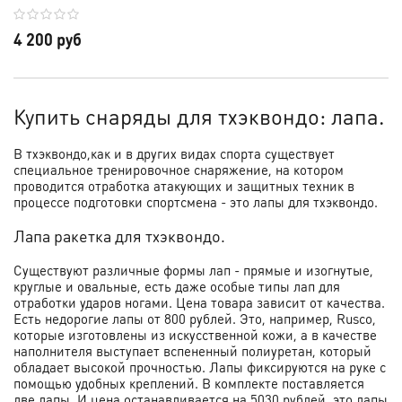
4 200 руб
Купить снаряды для тхэквондо: лапа.
В тхэквондо,как и в других видах спорта существует
специальное тренировочное снаряжение, на котором
проводится отработка атакующих и защитных техник в
процессе подготовки спортсмена - это лапы для тхэквондо.
Лапа ракетка для тхэквондо.
Существуют различные формы лап - прямые и изогнутые,
круглые и овальные, есть даже особые типы лап для
отработки ударов ногами. Цена товара зависит от качества.
Есть недорогие лапы от 800 рублей. Это, например, Rusco,
которые изготовлены из искусственной кожи, а в качестве
наполнителя выступает вспененный полиуретан, который
обладает высокой прочностью. Лапы фиксируются на руке с
помощью удобных креплений. В комплекте поставляется
две лапы. И цена останавливается на 5030 рублей, это лапы