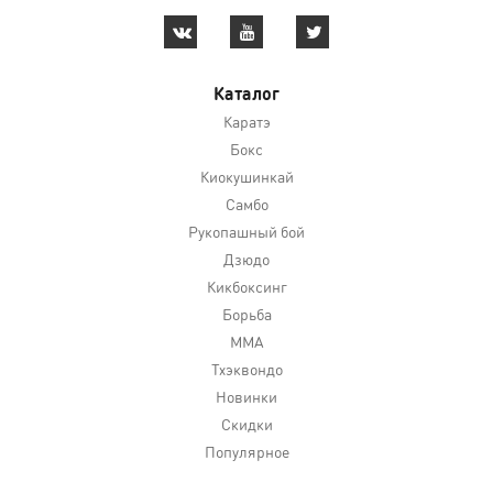
Каталог
Каратэ
Бокс
Киокушинкай
Самбо
Рукопашный бой
Дзюдо
Кикбоксинг
Борьба
MMA
Тхэквондо
Новинки
Скидки
Популярное