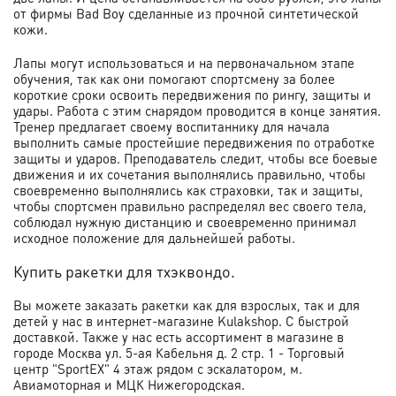
от фирмы Bad Boy сделанные из прочной синтетической
кожи.
Лапы могут использоваться и на первоначальном этапе
обучения, так как они помогают спортсмену за более
короткие сроки освоить передвижения по рингу, защиты и
удары. Работа с этим снарядом проводится в конце занятия.
Тренер предлагает своему воспитаннику для начала
выполнить самые простейшие передвижения по отработке
защиты и ударов. Преподаватель следит, чтобы все боевые
движения и их сочетания выполнялись правильно, чтобы
своевременно выполнялись как страховки, так и защиты,
чтобы спортсмен правильно распределял вес своего тела,
соблюдал нужную дистанцию и своевременно принимал
исходное положение для дальнейшей работы.
Купить ракетки для тхэквондо.
Вы можете заказать ракетки как для взрослых, так и для
детей у нас в интернет-магазине Kulakshop. С быстрой
доставкой. Также у нас есть ассортимент в магазине в
городе Москва ул. 5-ая Кабельня д. 2 стр. 1 - Торговый
центр "SportEX" 4 этаж рядом с эскалатором, м.
Авиамоторная и МЦК Нижегородская.