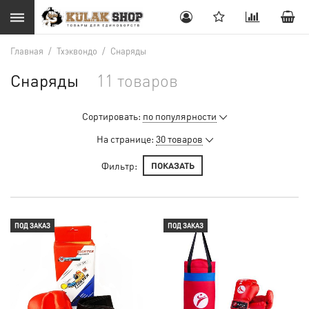
Главная
/
Тхэквондо
/
Снаряды
Снаряды
11 товаров
Сортировать:
по популярности
На странице:
30 товаров
Фильтр:
ПОКАЗАТЬ
ПОД ЗАКАЗ
ПОД ЗАКАЗ