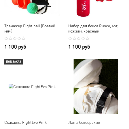
Тренажер Fight ball (Боевой
Набор для бокса Rusco, 4oz,
мяч)
кожзам, красный
1 100 руб
1 100 руб
ПОД ЗАКАЗ
Скакалка FightEvo Pink
Лапы боксерские