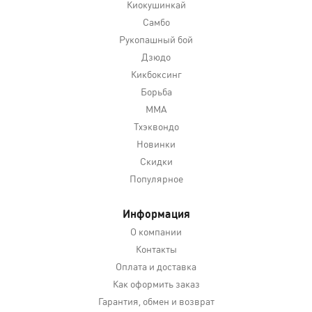
Киокушинкай
Самбо
Рукопашный бой
Дзюдо
Кикбоксинг
Борьба
MMA
Тхэквондо
Новинки
Скидки
Популярное
Информация
О компании
Контакты
Оплата и доставка
Как оформить заказ
Гарантия, обмен и возврат