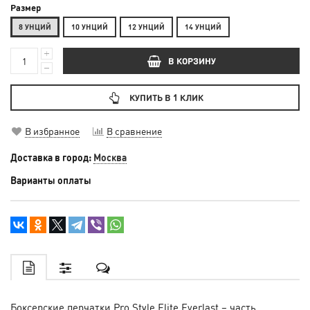
Размер
8 УНЦИЙ
10 УНЦИЙ
12 УНЦИЙ
14 УНЦИЙ
В КОРЗИНУ
КУПИТЬ В 1 КЛИК
В избранное
В сравнение
Доставка в город:
Москва
Варианты оплаты
Боксерские перчатки Pro Style Elite Everlast – часть