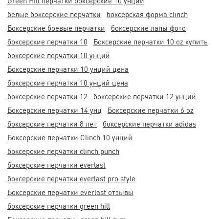
Green Hill перчатки боксерские 10 унций
белые боксерские перчатки
боксерская форма clinch
Боксерские боевые перчатки
боксерские лапы фото
боксерские перчатки 10
Боксерские перчатки 10 oz купить
боксерские перчатки 10 унций
Боксерские перчатки 10 унций цена
боксерские перчатки 10 унций цена
боксерские перчатки 12
боксерские перчатки 12 унций
Боксерские перчатки 14 унц
Боксерские перчатки 6 oz
боксерские перчатки 8 лет
боксерские перчатки adidas
Боксерские перчатки Clinch 10 унций
боксерские перчатки clinch punch
боксерские перчатки everlast
боксерские перчатки everlast pro style
Боксерские перчатки everlast отзывы
боксерские перчатки green hill