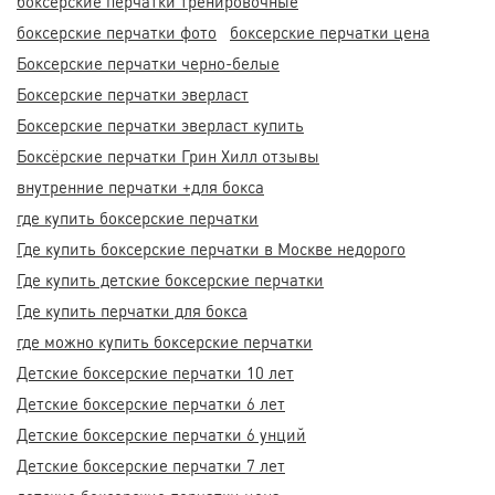
боксерские перчатки тренировочные
боксерские перчатки фото
боксерские перчатки цена
Боксерские перчатки черно-белые
Боксерские перчатки эверласт
Боксерские перчатки эверласт купить
Боксёрские перчатки Грин Хилл отзывы
внутренние перчатки +для бокса
где купить боксерские перчатки
Где купить боксерские перчатки в Москве недорого
Где купить детские боксерские перчатки
Где купить перчатки для бокса
где можно купить боксерские перчатки
Детские боксерские перчатки 10 лет
Детские боксерские перчатки 6 лет
Детские боксерские перчатки 6 унций
Детские боксерские перчатки 7 лет