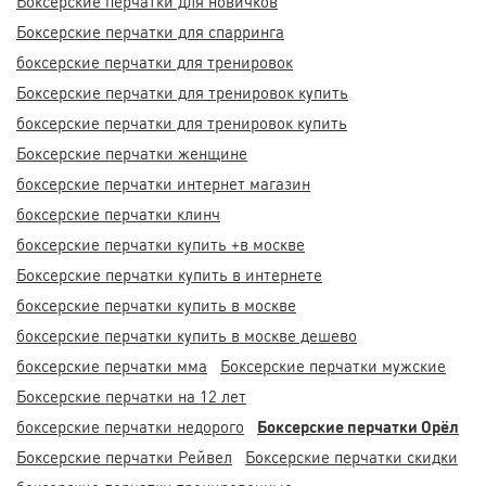
Боксерские перчатки для новичков
Боксерские перчатки для спарринга
боксерские перчатки для тренировок
Боксерские перчатки для тренировок купить
боксерские перчатки для тренировок купить
Боксерские перчатки женщине
боксерские перчатки интернет магазин
боксерские перчатки клинч
боксерские перчатки купить +в москве
Боксерские перчатки купить в интернете
боксерские перчатки купить в москве
боксерские перчатки купить в москве дешево
боксерские перчатки мма
Боксерские перчатки мужские
Боксерские перчатки на 12 лет
боксерские перчатки недорого
Боксерские перчатки Орёл
Боксерские перчатки Рейвел
Боксерские перчатки скидки