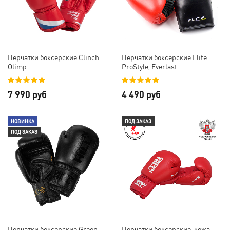
Перчатки боксерские Clinch
Перчатки боксерские Elite
Olimp
ProStyle, Everlast
7 990 руб
4 490 руб
НОВИНКА
ПОД ЗАКАЗ
ПОД ЗАКАЗ
Перчатки боксерские Green
Перчатки боксерские, кожа,