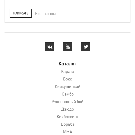
Все отзывы
НАПИСАТЬ
Каталог
Каратэ
Бокс
Киокушинкай
Самбо
Рукопашный бой
Дзюдо
Кикбоксинг
Борьба
MMA