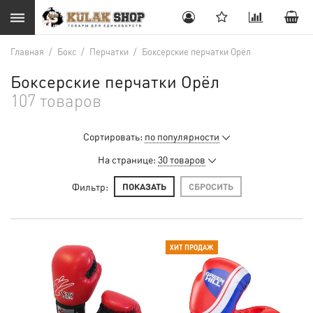
Главная
/
Бокс
/
Перчатки
/
Боксерские перчатки Орёл
Боксерские перчатки Орёл
107 товаров
Сортировать:
по популярности
На странице:
30 товаров
Фильтр:
ПОКАЗАТЬ
СБРОСИТЬ
ХИТ ПРОДАЖ