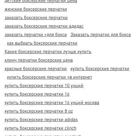
детские боксерские перчатки цена
женские боксерские перчатки
заказать боксерские перчатки
заказать боксерские перчатки адидас
заказать перчатки +для бокса
Заказать перчатки для бокса
как выбрать боксерские перчатки
Какие боксерские перчатки лучше купить
клинч перчатки боксерские цена
красные боксерские перчатки
купить боксерские перчатки
купить боксерские перчатки +в интернет
купить боксерские перчатки 10 унций
купить боксерские перчатки 16
купить боксерские перчатки 16 унций москва
купить боксерские перчатки 8 oz
купить боксерские перчатки adidas
купить боксерские перчатки clinch