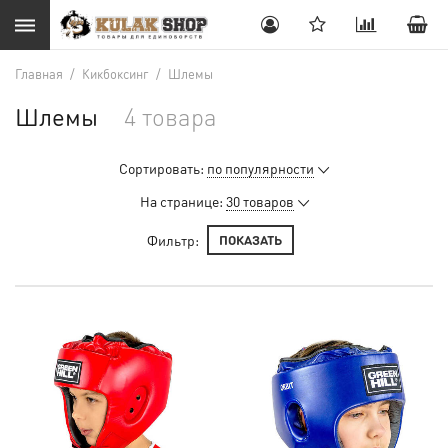
Главная
/
Кикбоксинг
/
Шлемы
Шлемы
4 товара
Сортировать:
по популярности
На странице:
30 товаров
Фильтр:
ПОКАЗАТЬ