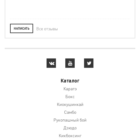
Все отзывы
НАПИСАТЬ
Каталог
Каратэ
Бокс
Киокушинкай
Самбо
Рукопашный бой
Дзюдо
Кикбоксинг