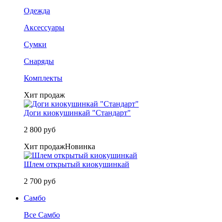
Одежда
Аксессуары
Сумки
Снаряды
Комплекты
Хит продаж
Доги киокушинкай "Стандарт"
2 800 руб
Хит продаж
Новинка
Шлем открытый киокушинкай
2 700 руб
Самбо
Все Самбо