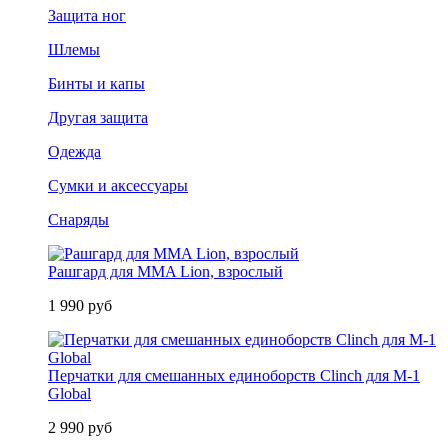
Защита ног
Шлемы
Бинты и капы
Другая защита
Одежда
Сумки и аксессуары
Снаряды
Рашгард для MMA Lion, взрослый
1 990 руб
Перчатки для смешанных единоборств Clinch для M-1
Global
2 990 руб