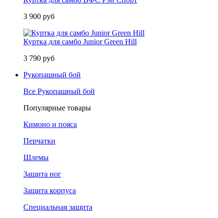
3 900 руб
Куртка для самбо Junior Green Hill
3 790 руб
Рукопашный бой
Все Рукопашный бой
Популярные товары
Кимоно и пояса
Перчатки
Шлемы
Защита ног
Защита корпуса
Специальная защита