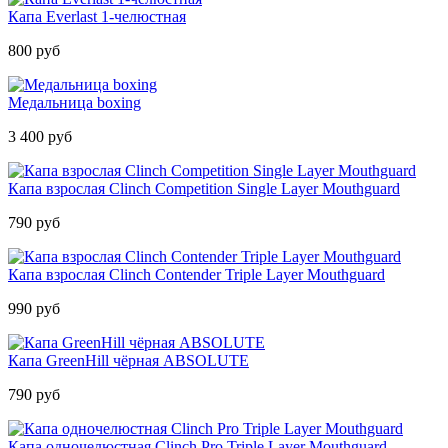
Капа Everlast 1-челюстная
800 руб
Медальница boxing
3 400 руб
Капа взрослая Clinch Competition Single Layer Mouthguard
790 руб
Капа взрослая Clinch Contender Triple Layer Mouthguard
990 руб
Капа GreenHill чёрная ABSOLUTE
790 руб
Капа одночелюстная Clinch Pro Triple Layer Mouthguard