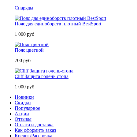
Снаряды
Пояс для единоборств плотный BestSport
1 000 руб
Пояс цветной
700 руб
Cliff Защита голень-стопа
1 000 руб
Новинки
Скидки
Популярное
Акции
Отзывы
Оплата и доставка
Как оформить заказ
Кредит/Рассрочка