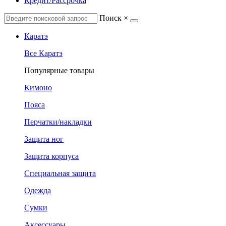
Кредит/Рассрочка
Поиск
×
Каратэ
Все Каратэ
Популярные товары
Кимоно
Пояса
Перчатки/накладки
Защита ног
Защита корпуса
Специальная защита
Одежда
Сумки
Аксессуары