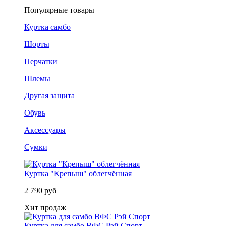
Популярные товары
Куртка самбо
Шорты
Перчатки
Шлемы
Другая защита
Обувь
Аксессуары
Сумки
Куртка "Крепыш" облегчённая
2 790 руб
Хит продаж
Куртка для самбо ВФС Рэй Спорт