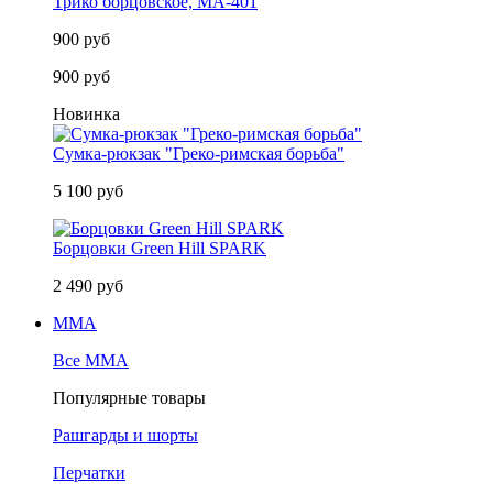
Трико борцовское, MA-401
900 руб
900 руб
Новинка
Сумка-рюкзак "Греко-римская борьба"
5 100 руб
Борцовки Green Hill SPARK
2 490 руб
MMA
Все MMA
Популярные товары
Рашгарды и шорты
Перчатки