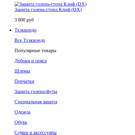
Защита голень-стопа Клиф (DX)
3 800 руб
Тхэквондо
Все Тхэквондо
Популярные товары
Добоки и пояса
Шлемы
Перчатки
Защита голени/футы
Специальная защита
Одежда
Обувь
Сумки и аксессуары