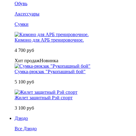
Обувь
Аксессуары
Сумки
Кимоно для АРБ тренировочное.
4 700 руб
Хит продаж
Новинка
Сумка-рюкзак "Рукопашный бой"
5 100 руб
Жилет защитный Рэй спорт
3 100 руб
Дзюдо
Все Дзюдо