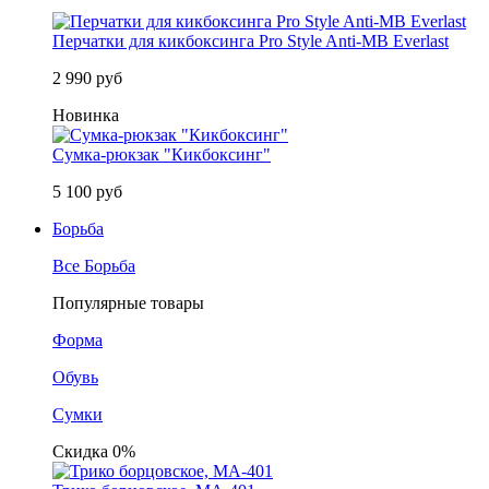
Перчатки для кикбоксинга Pro Style Anti-MB Everlast
2 990 руб
Новинка
Сумка-рюкзак "Кикбоксинг"
5 100 руб
Борьба
Все Борьба
Популярные товары
Форма
Обувь
Сумки
Скидка 0%