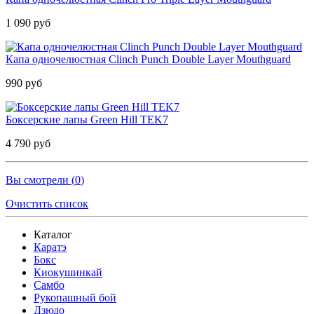
1 090 руб
Капа одночелюстная Clinch Punch Double Layer Mouthguard
990 руб
Боксерские лапы Green Hill TEK7
4 790 руб
Вы смотрели (
0
)
Очистить список
Каталог
Каратэ
Бокс
Киокушинкай
Самбо
Рукопашный бой
Дзюдо