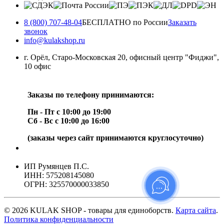
8 (800) 707-48-04
БЕСПЛАТНО по России
Заказать
звонок
info@kulakshop.ru
г. Орёл, Старо-Московская 20, офисный центр "Фиджи",
10 офис
Заказы по телефону принимаются:
Пн - Пт с 10:00 до 19:00
Сб - Вс с 10:00 до 16:00
(заказы через сайт принимаются круглосуточно)
ИП Румянцев П.С.
ИНН: 575208145080
ОГРН: 325570000033850
© 2026 KULAK SHOP - товары для единоборств.
Карта сайта
.
Политика конфиденциальности