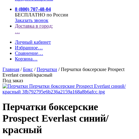
8 (800) 707-48-04
БЕСПЛАТНО по России
Заказать звонок
Доставка в город:
…
Личный кабинет
Избранное
…
Сравнение
…
Корзина
…
Главная
/
Бокс
/
Перчатки
/
Перчатки боксерские Prospect
Everlast синий/красный
Под заказ
Перчатки боксерские
Prospect Everlast синий/
красный