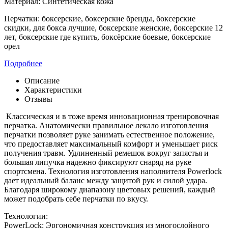
Материал:
Синтетическая кожа
Перчатки:
боксерские, боксерские бренды, боксерские
скидки, для бокса лучшие, боксерские женские, боксерские 12
лет, боксерские где купить, боксёрские боевые, боксерские
орел
Подробнее
Описание
Характеристики
Отзывы
Классическая и в тоже время инновационная тренировочная
перчатка. Анатомически правильное лекало изготовления
перчатки позволяет руке занимать естественное положение,
что предоставляет максимальный комфорт и уменьшает риск
получения травм. Удлиненный ремешок вокруг запястья и
большая липучка надежно фиксируют снаряд на руке
спортсмена. Технология изготовления наполнителя Powerlock
дает идеальный баланс между защитой рук и силой удара.
Благодаря широкому диапазону цветовых решений, каждый
может подобрать себе перчатки по вкусу.
Технологии:
PowerLock: Эргономичная конструкция из многослойного