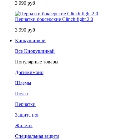
3 990 руб
Перчатки боксерские Clinch fight 2.0
3 990 руб
Киокушинкай
Все Киокушинкай
Популярные товары
Доги/кимоно
Шлемы
Пояса
Перчатки
Защита ног
Жилеты
Специальная защита