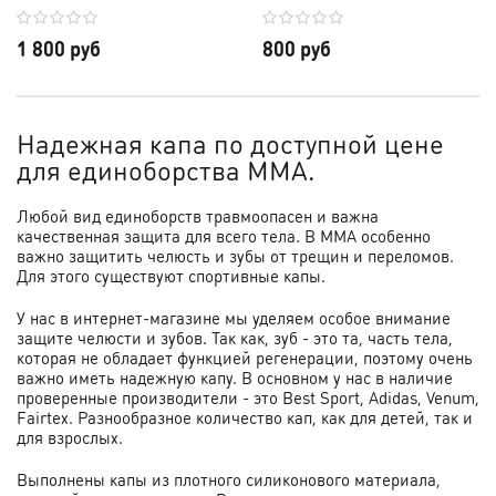
1 800 руб
800 руб
Надежная капа по доступной цене
для единоборства ММА.
Любой вид единоборств травмоопасен и важна
качественная защита для всего тела. В ММА особенно
важно защитить челюсть и зубы от трещин и переломов.
Для этого существуют спортивные капы.
У нас в интернет-магазине мы уделяем особое внимание
защите челюсти и зубов. Так как, зуб - это та, часть тела,
которая не обладает функцией регенерации, поэтому очень
важно иметь надежную капу. В основном у нас в наличие
проверенные производители - это Best Sport, Adidas, Venum,
Fairtex. Разнообразное количество кап, как для детей, так и
для взрослых.
Выполнены капы из плотного силиконового материала,