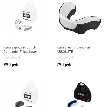
Капа взрослая Clinch
Капа GreenHill чёрная
Contender Triple Layer
ABSOLUTE
Mouthguard
990 руб
790 руб