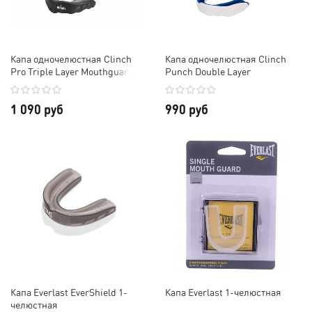
Капа одночелюстная Clinch
Капа одночелюстная Clinch
Pro Triple Layer Mouthguard
Punch Double Layer
Mouthguard
1 090 руб
990 руб
Капа Everlast EverShield 1-
Капа Everlast 1-челюстная
челюстная