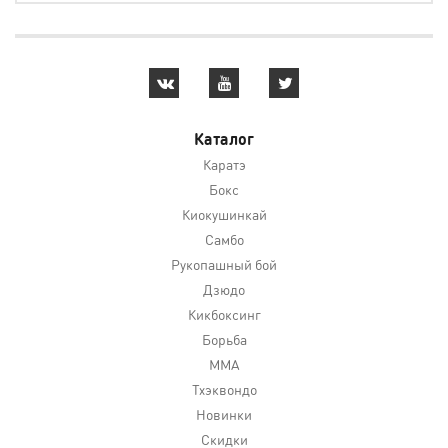
Каталог
Каратэ
Бокс
Киокушинкай
Самбо
Рукопашный бой
Дзюдо
Кикбоксинг
Борьба
MMA
Тхэквондо
Новинки
Скидки