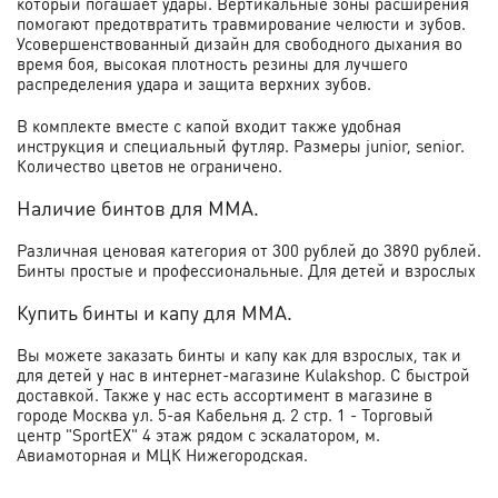
который погашает удары. Вертикальные зоны расширения
помогают предотвратить травмирование челюсти и зубов.
Усовершенствованный дизайн для свободного дыхания во
время боя, высокая плотность резины для лучшего
распределения удара и защита верхних зубов.
В комплекте вместе с капой входит также удобная
инструкция и специальный футляр. Размеры
junior, senior.
Количество цветов не ограничено.
Наличие бинтов для ММА.
Различная ценовая категория от 300 рублей до 3890 рублей.
Бинты простые и профессиональные. Для детей и взрослых
Купить бинты и капу для ММА.
Вы можете заказать бинты и капу как для взрослых, так и
для детей у нас в интернет-магазине Kulakshop. С быстрой
доставкой. Также у нас есть ассортимент в магазине в
городе Москва ул. 5-ая Кабельня д. 2 стр. 1 - Торговый
центр "SportEX" 4 этаж рядом с эскалатором, м.
Авиамоторная и МЦК Нижегородская.