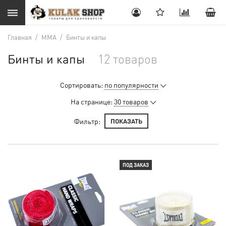
Главная
/
MMA
/
Бинты и капы
Бинты и капы
12 товаров
Сортировать:
по популярности
На странице:
30 товаров
Фильтр:
ПОКАЗАТЬ
ПОД ЗАКАЗ