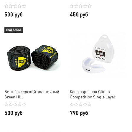
500 руб
450 руб
ПОД ЗАКАЗ
Бинт боксерский эластичный
Капа взрослая Clinch
Green Hill
Competition Single Layer
Mouthguard
500 руб
790 руб