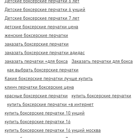
Детские боксерские перчатки 6 лет
Детские боксерские перчатки 6 унций
Детские боксерские перчатки 7 лет
детские боксерские перчатки цена
женские боксерские перчатки
заказать боксерские перчатки
заказать боксерские перчатки адидас
заказать перчатки +для бокса
Заказать перчатки для бокса
как выбрать боксерские перчатки
Какие боксерские перчатки лучше купить
клинч перчатки боксерские цена
красные боксерские перчатки
купить боксерские перчатки
купить боксерские перчатки +в интернет
купить боксерские перчатки 10 унций
купить боксерские перчатки 16
купить боксерские перчатки 16 унций москва