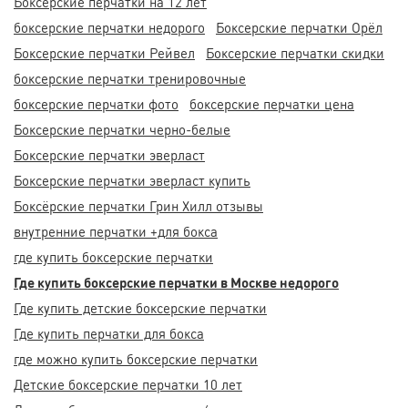
Боксерские перчатки на 12 лет
боксерские перчатки недорого
Боксерские перчатки Орёл
Боксерские перчатки Рейвел
Боксерские перчатки скидки
боксерские перчатки тренировочные
боксерские перчатки фото
боксерские перчатки цена
Боксерские перчатки черно-белые
Боксерские перчатки эверласт
Боксерские перчатки эверласт купить
Боксёрские перчатки Грин Хилл отзывы
внутренние перчатки +для бокса
где купить боксерские перчатки
Где купить боксерские перчатки в Москве недорого
Где купить детские боксерские перчатки
Где купить перчатки для бокса
где можно купить боксерские перчатки
Детские боксерские перчатки 10 лет