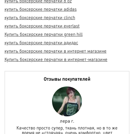
купить боксерские перчатки 8 oz
купить боксерские перчатки adidas
купить боксерские перчатки clinch
купить боксерские перчатки everlast
Купить боксерские перчатки green hill
купить боксерские перчатки адидас
купить боксерские перчатки в интернет магазине
Купить боксерские перчатки в интернет-магазине
Отзывы покупателей
Елена Горетова
же