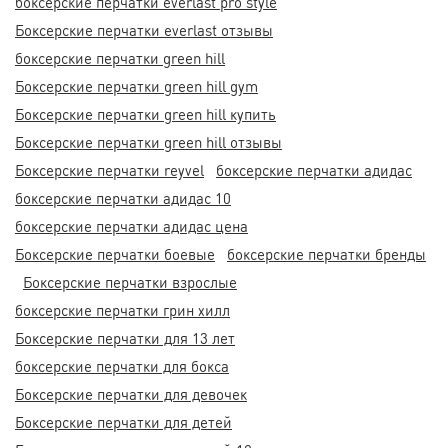
боксерские перчатки everlast pro style
Боксерские перчатки everlast отзывы
боксерские перчатки green hill
Боксерские перчатки green hill gym
Боксерские перчатки green hill купить
Боксерские перчатки green hill отзывы
Боксерские перчатки reyvel
боксерские перчатки адидас
боксерские перчатки адидас 10
боксерские перчатки адидас цена
Боксерские перчатки боевые
боксерские перчатки бренды
Боксерские перчатки взрослые
боксерские перчатки грин хилл
Боксерские перчатки для 13 лет
боксерские перчатки для бокса
Боксерские перчатки для девочек
Боксерские перчатки для детей