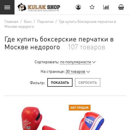
Главная
/
Бокс
/
Перчатки
/
Где купить боксерские перчатки в
Москве недорого
Где купить боксерские перчатки в
Москве недорого
107 товаров
Сортировать:
по популярности
На странице:
30 товаров
Фильтр:
ПОКАЗАТЬ
СБРОСИТЬ
ХИТ ПРОДАЖ