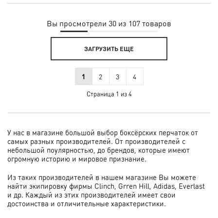
Вы просмотрели 30 из 107 товаров
ЗАГРУЗИТЬ ЕЩЕ
1
2
3
4
Страница 1 из 4
У нас в магазине большой выбор боксёрских перчаток от
самых разных производителей. От производителей с
небольшой поулярностью, до брендов, которые имеют
огромную историю и мировое признание.
Из таких производителей в нашем магазине Вы можете
найти экипировку фирмы Clinch, Grren Hill, Adidas, Everlast
и др. Каждый из этих производителей имеет свои
достоинства и отличительные характеристики.