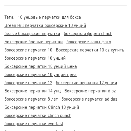
Теги:
10 унцовые перчатки для бокса
Green Hill перчатки боксерские 10 унций
белые боксерские перчатки
боксерская форма clinch
Боксерские боевые перчатки
боксерские лапы фото
боксерские перчатки 10
Боксерские перчатки 10 oz купить
боксерские перчатки 10 унций
Боксерские перчатки 10 унций цена
боксерские перчатки 10 унций цена
боксерские перчатки 12
боксерские перчатки 12 унций
Боксерские перчатки 14 унц
Боксерские перчатки 6 oz
боксерские перчатки 8 лет
боксерские перчатки adidas
Боксерские перчатки Clinch 10 унций
боксерские перчатки clinch punch
боксерские перчатки everlast