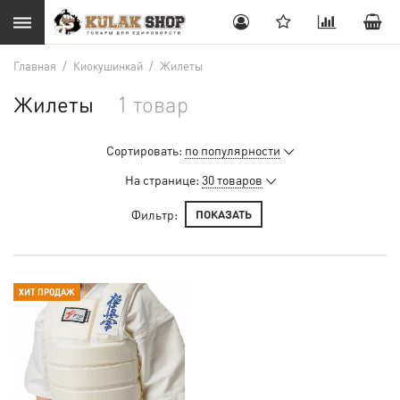
Главная
/
Киокушинкай
/
Жилеты
Жилеты
1 товар
Сортировать:
по популярности
На странице:
30 товаров
Фильтр:
ПОКАЗАТЬ
ХИТ ПРОДАЖ