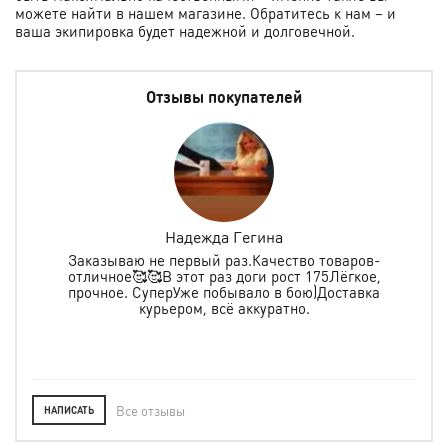
можете найти в нашем магазине. Обратитесь к нам – и
ваша экипировка будет надежной и долговечной.
Отзывы покупателей
Надежда Гегина
Заказываю не первый раз.Качество товаров-
отличное🥰🥰В этот раз доги рост 175Лёгкое,
спо
е
прочное. СуперУже побывало в бою)Доставка
ь в
курьером, всё аккуратно.
о
Все отзывы
НАПИСАТЬ