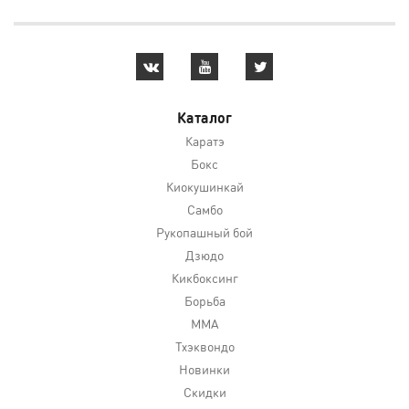
Каталог
Каратэ
Бокс
Киокушинкай
Самбо
Рукопашный бой
Дзюдо
Кикбоксинг
Борьба
MMA
Тхэквондо
Новинки
Скидки