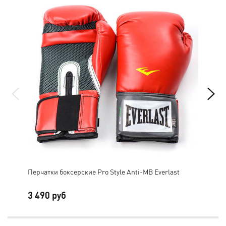
Перчатки боксерские Pro Style Anti-MB Everlast
Пер
3 490 руб
3 