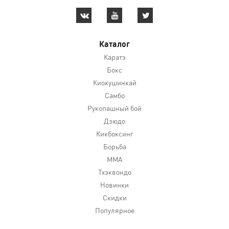
Каталог
Каратэ
Бокс
Киокушинкай
Самбо
Рукопашный бой
Дзюдо
Кикбоксинг
Борьба
MMA
Тхэквондо
Новинки
Скидки
Популярное