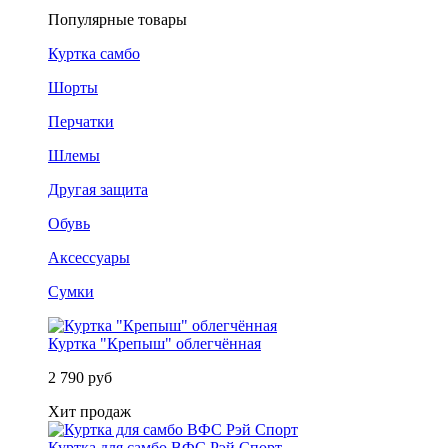
Популярные товары
Куртка самбо
Шорты
Перчатки
Шлемы
Другая защита
Обувь
Аксессуары
Сумки
Куртка "Крепыш" облегчённая
2 790 руб
Хит продаж
Куртка для самбо ВФС Рэй Спорт