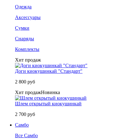
Одежда
Аксессуары
Сумки
Снаряды
Комплекты
Хит продаж
Доги киокушинкай "Стандарт"
2 800 руб
Хит продаж
Новинка
Шлем открытый киокушинкай
2 700 руб
Самбо
Все Самбо