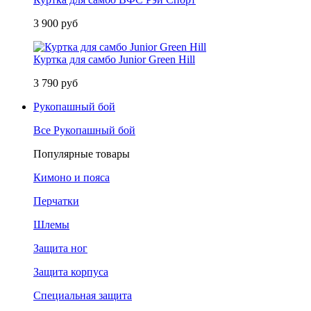
3 900 руб
Куртка для самбо Junior Green Hill
3 790 руб
Рукопашный бой
Все Рукопашный бой
Популярные товары
Кимоно и пояса
Перчатки
Шлемы
Защита ног
Защита корпуса
Специальная защита