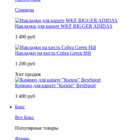
Снаряды
Накладки для карате WKF BIGGER ADIDAS
3 490 руб
Накладки на кисть Cobra Green Hill
1 200 руб
Хит продаж
Кимоно для карате "Кихон" BestSport
3 400 руб
Бокс
Все Бокс
Популярные товары
Форма