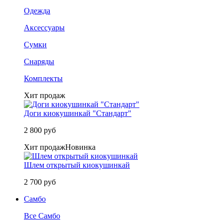
Одежда
Аксессуары
Сумки
Снаряды
Комплекты
Хит продаж
Доги киокушинкай "Стандарт"
2 800 руб
Хит продаж
Новинка
Шлем открытый киокушинкай
2 700 руб
Самбо
Все Самбо