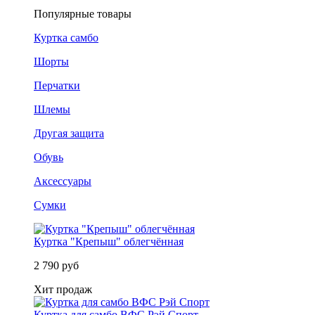
Популярные товары
Куртка самбо
Шорты
Перчатки
Шлемы
Другая защита
Обувь
Аксессуары
Сумки
Куртка "Крепыш" облегчённая
2 790 руб
Хит продаж
Куртка для самбо ВФС Рэй Спорт