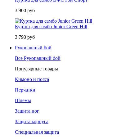
3 900 руб
Куртка для самбо Junior Green Hill
3 790 руб
Рукопашный бой
Все Рукопашный бой
Популярные товары
Кимоно и пояса
Перчатки
Шлемы
Защита ног
Защита корпуса
Специальная защита