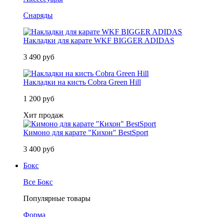
Снаряды
Накладки для карате WKF BIGGER ADIDAS
3 490 руб
Накладки на кисть Cobra Green Hill
1 200 руб
Хит продаж
Кимоно для карате "Кихон" BestSport
3 400 руб
Бокс
Все Бокс
Популярные товары
Форма