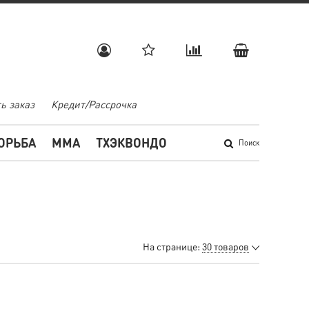
ь заказ
Кредит/Рассрочка
ОРЬБА
MMA
ТХЭКВОНДО
Поиск
На странице:
30 товаров