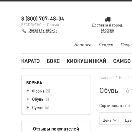
8 (800) 707-48-04
БЕСПЛАТНО по России
Доставка в город:
Заказать звонок
Москва
Новинки
Скидки
Попул
КАРАТЭ
БОКС
КИОКУШИНКАЙ
САМБО
Главная
/
Борьба
БОРЬБА
Обувь
6
Форма
5
Обувь
6
Сортировать:
по 
Сумки
6
Цена
Цве
Отзывы покупателей