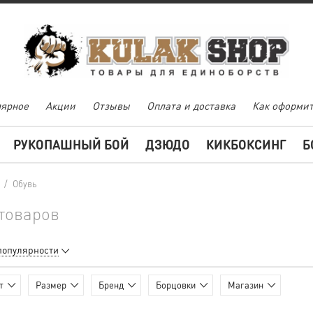
ярное
Акции
Отзывы
Оплата и доставка
Как оформит
РУКОПАШНЫЙ БОЙ
ДЗЮДО
КИКБОКСИНГ
Б
/
Обувь
 товаров
популярности
т
Размер
Бренд
Борцовки
Магазин