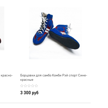
 красно-
Борцовки для самбо Комби Рэй спорт Сине-
красные
3 300 руб