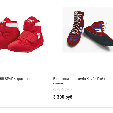
Hill SPARK красные
Борцовки для самбо Комби Рэй спорт
синие
3 300 руб