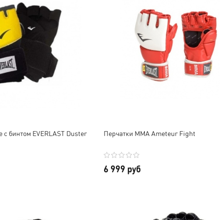
е с бинтом EVERLAST Duster
Перчатки MMA Ameteur Fight
6 999 руб