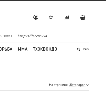
ь заказ
Кредит/Рассрочка
ОРЬБА
MMA
ТХЭКВОНДО
Поиск
На странице:
30 товаров