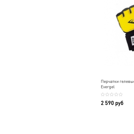
Перчатки гелевы
Evergel
2 590 руб