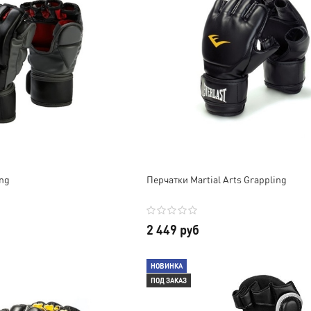
ing
Перчатки Martial Arts Grappling
2 449 руб
НОВИНКА
ПОД ЗАКАЗ