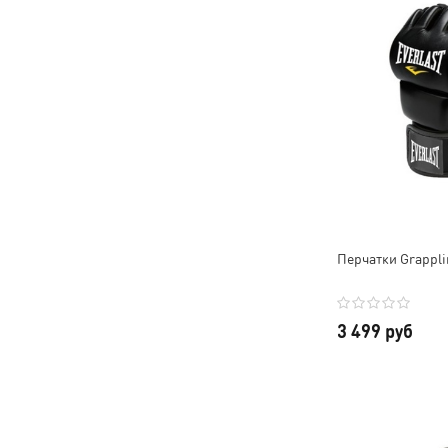
Перчатки Grappl
3 499 руб