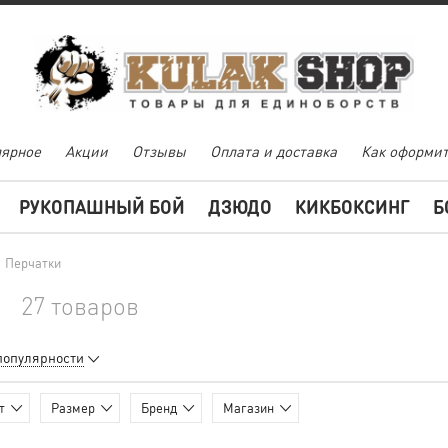
ярное
Акции
Отзывы
Оплата и доставка
Как оформит
РУКОПАШНЫЙ БОЙ
ДЗЮДО
КИКБОКСИНГ
Б
/
Перчатки
27 товаров
популярности
т
Размер
Бренд
Магазин