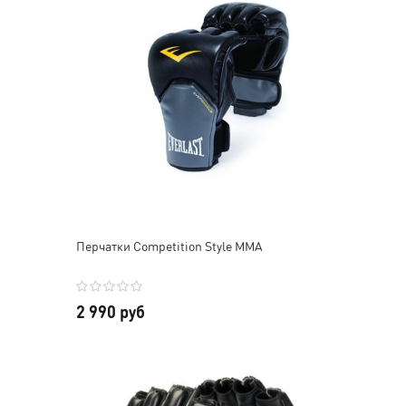
Перчатки Competition Style MMA
2 990 руб