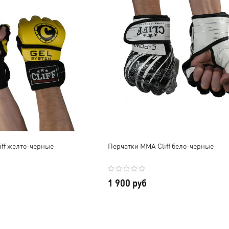
iff желто-черные
Перчатки ММА Cliff бело-черные
1 900 руб