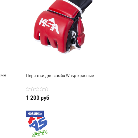
MMA
Перчатки для самбо Wasp красные
1 200 руб
НОВИНКА