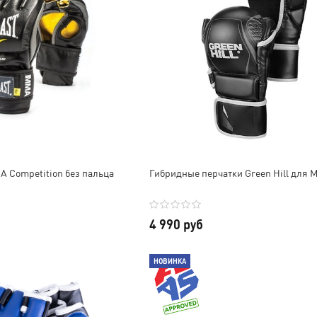
A Competition без пальца
Гибридные перчатки Green Hill для 
4 990 руб
НОВИНКА