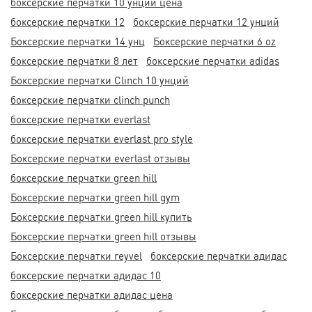
боксерские перчатки 10 унций цена
боксерские перчатки 12
боксерские перчатки 12 унций
Боксерские перчатки 14 унц
Боксерские перчатки 6 oz
боксерские перчатки 8 лет
боксерские перчатки adidas
Боксерские перчатки Clinch 10 унций
боксерские перчатки clinch punch
боксерские перчатки everlast
боксерские перчатки everlast pro style
Боксерские перчатки everlast отзывы
боксерские перчатки green hill
Боксерские перчатки green hill gym
Боксерские перчатки green hill купить
Боксерские перчатки green hill отзывы
Боксерские перчатки reyvel
боксерские перчатки адидас
боксерские перчатки адидас 10
боксерские перчатки адидас цена