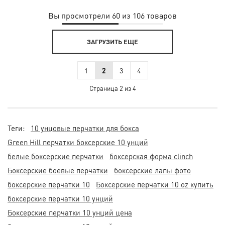
Вы просмотрели 60 из 106 товаров
ЗАГРУЗИТЬ ЕЩЕ
1
2
3
4
Страница 2 из 4
Теги:
10 унцовые перчатки для бокса
Green Hill перчатки боксерские 10 унций
белые боксерские перчатки
боксерская форма clinch
Боксерские боевые перчатки
боксерские лапы фото
боксерские перчатки 10
Боксерские перчатки 10 oz купить
боксерские перчатки 10 унций
Боксерские перчатки 10 унций цена