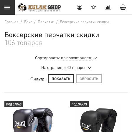
Главная
/
Бокс
/
Перчатки
/
Боксерские перчатки скидки
Боксерские перчатки скидки
106 товаров
Сортировать:
по популярности
На странице:
30 товаров
Фильтр:
ПОКАЗАТЬ
СБРОСИТЬ
ПОД ЗАКАЗ
ПОД ЗАКАЗ