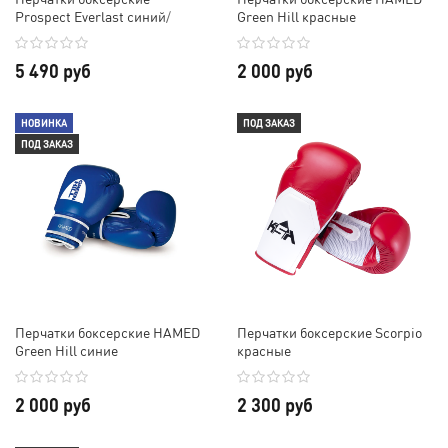
Prospect Everlast синий/
Green Hill красные
красный
5 490 руб
2 000 руб
НОВИНКА
ПОД ЗАКАЗ
ПОД ЗАКАЗ
Перчатки боксерские HAMED
Перчатки боксерские Scorpio
Green Hill синие
красные
2 000 руб
2 300 руб