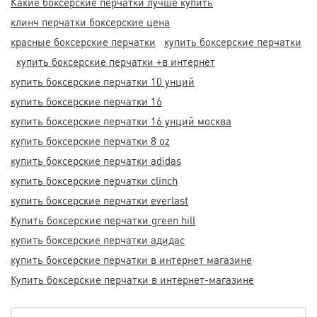
Какие боксерские перчатки лучше купить
клинч перчатки боксерские цена
красные боксерские перчатки
купить боксерские перчатки
купить боксерские перчатки +в интернет
купить боксерские перчатки 10 унций
купить боксерские перчатки 16
купить боксерские перчатки 16 унций москва
купить боксерские перчатки 8 oz
купить боксерские перчатки adidas
купить боксерские перчатки clinch
купить боксерские перчатки everlast
Купить боксерские перчатки green hill
купить боксерские перчатки адидас
купить боксерские перчатки в интернет магазине
Купить боксерские перчатки в интернет-магазине