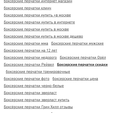
боксерские перчатки интернет магазин
боксерские перчатки клинч
боксерские перчатки купить +в москве
Боксерские перчатки купить в интернете
боксерские перчатки купить в москве
боксерские перчатки купить в москве дешево
боксерские перчатки мма
Боксерские перчатки мужские
Боксерские перчатки на 12 лет
боксерские перчатки недорого
Боксерские перчатки Орёл
Боксерские перчатки Рейвел
Боксерские перчатки скидки
боксерские перчатки тренировочные
боксерские перчатки фото
боксерские перчатки цена
Боксерские перчатки черно-белые
Боксерские перчатки эверласт
Боксерские перчатки эверласт купить
Боксёрские перчатки Грин Хилл отзывы