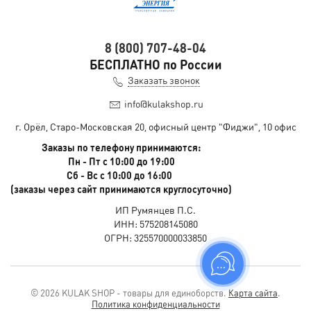
8 (800) 707-48-04
БЕСПЛАТНО по России
Заказать звонок
info@kulakshop.ru
г. Орёл, Старо-Московская 20, офисный центр "Фиджи", 10 офис
Заказы по телефону принимаются:
Пн - Пт с 10:00 до 19:00
Сб - Вс с 10:00 до 16:00
(заказы через сайт принимаются круглосуточно)
ИП Румянцев П.С.
ИНН: 575208145080
ОГРН: 325570000033850
© 2026 KULAK SHOP - товары для единоборств.
Карта сайта
.
Политика конфиденциальности