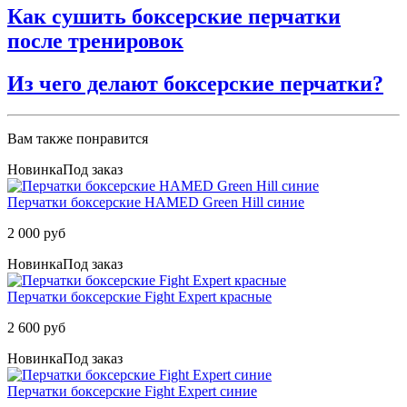
Как сушить боксерские перчатки
после тренировок
Из чего делают боксерские перчатки?
Вам также понравится
Новинка
Под заказ
Перчатки боксерские HAMED Green Hill синие
2 000 руб
Новинка
Под заказ
Перчатки боксерские Fight Expert красные
2 600 руб
Новинка
Под заказ
Перчатки боксерские Fight Expert синие