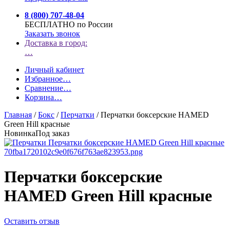
8 (800) 707-48-04
БЕСПЛАТНО по России
Заказать звонок
Доставка в город:
…
Личный кабинет
Избранное
…
Сравнение
…
Корзина
…
Главная
/
Бокс
/
Перчатки
/
Перчатки боксерские HAMED
Green Hill красные
Новинка
Под заказ
Перчатки боксерские
HAMED Green Hill красные
Оставить отзыв