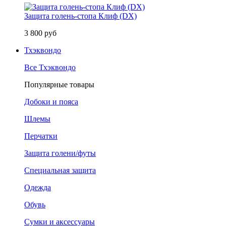
Защита голень-стопа Клиф (DX)
3 800 руб
Тхэквондо
Все Тхэквондо
Популярные товары
Добоки и пояса
Шлемы
Перчатки
Защита голени/футы
Специальная защита
Одежда
Обувь
Сумки и аксессуары