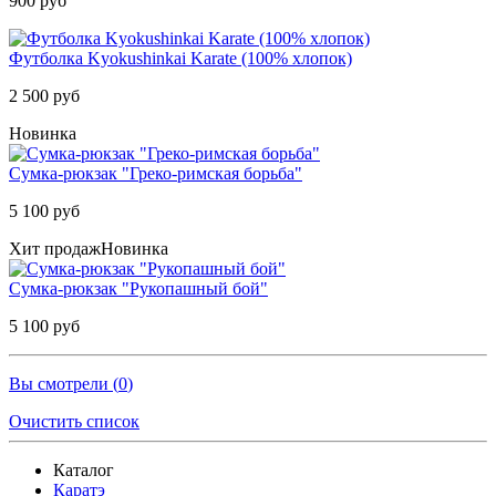
900 руб
Футболка Kyokushinkai Karate (100% хлопок)
2 500 руб
Новинка
Сумка-рюкзак "Греко-римская борьба"
5 100 руб
Хит продаж
Новинка
Сумка-рюкзак "Рукопашный бой"
5 100 руб
Вы смотрели (
0
)
Очистить список
Каталог
Каратэ