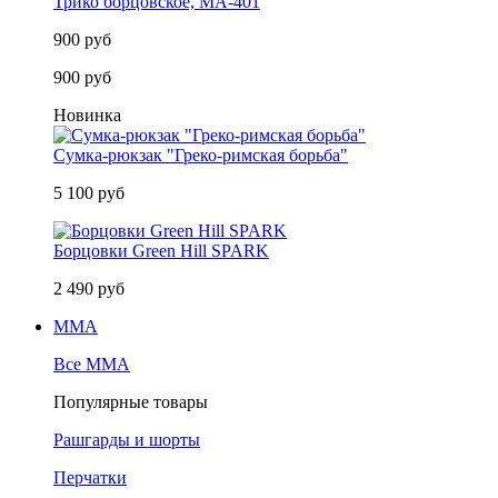
Трико борцовское, MA-401
900 руб
900 руб
Новинка
Сумка-рюкзак "Греко-римская борьба"
5 100 руб
Борцовки Green Hill SPARK
2 490 руб
MMA
Все MMA
Популярные товары
Рашгарды и шорты
Перчатки