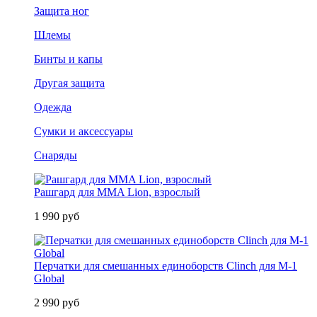
Защита ног
Шлемы
Бинты и капы
Другая защита
Одежда
Сумки и аксессуары
Снаряды
Рашгард для MMA Lion, взрослый
1 990 руб
Перчатки для смешанных единоборств Clinch для M-1
Global
2 990 руб