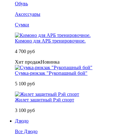
Обувь
Аксессуары
Сумки
Кимоно для АРБ тренировочное.
4 700 руб
Хит продаж
Новинка
Сумка-рюкзак "Рукопашный бой"
5 100 руб
Жилет защитный Рэй спорт
3 100 руб
Дзюдо
Все Дзюдо