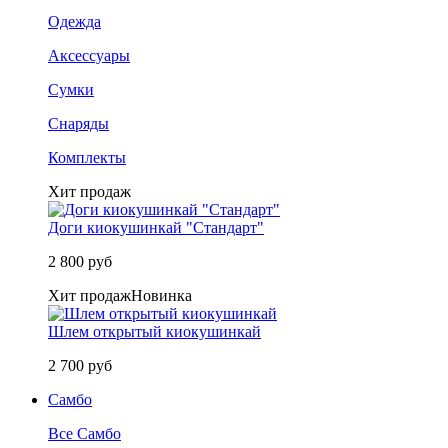
Одежда
Аксессуары
Сумки
Снаряды
Комплекты
Хит продаж
Доги киокушинкай "Стандарт"
2 800 руб
Хит продаж
Новинка
Шлем открытый киокушинкай
2 700 руб
Самбо
Все Самбо