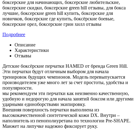
боксерские для начинающих, боксерские любительские,
боксерские скидки, боксерские green hill отзывы, для бокса
лучшие, боксерские green hill купить, боксерские для
новичков, боксерские где купить, боксёрские боевые,
боксерские орел, боксерские грин хилл отзывы
Подробнее
Описание
Характеристики
Отзывы
Детские боксёрские перчатки HAMED от бренда Green Hill.
Эти перчатки будут отличным выбором для начала
тренировок будущих чемпионов. Модель перевыпускается
производителем уже много лет за счет простоты, удобства и
популярности.
мы рекомендуем эти перчатки как неизменно качественную,
удобную и недорогую для начала занятий боксом или другими
ударными единоборствами экипировку.
Внешняя поверхность перчатки выполнена из
высококачественной синтетической кожи DX. Внутри –
наполнитель из пенополиуретана по технологии Pre-SHAPE.
Манжет на липучке надежно фиксирует руку.