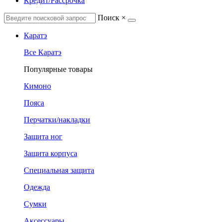
Кредит/Рассрочка
Поиск
×
Каратэ
Все Каратэ
Популярные товары
Кимоно
Пояса
Перчатки/накладки
Защита ног
Защита корпуса
Специальная защита
Одежда
Сумки
Аксессуары