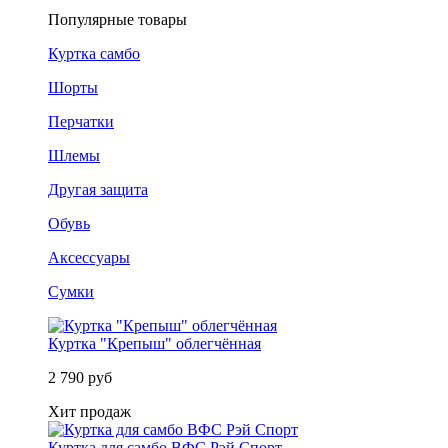
Популярные товары
Куртка самбо
Шорты
Перчатки
Шлемы
Другая защита
Обувь
Аксессуары
Сумки
Куртка "Крепыш" облегчённая
2 790 руб
Хит продаж
Куртка для самбо ВФС Рэй Спорт