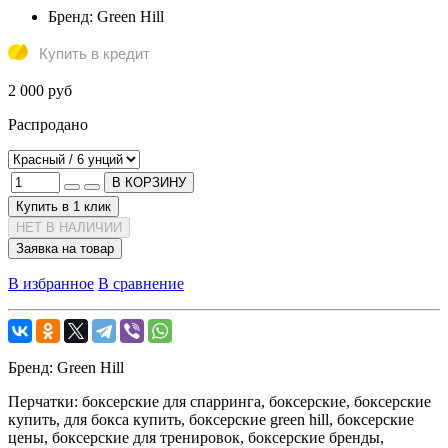
Бренд:
Green Hill
Купить в кредит
2 000 руб
Распродано
В КОРЗИНУ
Купить в 1 клик
НЕТ В НАЛИЧИИ
Заявка на товар
В избранное
В сравнение
Бренд:
Green Hill
Перчатки:
боксерские для спарринга, боксерские, боксерские
купить, для бокса купить, боксерские green hill, боксерские
цены, боксерские для тренировок, боксерские бренды,