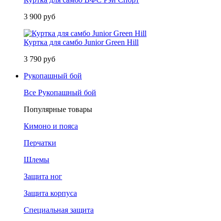
3 900 руб
Куртка для самбо Junior Green Hill
3 790 руб
Рукопашный бой
Все Рукопашный бой
Популярные товары
Кимоно и пояса
Перчатки
Шлемы
Защита ног
Защита корпуса
Специальная защита