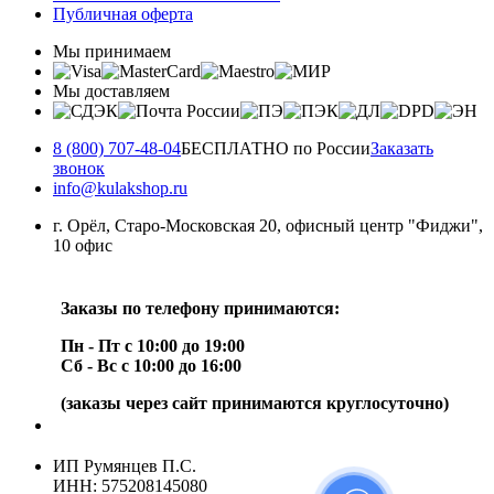
Публичная оферта
Мы принимаем
Мы доставляем
8 (800) 707-48-04
БЕСПЛАТНО по России
Заказать
звонок
info@kulakshop.ru
г. Орёл, Старо-Московская 20, офисный центр "Фиджи",
10 офис
Заказы по телефону принимаются:
Пн - Пт с 10:00 до 19:00
Сб - Вс с 10:00 до 16:00
(заказы через сайт принимаются круглосуточно)
ИП Румянцев П.С.
ИНН: 575208145080