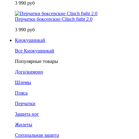
3 990 руб
Перчатки боксерские Clinch fight 2.0
3 990 руб
Киокушинкай
Все Киокушинкай
Популярные товары
Доги/кимоно
Шлемы
Пояса
Перчатки
Защита ног
Жилеты
Специальная защита