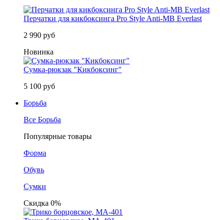
Перчатки для кикбоксинга Pro Style Anti-MB Everlast
2 990 руб
Новинка
Сумка-рюкзак "Кикбоксинг"
5 100 руб
Борьба
Все Борьба
Популярные товары
Форма
Обувь
Сумки
Скидка 0%