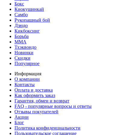
Бокс
Киокушинкай
Самбо
Рукопашный бой
Дзюдо
Кикбоксинг
Борьба
MMA
Тхэквондо
Новинки
Скидки
Популярное
Информация
О компании
Контакты
Оплата и доставка
Как оформить заказ
Гарантия, обмен и возврат
FAQ - популярные вопросы и ответы
Отзывы покупателей
Акции
Блог
Политика конфиденциальности
Пользовательское соглашение