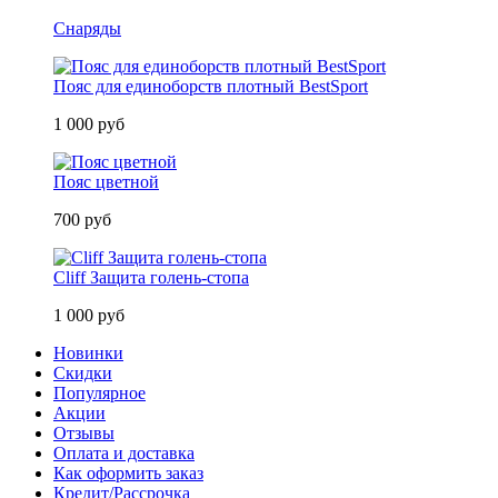
Снаряды
Пояс для единоборств плотный BestSport
1 000 руб
Пояс цветной
700 руб
Cliff Защита голень-стопа
1 000 руб
Новинки
Скидки
Популярное
Акции
Отзывы
Оплата и доставка
Как оформить заказ
Кредит/Рассрочка