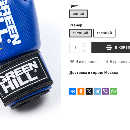
Цвет
СИНИЙ
Размер
10 УНЦИЙ
12 УНЦИЙ
В КОРЗ
В избранное
В сравнен
Доставка в город:
Москва