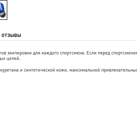
ОТЗЫВЫ
тов экипировки для каждого спортсмена. Если перед спортсмен
ых целей.
олиуретана и синтетической кожи, максимальной привлекательны