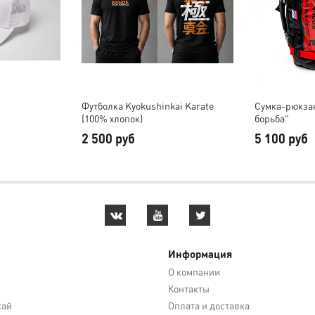
Футболка Kyokushinkai Karate
Сумка-рюкза
(100% хлопок)
борьба"
2 500 руб
5 100 руб
Информация
О компании
Контакты
кай
Оплата и доставка