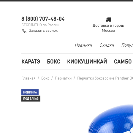
8 (800) 707-48-04
БЕСПЛАТНО по России
Доставка в город:
Заказать звонок
Москва
Новинки
Скидки
Попул
КАРАТЭ
БОКС
КИОКУШИНКАЙ
САМБО
Главная
/
Бокс
/
Перчатки
/
Перчатки боксерские Panther BG
НОВИНКА
ПОД ЗАКАЗ