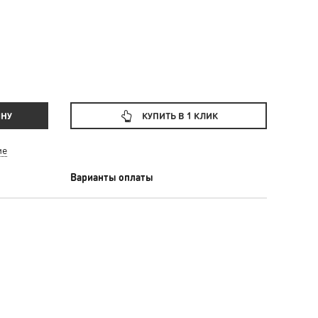
ИНУ
КУПИТЬ В 1 КЛИК
ие
Варианты оплаты