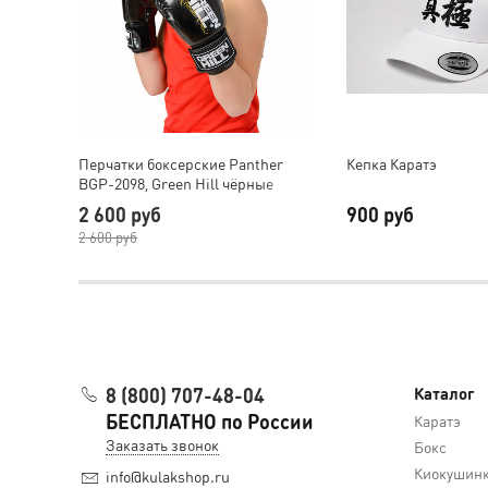
Перчатки боксерские Panther
Кепка Каратэ
BGP-2098, Green Hill чёрные
2 600 руб
900 руб
2 600 руб
8 (800) 707-48-04
Каталог
БЕСПЛАТНО по России
Каратэ
Заказать звонок
Бокс
Киокушин
info@kulakshop.ru