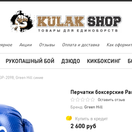
ярное
Акции
Отзывы
Оплата и доставка
Как оформит
РУКОПАШНЫЙ БОЙ
ДЗЮДО
КИКБОКСИНГ
Б
P-2098, Green Hill синие
Перчатки боксерские Pan
Оставить отзыв
Бренд:
Green Hill
Купить в кредит
2 600 руб