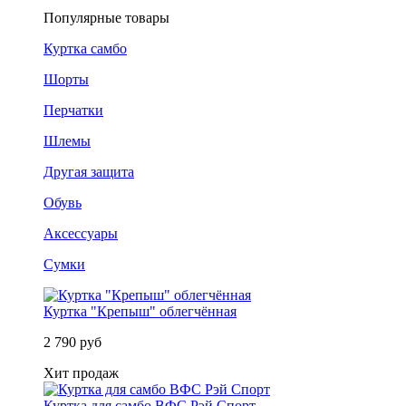
Популярные товары
Куртка самбо
Шорты
Перчатки
Шлемы
Другая защита
Обувь
Аксессуары
Сумки
Куртка "Крепыш" облегчённая
2 790 руб
Хит продаж
Куртка для самбо ВФС Рэй Спорт