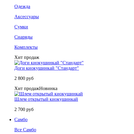
Одежда
Аксессуары
Сумки
Снаряды
Комплекты
Хит продаж
Доги киокушинкай "Стандарт"
2 800 руб
Хит продаж
Новинка
Шлем открытый киокушинкай
2 700 руб
Самбо
Все Самбо