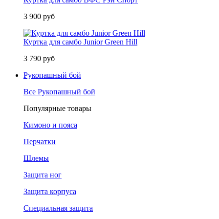
3 900 руб
Куртка для самбо Junior Green Hill
3 790 руб
Рукопашный бой
Все Рукопашный бой
Популярные товары
Кимоно и пояса
Перчатки
Шлемы
Защита ног
Защита корпуса
Специальная защита