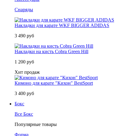
Снаряды
Накладки для карате WKF BIGGER ADIDAS
3 490 руб
Накладки на кисть Cobra Green Hill
1 200 руб
Хит продаж
Кимоно для карате "Кихон" BestSport
3 400 руб
Бокс
Все Бокс
Популярные товары
Форма