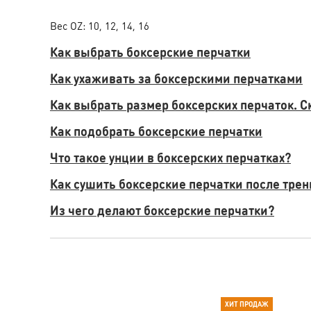
Вес OZ: 10, 12, 14, 16
Как выбрать боксерские перчатки
Как ухаживать за боксерскими перчатками
Как выбрать размер боксерских перчаток. С
Как подобрать боксерские перчатки
Что такое унции в боксерских перчатках?
Как сушить боксерские перчатки после тре
Из чего делают боксерские перчатки?
ХИТ ПРОДАЖ