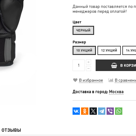
Данный товар поставляется по п
менеджеров перед оплатой!
Цвет
ЧЕРНЫЙ
Размер
10 УНЦИЙ
12 УНЦИЙ
14 У
В КОРЗ
В избранное
В сравнен
Доставка в город:
Москва
ОТЗЫВЫ