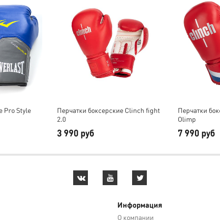
 Pro Style
Перчатки боксерские Clinch fight
Перчатки бок
2.0
Olimp
3 990 руб
7 990 руб
Информация
О компании