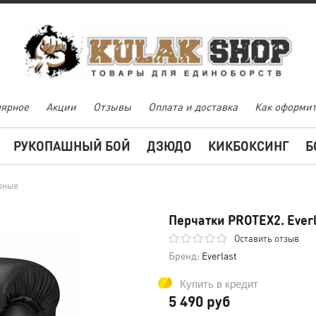
ярное
Акции
Отзывы
Оплата и доставка
Как оформит
РУКОПАШНЫЙ БОЙ
ДЗЮДО
КИКБОКСИНГ
Б
ёрные
Перчатки PROTEX2. Ever
Оставить отзыв
Бренд:
Everlast
Купить в кредит
5 490 руб