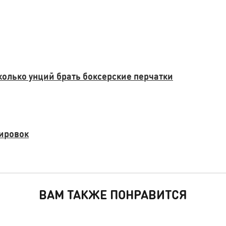
колько унций брать боксерские перчатки
нировок
ВАМ ТАКЖЕ ПОНРАВИТСЯ