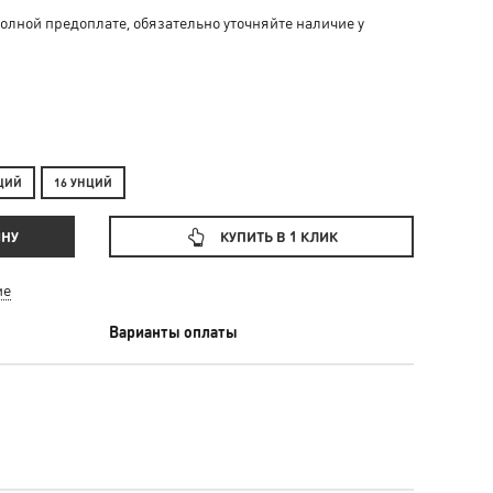
олной предоплате, обязательно уточняйте наличие у
НЦИЙ
16 УНЦИЙ
ИНУ
КУПИТЬ В 1 КЛИК
ие
Варианты оплаты