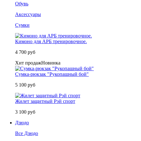
Обувь
Аксессуары
Сумки
Кимоно для АРБ тренировочное.
4 700 руб
Хит продаж
Новинка
Сумка-рюкзак "Рукопашный бой"
5 100 руб
Жилет защитный Рэй спорт
3 100 руб
Дзюдо
Все Дзюдо