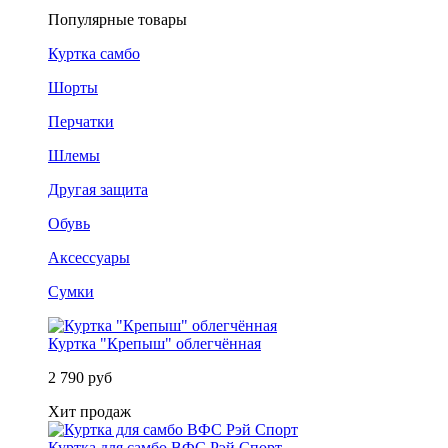
Популярные товары
Куртка самбо
Шорты
Перчатки
Шлемы
Другая защита
Обувь
Аксессуары
Сумки
Куртка "Крепыш" облегчённая
2 790 руб
Хит продаж
Куртка для самбо ВФС Рэй Спорт