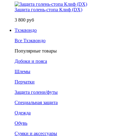
Защита голень-стопа Клиф (DX)
3 800 руб
Тхэквондо
Все Тхэквондо
Популярные товары
Добоки и пояса
Шлемы
Перчатки
Защита голени/футы
Специальная защита
Одежда
Обувь
Сумки и аксессуары