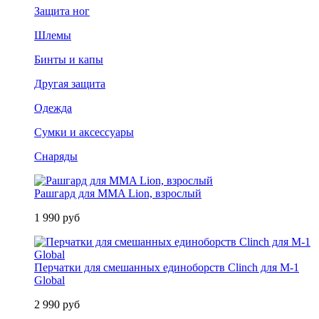
Защита ног
Шлемы
Бинты и капы
Другая защита
Одежда
Сумки и аксессуары
Снаряды
Рашгард для MMA Lion, взрослый
1 990 руб
Перчатки для смешанных единоборств Clinch для M-1
Global
2 990 руб