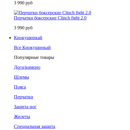
3 990 руб
Перчатки боксерские Clinch fight 2.0
3 990 руб
Киокушинкай
Все Киокушинкай
Популярные товары
Доги/кимоно
Шлемы
Пояса
Перчатки
Защита ног
Жилеты
Специальная защита