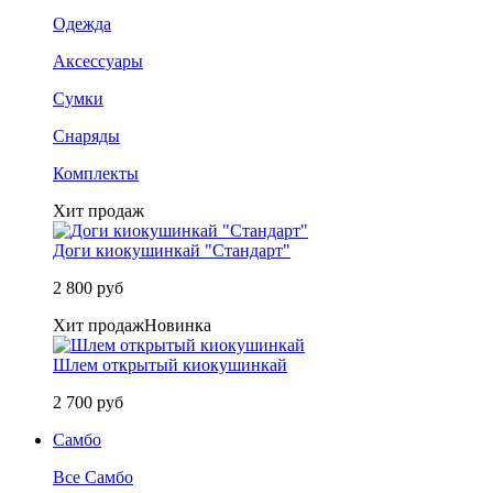
Одежда
Аксессуары
Сумки
Снаряды
Комплекты
Хит продаж
Доги киокушинкай "Стандарт"
2 800 руб
Хит продаж
Новинка
Шлем открытый киокушинкай
2 700 руб
Самбо
Все Самбо