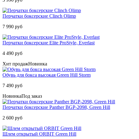
Перчатки боксерские Clinch Olimp
7 990 руб
Перчатки боксерские Elite ProStyle, Everlast
4 490 руб
Хит продаж
Новинка
Обувь для бокса высокая Green Hill Storm
7 490 руб
Новинка
Под заказ
Перчатки боксерские Panther BGP-2098, Green Hill
2 600 руб
Шлем открытый ORBIT Green Hill