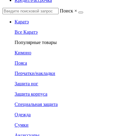
Кредит/Рассрочка
Поиск
×
Каратэ
Все Каратэ
Популярные товары
Кимоно
Пояса
Перчатки/накладки
Защита ног
Защита корпуса
Специальная защита
Одежда
Сумки
Аксессуары