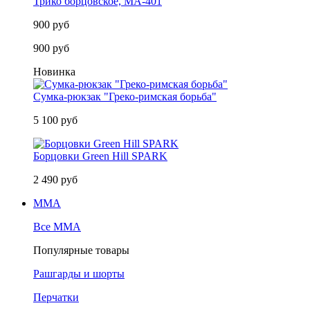
Трико борцовское, MA-401
900 руб
900 руб
Новинка
Сумка-рюкзак "Греко-римская борьба"
5 100 руб
Борцовки Green Hill SPARK
2 490 руб
MMA
Все MMA
Популярные товары
Рашгарды и шорты
Перчатки