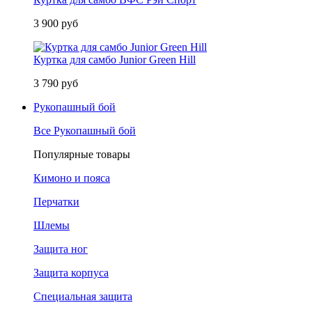
3 900 руб
Куртка для самбо Junior Green Hill
3 790 руб
Рукопашный бой
Все Рукопашный бой
Популярные товары
Кимоно и пояса
Перчатки
Шлемы
Защита ног
Защита корпуса
Специальная защита