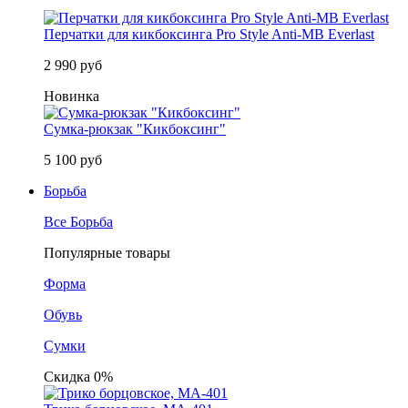
Перчатки для кикбоксинга Pro Style Anti-MB Everlast
2 990 руб
Новинка
Сумка-рюкзак "Кикбоксинг"
5 100 руб
Борьба
Все Борьба
Популярные товары
Форма
Обувь
Сумки
Скидка 0%