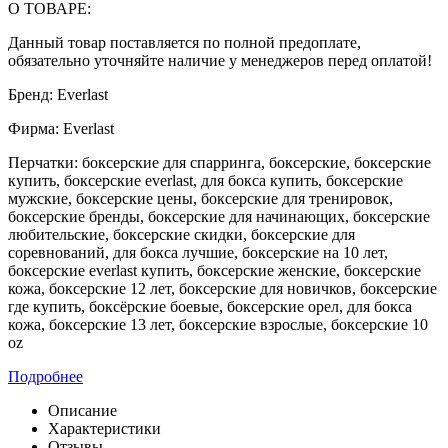
О ТОВАРЕ:
Данный товар поставляется по полной предоплате,
обязательно уточняйте наличие у менеджеров перед оплатой!
Бренд:
Everlast
Фирма:
Everlast
Перчатки:
боксерские для спарринга, боксерские, боксерские
купить, боксерские everlast, для бокса купить, боксерские
мужские, боксерские цены, боксерские для тренировок,
боксерские бренды, боксерские для начинающих, боксерские
любительские, боксерские скидки, боксерские для
соревнований, для бокса лучшие, боксерские на 10 лет,
боксерские everlast купить, боксерские женские, боксерские
кожа, боксерские 12 лет, боксерские для новичков, боксерские
где купить, боксёрские боевые, боксерские орел, для бокса
кожа, боксерские 13 лет, боксерские взрослые, боксерские 10
oz
Подробнее
Описание
Характеристики
Отзывы