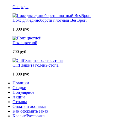
Снаряды
Пояс для единоборств плотный BestSport
1 000 руб
Пояс цветной
700 руб
Cliff Защита голень-стопа
1 000 руб
Новинки
Скидки
Популярное
Акции
Отзывы
Оплата и доставка
Как оформить заказ
Кредит/Рассрочка