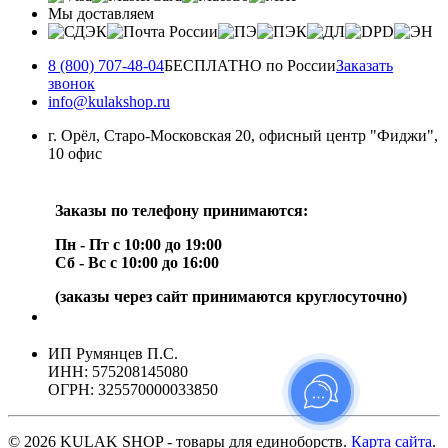
Мы доставляем
8 (800) 707-48-04
БЕСПЛАТНО по России
Заказать
звонок
info@kulakshop.ru
г. Орёл, Старо-Московская 20, офисный центр "Фиджи",
10 офис
Заказы по телефону принимаются:
Пн - Пт с 10:00 до 19:00
Сб - Вс с 10:00 до 16:00
(заказы через сайт принимаются круглосуточно)
ИП Румянцев П.С.
ИНН: 575208145080
ОГРН: 325570000033850
© 2026 KULAK SHOP - товары для единоборств.
Карта сайта
.