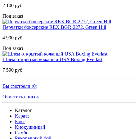
2 100 руб
Под заказ
Перчатки боксерские REX BGR-2272, Green Hill
4 990 руб
Под заказ
Шлем открытый кожаный USA Boxing Everlast
7 590 руб
Вы смотрели (
0
)
Очистить список
Каталог
Каратэ
Бокс
Киокушинкай
Самбо
Рукопашный бой