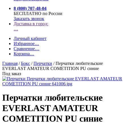
8 (800) 707-48-04
БЕСПЛАТНО по России
Заказать звонок
Доставка в город:
…
Личный кабинет
Избранное
…
Сравнение
…
Корзина
…
Главная
/
Бокс
/
Перчатки
/
Перчатки любительские
EVERLAST AMATEUR COMETITION PU синие
Под заказ
Перчатки любительские
EVERLAST AMATEUR
COMETITION PU синие