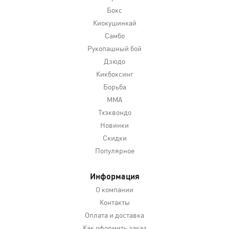
Бокс
Киокушинкай
Самбо
Рукопашный бой
Дзюдо
Кикбоксинг
Борьба
MMA
Тхэквондо
Новинки
Скидки
Популярное
Информация
О компании
Контакты
Оплата и доставка
Как оформить заказ