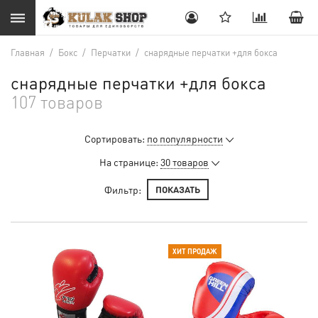
Главная
/
Бокс
/
Перчатки
/
снарядные перчатки +для бокса
снарядные перчатки +для бокса
107 товаров
Сортировать:
по популярности
На странице:
30 товаров
Фильтр:
ПОКАЗАТЬ
ХИТ ПРОДАЖ