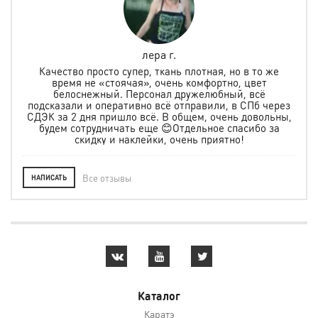
лера г.
но
Качество просто супер, ткань плотная, но в то же
.
время не «стоячая», очень комфортно, цвет
ая и
белоснежный. Персонал дружелюбный, всё
по
м
подсказали и оперативно всё отправили, в СПб через
ту
СДЭК за 2 дня пришло всё. В общем, очень довольны,
будем сотрудничать еще 😊Отдельное спасибо за
скидку и наклейки, очень приятно!
Все отзывы
НАПИСАТЬ
Каталог
Каратэ