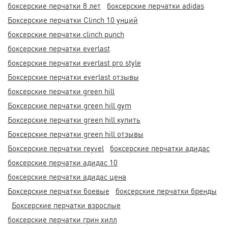
боксерские перчатки 8 лет
боксерские перчатки adidas
Боксерские перчатки Clinch 10 унций
боксерские перчатки clinch punch
боксерские перчатки everlast
боксерские перчатки everlast pro style
Боксерские перчатки everlast отзывы
боксерские перчатки green hill
Боксерские перчатки green hill gym
Боксерские перчатки green hill купить
Боксерские перчатки green hill отзывы
Боксерские перчатки reyvel
боксерские перчатки адидас
боксерские перчатки адидас 10
боксерские перчатки адидас цена
Боксерские перчатки боевые
боксерские перчатки бренды
Боксерские перчатки взрослые
боксерские перчатки грин хилл