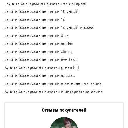
купить боксерские перчатки +в интернет
купить боксерские перчатки 10 унций
купить боксерские перчатки 16
купить боксерские перчатки 16 унций москва
купить боксерские перчатки 8 oz
купить боксерские перчатки adidas
купить боксерские перчатки clinch
купить боксерские перчатки everlast
Купить боксерские перчатки green hill
купить боксерские перчатки адидас
купить боксерские перчатки в интернет магазине
Купить боксерские перчатки в интернет-магазине
Отзывы покупателей