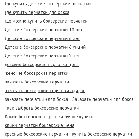
Где купить детские боксерские перчатки
Где купить перчатки для бокса
где можно купить боксерские перчатки
Детские боксерские перчатки 10 лет
Детские боксерские перчатки 6 лет
Детские боксерские перчатки 6 унций
Детские боксерские перчатки 7 лет
детские боксерские перчатки цена
женские боксерские перчатки
заказать боксерские перчатки
заказать боксерские перчатки адидас
заказать перчатки +для бокса
Заказать перчатки для бокса
как выбрать боксерские перчатки
Какие боксерские перчатки лучше купить
клинч перчатки боксерские цена
красные боксерские перчатки
купить боксерские перчатки