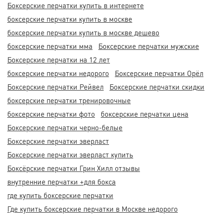
Боксерские перчатки купить в интернете
боксерские перчатки купить в москве
боксерские перчатки купить в москве дешево
боксерские перчатки мма
Боксерские перчатки мужские
Боксерские перчатки на 12 лет
боксерские перчатки недорого
Боксерские перчатки Орёл
Боксерские перчатки Рейвел
Боксерские перчатки скидки
боксерские перчатки тренировочные
боксерские перчатки фото
боксерские перчатки цена
Боксерские перчатки черно-белые
Боксерские перчатки эверласт
Боксерские перчатки эверласт купить
Боксёрские перчатки Грин Хилл отзывы
внутренние перчатки +для бокса
где купить боксерские перчатки
Где купить боксерские перчатки в Москве недорого