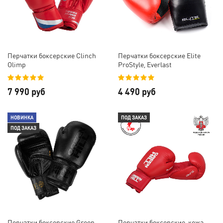
Перчатки боксерские Clinch
Перчатки боксерские Elite
Olimp
ProStyle, Everlast
7 990 руб
4 490 руб
НОВИНКА
ПОД ЗАКАЗ
ПОД ЗАКАЗ
Перчатки боксерские Green
Перчатки боксерские, кожа,