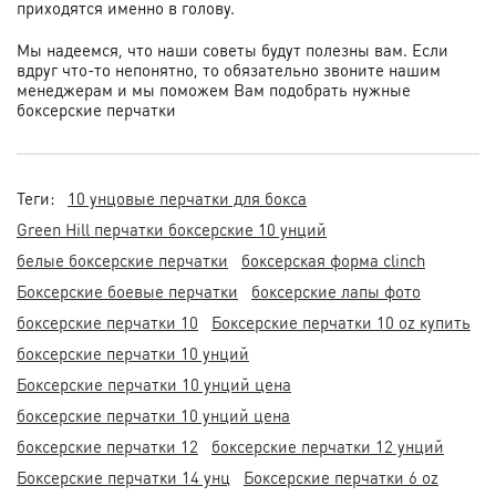
приходятся именно в голову.
Мы надеемся, что наши советы будут полезны вам. Если
вдруг что-то непонятно, то обязательно звоните нашим
менеджерам и мы поможем Вам подобрать нужные
боксерские перчатки
Теги:
10 унцовые перчатки для бокса
Green Hill перчатки боксерские 10 унций
белые боксерские перчатки
боксерская форма clinch
Боксерские боевые перчатки
боксерские лапы фото
боксерские перчатки 10
Боксерские перчатки 10 oz купить
боксерские перчатки 10 унций
Боксерские перчатки 10 унций цена
боксерские перчатки 10 унций цена
боксерские перчатки 12
боксерские перчатки 12 унций
Боксерские перчатки 14 унц
Боксерские перчатки 6 oz