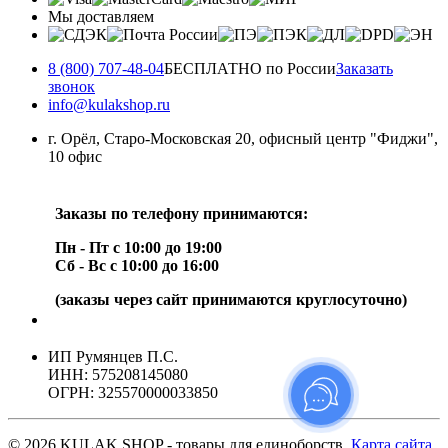
Мы доставляем
8 (800) 707-48-04
БЕСПЛАТНО по России
Заказать
звонок
info@kulakshop.ru
г. Орёл, Старо-Московская 20, офисный центр "Фиджи",
10 офис
Заказы по телефону принимаются:
Пн - Пт с 10:00 до 19:00
Сб - Вс с 10:00 до 16:00
(заказы через сайт принимаются круглосуточно)
ИП Румянцев П.С.
ИНН: 575208145080
ОГРН: 325570000033850
© 2026 KULAK SHOP - товары для единоборств.
Карта сайта
.