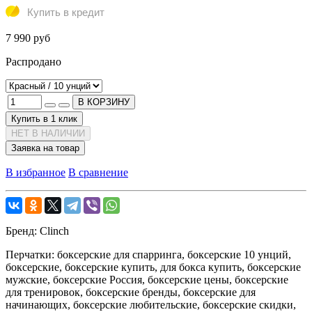
Купить в кредит
7 990 руб
Распродано
В КОРЗИНУ
Купить в 1 клик
НЕТ В НАЛИЧИИ
Заявка на товар
В избранное
В сравнение
Бренд:
Clinch
Перчатки:
боксерские для спарринга, боксерские 10 унций,
боксерские, боксерские купить, для бокса купить, боксерские
мужские, боксерские Россия, боксерские цены, боксерские
для тренировок, боксерские бренды, боксерские для
начинающих, боксерские любительские, боксерские скидки,