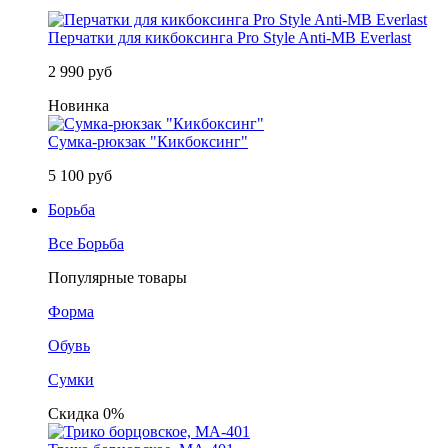
Перчатки для кикбоксинга Pro Style Anti-MB Everlast
2 990 руб
Новинка
Сумка-рюкзак "Кикбоксинг"
5 100 руб
Борьба
Все Борьба
Популярные товары
Форма
Обувь
Сумки
Скидка 0%