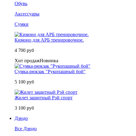
Обувь
Аксессуары
Сумки
Кимоно для АРБ тренировочное.
4 700 руб
Хит продаж
Новинка
Сумка-рюкзак "Рукопашный бой"
5 100 руб
Жилет защитный Рэй спорт
3 100 руб
Дзюдо
Все Дзюдо