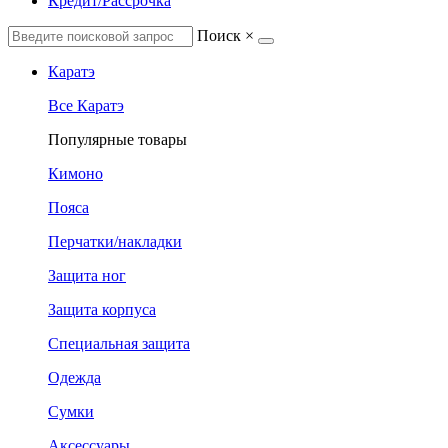
Кредит/Рассрочка
Поиск
×
Каратэ
Все Каратэ
Популярные товары
Кимоно
Пояса
Перчатки/накладки
Защита ног
Защита корпуса
Специальная защита
Одежда
Сумки
Аксессуары