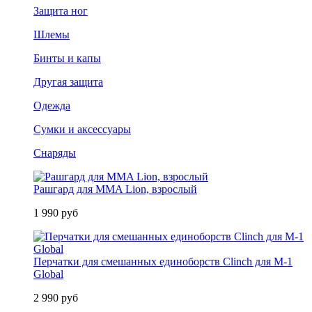
Защита ног
Шлемы
Бинты и капы
Другая защита
Одежда
Сумки и аксессуары
Снаряды
Рашгард для MMA Lion, взрослый
1 990 руб
Перчатки для смешанных единоборств Clinch для M-1
Global
2 990 руб