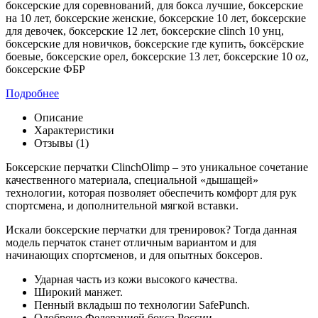
боксерские для соревнований, для бокса лучшие, боксерские
на 10 лет, боксерские женские, боксерские 10 лет, боксерские
для девочек, боксерские 12 лет, боксерские clinch 10 унц,
боксерские для новичков, боксерские где купить, боксёрские
боевые, боксерские орел, боксерские 13 лет, боксерские 10 oz,
боксерские ФБР
Подробнее
Описание
Характеристики
Отзывы (1)
Боксерские перчатки ClinchOlimp – это уникальное сочетание
качественного материала, специальной «дышащей»
технологии, которая позволяет обеспечить комфорт для рук
спортсмена, и дополнительной мягкой вставки.
Искали боксерские перчатки для тренировок? Тогда данная
модель перчаток станет отличным вариантом и для
начинающих спортсменов, и для опытных боксеров.
Ударная часть из кожи высокого качества.
Широкий манжет.
Пенный вкладыш по технологии SafePunch.
Одобрено Федерацией бокса России.