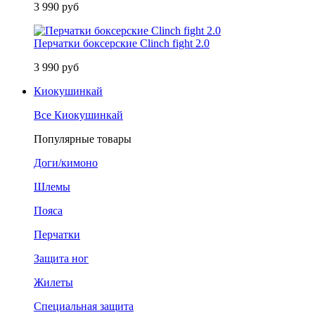
3 990 руб
Перчатки боксерские Clinch fight 2.0
3 990 руб
Киокушинкай
Все Киокушинкай
Популярные товары
Доги/кимоно
Шлемы
Пояса
Перчатки
Защита ног
Жилеты
Специальная защита