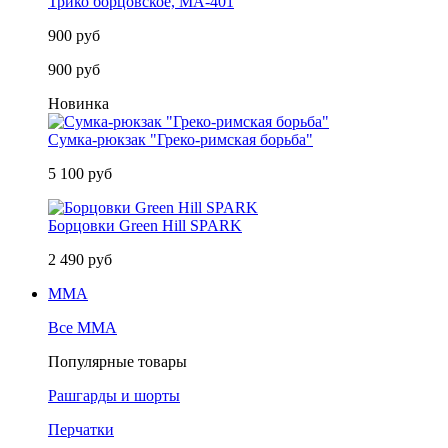
Трико борцовское, MA-401
900 руб
900 руб
Новинка
Сумка-рюкзак "Греко-римская борьба"
5 100 руб
Борцовки Green Hill SPARK
2 490 руб
MMA
Все MMA
Популярные товары
Рашгарды и шорты
Перчатки