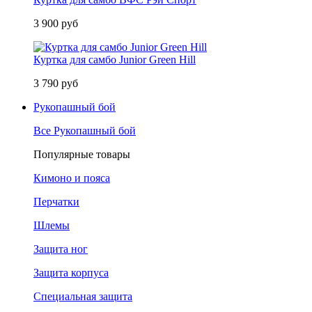
3 900 руб
Куртка для самбо Junior Green Hill
3 790 руб
Рукопашный бой
Все Рукопашный бой
Популярные товары
Кимоно и пояса
Перчатки
Шлемы
Защита ног
Защита корпуса
Специальная защита