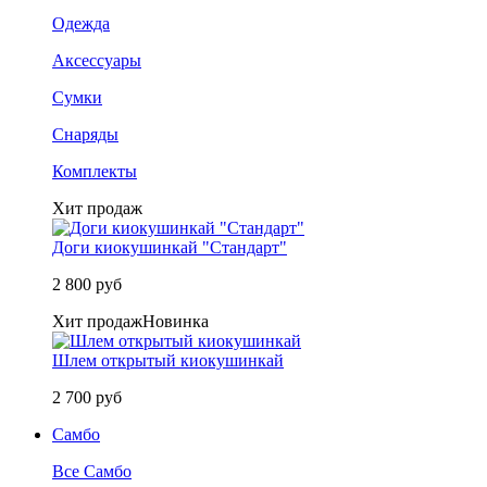
Одежда
Аксессуары
Сумки
Снаряды
Комплекты
Хит продаж
Доги киокушинкай "Стандарт"
2 800 руб
Хит продаж
Новинка
Шлем открытый киокушинкай
2 700 руб
Самбо
Все Самбо