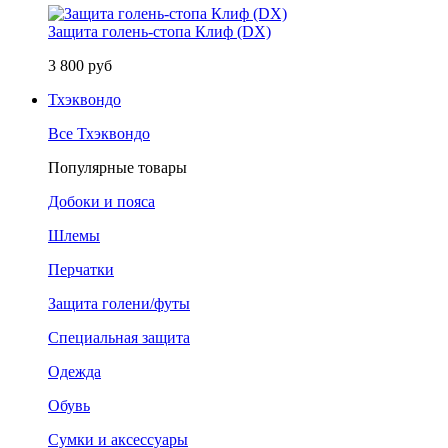
Защита голень-стопа Клиф (DX)
3 800 руб
Тхэквондо
Все Тхэквондо
Популярные товары
Добоки и пояса
Шлемы
Перчатки
Защита голени/футы
Специальная защита
Одежда
Обувь
Сумки и аксессуары