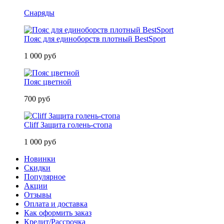
Снаряды
Пояс для единоборств плотный BestSport
1 000 руб
Пояс цветной
700 руб
Cliff Защита голень-стопа
1 000 руб
Новинки
Скидки
Популярное
Акции
Отзывы
Оплата и доставка
Как оформить заказ
Кредит/Рассрочка