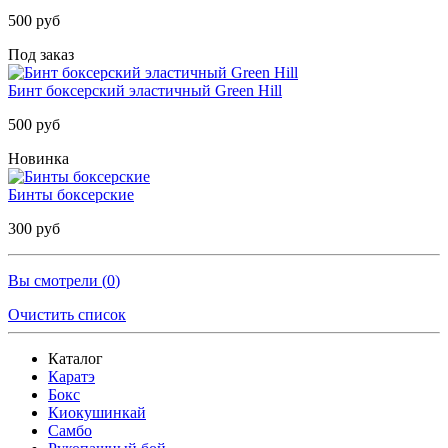
500 руб
Под заказ
Бинт боксерский эластичный Green Hill
500 руб
Новинка
Бинты боксерские
300 руб
Вы смотрели (
0
)
Очистить список
Каталог
Каратэ
Бокс
Киокушинкай
Самбо