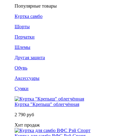
Популярные товары
Куртка самбо
Шорты
Перчатки
Шлемы
Другая защита
Обувь
Аксессуары
Сумки
Куртка "Крепыш" облегчённая
2 790 руб
Хит продаж
Куртка для самбо ВФС Рэй Спорт