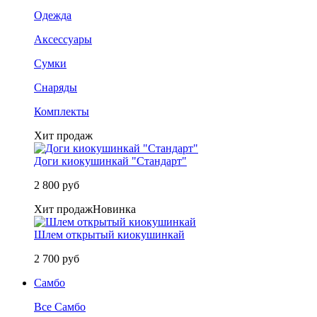
Одежда
Аксессуары
Сумки
Снаряды
Комплекты
Хит продаж
Доги киокушинкай "Стандарт"
2 800 руб
Хит продаж
Новинка
Шлем открытый киокушинкай
2 700 руб
Самбо
Все Самбо