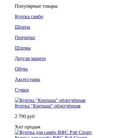
Популярные товары
Куртка самбо
Шорты
Перчатки
Шлемы
Другая защита
Обувь
Аксессуары
Сумки
Куртка "Крепыш" облегчённая
2 790 руб
Хит продаж
Куртка для самбо ВФС Рэй Спорт