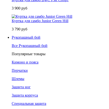
3 900 руб
Куртка для самбо Junior Green Hill
3 790 руб
Рукопашный бой
Все Рукопашный бой
Популярные товары
Кимоно и пояса
Перчатки
Шлемы
Защита ног
Защита корпуса
Специальная защита