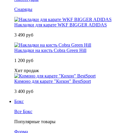
Снаряды
Накладки для карате WKF BIGGER ADIDAS
3 490 руб
Накладки на кисть Cobra Green Hill
1 200 руб
Хит продаж
Кимоно для карате "Кихон" BestSport
3 400 руб
Бокс
Все Бокс
Популярные товары
Форма