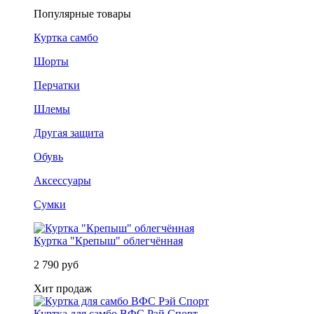
Популярные товары
Куртка самбо
Шорты
Перчатки
Шлемы
Другая защита
Обувь
Аксессуары
Сумки
Куртка "Крепыш" облегчённая
2 790 руб
Хит продаж
Куртка для самбо ВФС Рэй Спорт