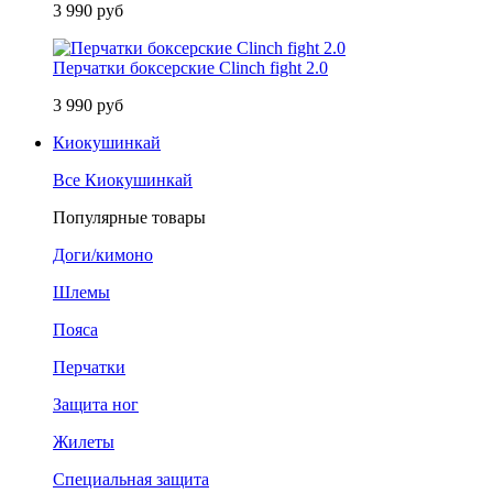
3 990 руб
Перчатки боксерские Clinch fight 2.0
3 990 руб
Киокушинкай
Все Киокушинкай
Популярные товары
Доги/кимоно
Шлемы
Пояса
Перчатки
Защита ног
Жилеты
Специальная защита