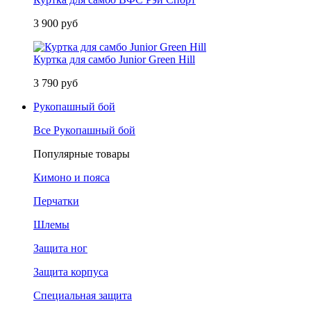
3 900 руб
Куртка для самбо Junior Green Hill
3 790 руб
Рукопашный бой
Все Рукопашный бой
Популярные товары
Кимоно и пояса
Перчатки
Шлемы
Защита ног
Защита корпуса
Специальная защита