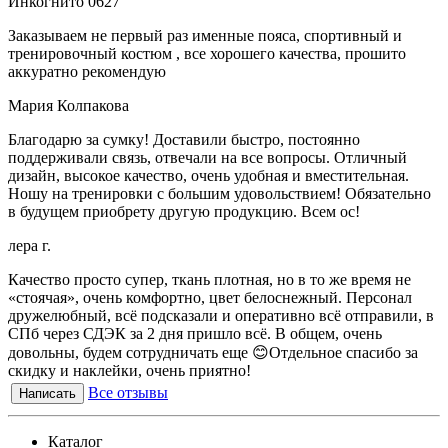
Инкогнито 0627
Заказываем не первый раз именные пояса, спортивный и
тренировочный костюм , все хорошего качества, прошито
аккуратно рекомендую
Мария Колпакова
Благодарю за сумку! Доставили быстро, постоянно
поддерживали связь, отвечали на все вопросы. Отличный
дизайн, высокое качество, очень удобная и вместительная.
Ношу на тренировки с большим удовольствием! Обязательно
в будущем приобрету другую продукцию. Всем ос!
лера г.
Качество просто супер, ткань плотная, но в то же время не
«стоячая», очень комфортно, цвет белоснежный. Персонал
дружелюбный, всё подсказали и оперативно всё отправили, в
СПб через СДЭК за 2 дня пришло всё. В общем, очень
довольны, будем сотрудничать еще 😊Отдельное спасибо за
скидку и наклейки, очень приятно!
Все отзывы
Написать
Каталог