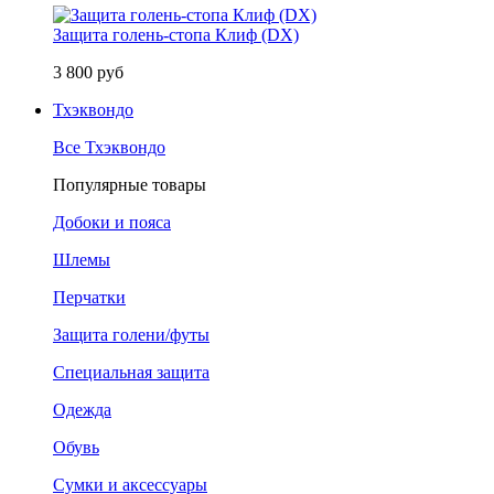
Защита голень-стопа Клиф (DX)
3 800 руб
Тхэквондо
Все Тхэквондо
Популярные товары
Добоки и пояса
Шлемы
Перчатки
Защита голени/футы
Специальная защита
Одежда
Обувь
Сумки и аксессуары