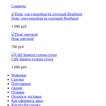
Снаряды
Пояс для единоборств плотный BestSport
1 000 руб
Пояс цветной
700 руб
Cliff Защита голень-стопа
1 000 руб
Новинки
Скидки
Популярное
Акции
Отзывы
Оплата и доставка
Как оформить заказ
Кредит/Рассрочка