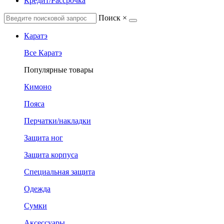
Кредит/Рассрочка
Поиск
×
Каратэ
Все Каратэ
Популярные товары
Кимоно
Пояса
Перчатки/накладки
Защита ног
Защита корпуса
Специальная защита
Одежда
Сумки
Аксессуары