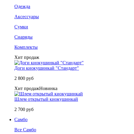
Одежда
Аксессуары
Сумки
Снаряды
Комплекты
Хит продаж
Доги киокушинкай "Стандарт"
2 800 руб
Хит продаж
Новинка
Шлем открытый киокушинкай
2 700 руб
Самбо
Все Самбо