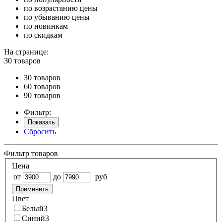
по возрастанию цены
по убыванию цены
по новинкам
по скидкам
На странице:
30 товаров
30 товаров
60 товаров
90 товаров
Фильтр:
Показать
Сбросить
Фильтр товаров
Цена
от
до
руб
Применить
Цвет
Белый
3
Синий
3