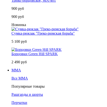
Трико борцовское, MA-401
900 руб
900 руб
Новинка
Сумка-рюкзак "Греко-римская борьба"
5 100 руб
Борцовки Green Hill SPARK
2 490 руб
MMA
Все MMA
Популярные товары
Рашгарды и шорты
Перчатки