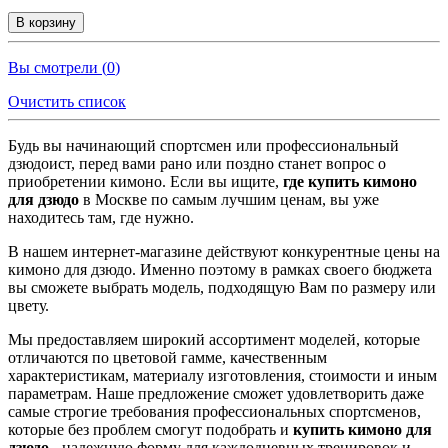
В корзину
Вы смотрели (
0
)
Очистить список
Будь вы начинающий спортсмен или профессиональный
дзюдоист, перед вами рано или поздно станет вопрос о
приобретении кимоно. Если вы ищите,
где купить кимоно
для дзюдо
в Москве по самым лучшим ценам, вы уже
находитесь там, где нужно.
В нашем интернет-магазине действуют конкурентные цены на
кимоно для дзюдо. Именно поэтому в рамках своего бюджета
вы сможете выбрать модель, подходящую Вам по размеру или
цвету.
Мы предоставляем широкий ассортимент моделей, которые
отличаются по цветовой гамме, качественным
характеристикам, материалу изготовления, стоимости и иным
параметрам. Наше предложение сможет удовлетворить даже
самые строгие требования профессиональных спортсменов,
которые без проблем смогут подобрать и
купить кимоно
для
дзюдо
- надежную форму для каждодневных тренировок и