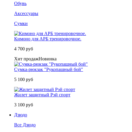
Обувь
Аксессуары
Сумки
Кимоно для АРБ тренировочное.
4 700 руб
Хит продаж
Новинка
Сумка-рюкзак "Рукопашный бой"
5 100 руб
Жилет защитный Рэй спорт
3 100 руб
Дзюдо
Все Дзюдо