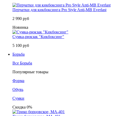
Перчатки для кикбоксинга Pro Style Anti-MB Everlast
2 990 руб
Новинка
Сумка-рюкзак "Кикбоксинг"
5 100 руб
Борьба
Все Борьба
Популярные товары
Форма
Обувь
Сумки
Скидка 0%