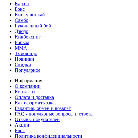
Каратэ
Бокс
Киокушинкай
Самбо
Рукопашный бой
Дзюдо
Кикбоксинг
Борьба
MMA
Тхэквондо
Новинки
Скидки
Популярное
Информация
О компании
Контакты
Оплата и доставка
Как оформить заказ
Гарантия, обмен и возврат
FAQ - популярные вопросы и ответы
Отзывы покупателей
Акции
Блог
Политика конфиденциальности