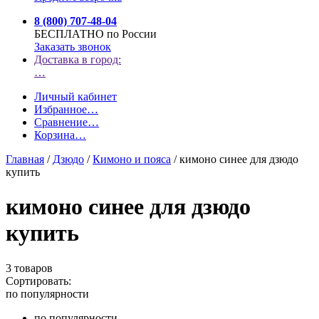
8 (800) 707-48-04
БЕСПЛАТНО по России
Заказать звонок
Доставка в город:
…
Личный кабинет
Избранное
…
Сравнение
…
Корзина
…
Главная
/
Дзюдо
/
Кимоно и пояса
/
кимоно синее для дзюдо
купить
кимоно синее для дзюдо
купить
3 товаров
Сортировать:
по популярности
по популярности