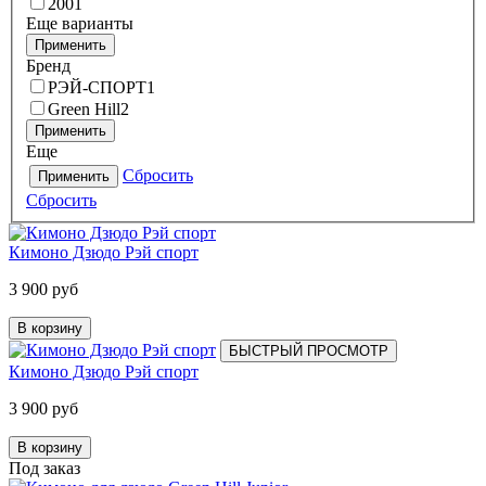
200
1
Еще варианты
Применить
Бренд
РЭЙ-СПОРТ
1
Green Hill
2
Применить
Еще
Сбросить
Применить
Сбросить
Кимоно Дзюдо Рэй спорт
3 900 руб
В корзину
БЫСТРЫЙ ПРОСМОТР
Кимоно Дзюдо Рэй спорт
3 900 руб
В корзину
Под заказ