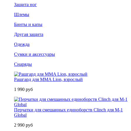
Защита ног
Шлемы
Бинты и капы
Другая защита
Одежда
Сумки и аксессуары
Снаряды
Рашгард для MMA Lion, взрослый
1 990 руб
Перчатки для смешанных единоборств Clinch для M-1
Global
2 990 руб