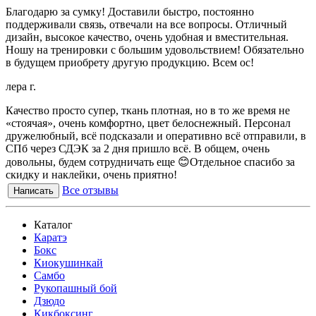
Благодарю за сумку! Доставили быстро, постоянно
поддерживали связь, отвечали на все вопросы. Отличный
дизайн, высокое качество, очень удобная и вместительная.
Ношу на тренировки с большим удовольствием! Обязательно
в будущем приобрету другую продукцию. Всем ос!
лера г.
Качество просто супер, ткань плотная, но в то же время не
«стоячая», очень комфортно, цвет белоснежный. Персонал
дружелюбный, всё подсказали и оперативно всё отправили, в
СПб через СДЭК за 2 дня пришло всё. В общем, очень
довольны, будем сотрудничать еще 😊Отдельное спасибо за
скидку и наклейки, очень приятно!
Все отзывы
Написать
Каталог
Каратэ
Бокс
Киокушинкай
Самбо
Рукопашный бой
Дзюдо
Кикбоксинг