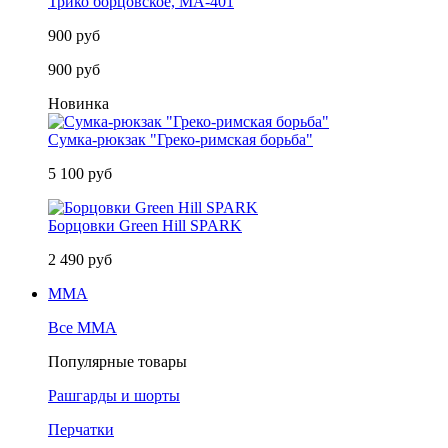
Трико борцовское, MA-401
900 руб
900 руб
Новинка
Сумка-рюкзак "Греко-римская борьба"
5 100 руб
Борцовки Green Hill SPARK
2 490 руб
MMA
Все MMA
Популярные товары
Рашгарды и шорты
Перчатки