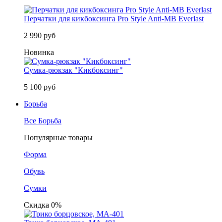
Перчатки для кикбоксинга Pro Style Anti-MB Everlast
2 990 руб
Новинка
Сумка-рюкзак "Кикбоксинг"
5 100 руб
Борьба
Все Борьба
Популярные товары
Форма
Обувь
Сумки
Скидка 0%