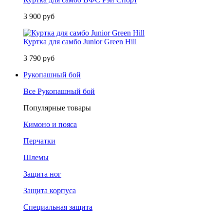
3 900 руб
Куртка для самбо Junior Green Hill
3 790 руб
Рукопашный бой
Все Рукопашный бой
Популярные товары
Кимоно и пояса
Перчатки
Шлемы
Защита ног
Защита корпуса
Специальная защита