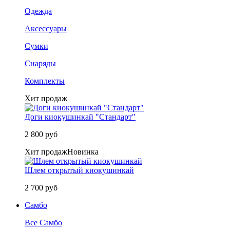
Одежда
Аксессуары
Сумки
Снаряды
Комплекты
Хит продаж
Доги киокушинкай "Стандарт"
2 800 руб
Хит продаж
Новинка
Шлем открытый киокушинкай
2 700 руб
Самбо
Все Самбо