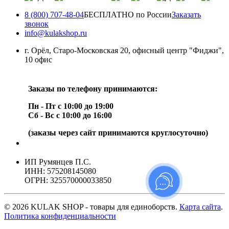
8 (800) 707-48-04
БЕСПЛАТНО по России
Заказать
звонок
info@kulakshop.ru
г. Орёл, Старо-Московская 20, офисный центр "Фиджи",
10 офис
Заказы по телефону принимаются:
Пн - Пт с 10:00 до 19:00
Сб - Вс с 10:00 до 16:00
(заказы через сайт принимаются круглосуточно)
ИП Румянцев П.С.
ИНН: 575208145080
ОГРН: 325570000033850
© 2026 KULAK SHOP - товары для единоборств.
Карта сайта
.
Политика конфиденциальности