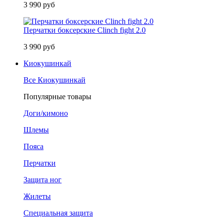
3 990 руб
Перчатки боксерские Clinch fight 2.0
3 990 руб
Киокушинкай
Все Киокушинкай
Популярные товары
Доги/кимоно
Шлемы
Пояса
Перчатки
Защита ног
Жилеты
Специальная защита