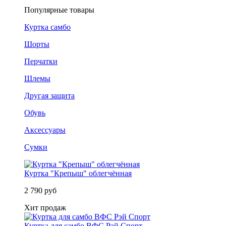
Популярные товары
Куртка самбо
Шорты
Перчатки
Шлемы
Другая защита
Обувь
Аксессуары
Сумки
Куртка "Крепыш" облегчённая
2 790 руб
Хит продаж
Куртка для самбо ВФС Рэй Спорт