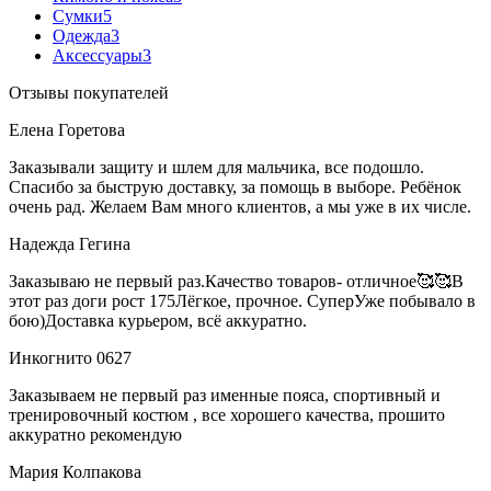
Сумки
5
Одежда
3
Аксессуары
3
Отзывы покупателей
Елена Горетова
Заказывали защиту и шлем для мальчика, все подошло.
Спасибо за быструю доставку, за помощь в выборе. Ребёнок
очень рад. Желаем Вам много клиентов, а мы уже в их числе.
Надежда Гегина
Заказываю не первый раз.Качество товаров- отличное🥰🥰В
этот раз доги рост 175Лёгкое, прочное. СуперУже побывало в
бою)Доставка курьером, всё аккуратно.
Инкогнито 0627
Заказываем не первый раз именные пояса, спортивный и
тренировочный костюм , все хорошего качества, прошито
аккуратно рекомендую
Мария Колпакова