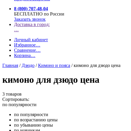
8 (800) 707-48-04
БЕСПЛАТНО по России
Заказать звонок
Доставка в город:
…
Личный кабинет
Избранное
…
Сравнение
…
Корзина
…
Главная
/
Дзюдо
/
Кимоно и пояса
/
кимоно для дзюдо цена
кимоно для дзюдо цена
3 товаров
Сортировать:
по популярности
по популярности
по возрастанию цены
по убыванию цены
по новинкам