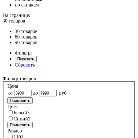
по скидкам
На странице:
30 товаров
30 товаров
60 товаров
90 товаров
Фильтр:
Показать
Сбросить
Фильтр товаров
Цена
от
до
руб
Применить
Цвет
Белый
3
Синий
3
Применить
Размер
110
1