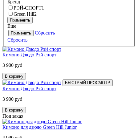
Бренд
РЭЙ-СПОРТ
1
Green Hill
2
Применить
Еще
Сбросить
Применить
Сбросить
Кимоно Дзюдо Рэй спорт
3 900 руб
В корзину
БЫСТРЫЙ ПРОСМОТР
Кимоно Дзюдо Рэй спорт
3 900 руб
В корзину
Под заказ
Кимоно для дзюдо Green Hill Junior
4 990 руб