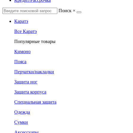
Кредит/Рассрочка
Поиск
×
Каратэ
Все Каратэ
Популярные товары
Кимоно
Пояса
Перчатки/накладки
Защита ног
Защита корпуса
Специальная защита
Одежда
Сумки
Аксессуары