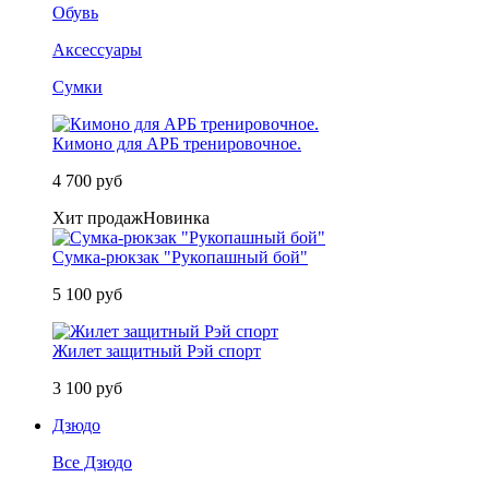
Обувь
Аксессуары
Сумки
Кимоно для АРБ тренировочное.
4 700 руб
Хит продаж
Новинка
Сумка-рюкзак "Рукопашный бой"
5 100 руб
Жилет защитный Рэй спорт
3 100 руб
Дзюдо
Все Дзюдо