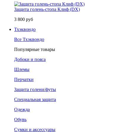
Защита голень-стопа Клиф (DX)
3 800 руб
Тхэквондо
Все Тхэквондо
Популярные товары
Добоки и пояса
Шлемы
Перчатки
Защита голени/футы
Специальная защита
Одежда
Обувь
Сумки и аксессуары