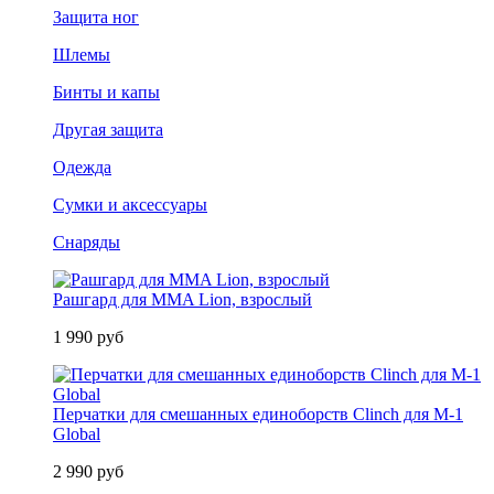
Защита ног
Шлемы
Бинты и капы
Другая защита
Одежда
Сумки и аксессуары
Снаряды
Рашгард для MMA Lion, взрослый
1 990 руб
Перчатки для смешанных единоборств Clinch для M-1
Global
2 990 руб