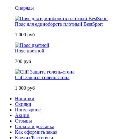
Снаряды
Пояс для единоборств плотный BestSport
1 000 руб
Пояс цветной
700 руб
Cliff Защита голень-стопа
1 000 руб
Новинки
Скидки
Популярное
Акции
Отзывы
Оплата и доставка
Как оформить заказ
Кредит/Рассрочка