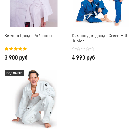
Кимоно Дзюдо Рэй спорт
Кимоно для дзюдо Green Hill
Junior
3 900 руб
4 990 руб
ПОД ЗАКАЗ