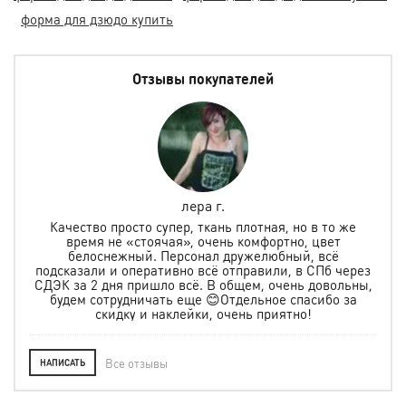
форма для дзюдо купить
Отзывы покупателей
лера г.
но
Качество просто супер, ткань плотная, но в то же
.
время не «стоячая», очень комфортно, цвет
ая и
белоснежный. Персонал дружелюбный, всё
по
м
подсказали и оперативно всё отправили, в СПб через
ту
СДЭК за 2 дня пришло всё. В общем, очень довольны,
будем сотрудничать еще 😊Отдельное спасибо за
скидку и наклейки, очень приятно!
Все отзывы
НАПИСАТЬ