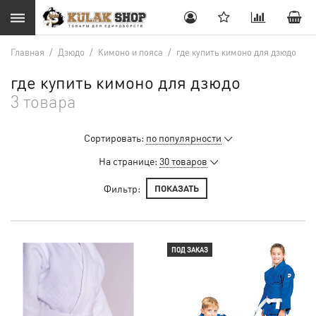
Главная
/
Дзюдо
/
Кимоно и пояса
/
где купить кимоно для дзюдо
где купить кимоно для дзюдо
3 товара
Сортировать:
по популярности
На странице:
30 товаров
Фильтр:
ПОКАЗАТЬ
ПОД ЗАКАЗ