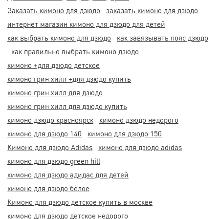
Заказать кимоно для дзюдо
заказать кимоно для дзюдо
интернет магазин кимоно для дзюдо для детей
как выбрать кимоно для дзюдо
как завязывать пояс дзюдо
как правильно выбрать кимоно дзюдо
кимоно +для дзюдо детское
кимоно грин хилл +для дзюдо купить
кимоно грин хилл для дзюдо
кимоно грин хилл для дзюдо купить
кимоно дзюдо красноярск
кимоно дзюдо недорого
кимоно для дзюдо 140
кимоно для дзюдо 150
Кимоно для дзюдо Adidas
кимоно для дзюдо adidas
кимоно для дзюдо green hill
кимоно для дзюдо адидас для детей
кимоно для дзюдо белое
Кимоно для дзюдо детское купить в москве
кимоно для дзюдо детское недорого