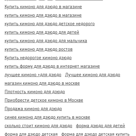
Купить кимоно для дзюдо в магазине
купить кимоно для дзюдо в магазине
купить кимоно для дзюдо детское недорого
купить кимоно для дзюдо для детей
купить кимоно для дзюдо для мальчика
купить кимоно для дзюдо ростов
Купить недорогое кимоно дзюдо
купить форму для дзюдо в интернет магазине
лучшее кимоно +для дзюдо
Лучшее кимоно для дзюдо
магазин кимоно для дзюдо в москве
Плотность кимоно для дзюдо
Приобрести детское кимоно в Москве
Продажа кимоно для дзюдо
синее кимоно для дзюдо купить в москве
сколько стоит кимоно для дзюдо
форма дзюдо для детей
форма для дзюдо детская
форма для дзюдо детская купить