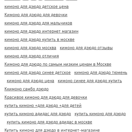
кимоно для дзюдо детское цена
Кимоно для дзюдо для девочки
кимоно для дзюдо для мальчиков
кимоно для дзюдо интернет магазин
кимоно для дзюдо купить в москве
кимоно для дзюдо москва
кимоно для дзюдо отзывы
кимоно для дзюдо отличия
Кимоно для дзюдо по самым низким ценам в Москве
кимоно для дзюдо синее детское
кимоно для дзюдо тюмень
кимоно для дзюдо цена
кимоно синее для дзюдо купить
Ккимоно самбо дзюдо
Красивое кимоно для дзюдо для девочки
купить кимоно +для дзюдо +для детей
купить кимоно адидас для дзюдо
купить кимоно для дзюдо
купить кимоно для дзюдо адидас в москве
Купить кимоно для дзюдо в интернет-магазине