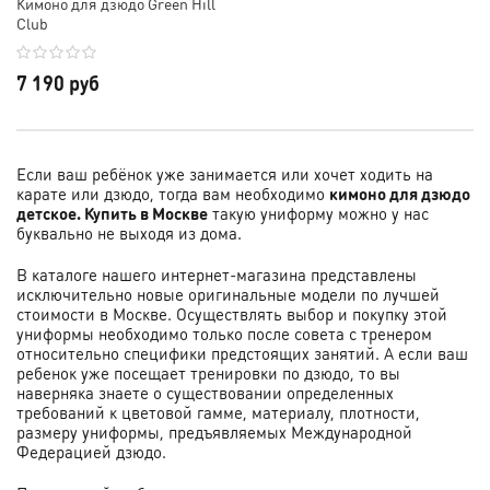
Кимоно для дзюдо Green Hill
Club
7 190 руб
Если ваш ребёнок уже занимается или хочет ходить на
карате или дзюдо, тогда вам необходимо
кимоно для дзюдо
детское. Купить в Москве
такую униформу можно у нас
буквально не выходя из дома.
В каталоге нашего интернет-магазина представлены
исключительно новые оригинальные модели по лучшей
стоимости в Москве. Осуществлять выбор и покупку этой
униформы необходимо только после совета с тренером
относительно специфики предстоящих занятий. А если ваш
ребенок уже посещает тренировки по дзюдо, то вы
наверняка знаете о существовании определенных
требований к цветовой гамме, материалу, плотности,
размеру униформы, предъявляемых Международной
Федерацией дзюдо.