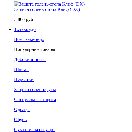
Защита голень-стопа Клиф (DX)
3 800 руб
Тхэквондо
Все Тхэквондо
Популярные товары
Добоки и пояса
Шлемы
Перчатки
Защита голени/футы
Специальная защита
Одежда
Обувь
Сумки и аксессуары