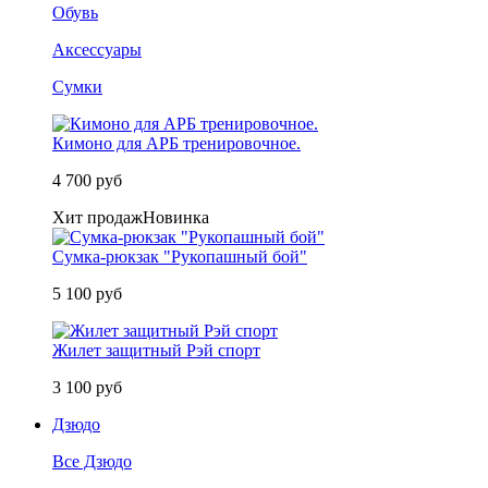
Обувь
Аксессуары
Сумки
Кимоно для АРБ тренировочное.
4 700 руб
Хит продаж
Новинка
Сумка-рюкзак "Рукопашный бой"
5 100 руб
Жилет защитный Рэй спорт
3 100 руб
Дзюдо
Все Дзюдо