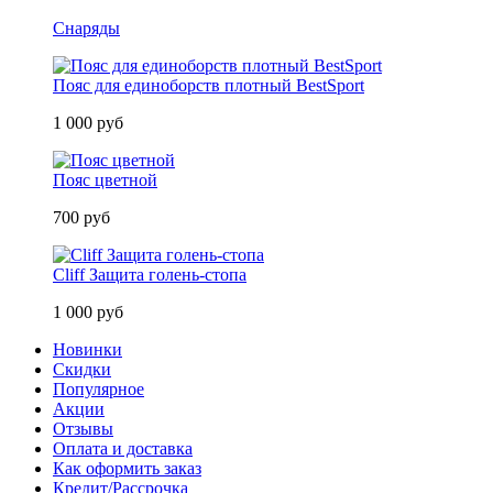
Снаряды
Пояс для единоборств плотный BestSport
1 000 руб
Пояс цветной
700 руб
Cliff Защита голень-стопа
1 000 руб
Новинки
Скидки
Популярное
Акции
Отзывы
Оплата и доставка
Как оформить заказ
Кредит/Рассрочка