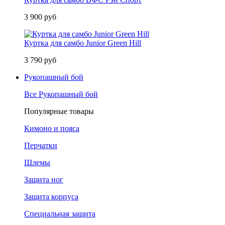
3 900 руб
Куртка для самбо Junior Green Hill
3 790 руб
Рукопашный бой
Все Рукопашный бой
Популярные товары
Кимоно и пояса
Перчатки
Шлемы
Защита ног
Защита корпуса
Специальная защита