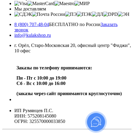
Мы доставляем
8 (800) 707-48-04
БЕСПЛАТНО по России
Заказать
звонок
info@kulakshop.ru
г. Орёл, Старо-Московская 20, офисный центр "Фиджи",
10 офис
Заказы по телефону принимаются:
Пн - Пт с 10:00 до 19:00
Сб - Вс с 10:00 до 16:00
(заказы через сайт принимаются круглосуточно)
ИП Румянцев П.С.
ИНН: 575208145080
ОГРН: 325570000033850