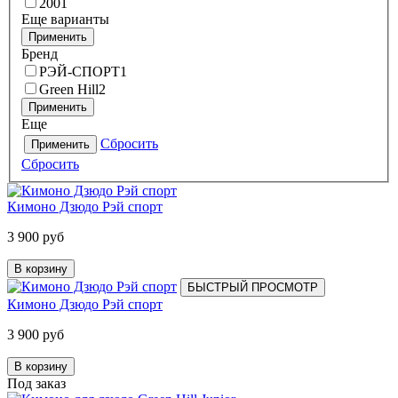
200
1
Еще варианты
Применить
Бренд
РЭЙ-СПОРТ
1
Green Hill
2
Применить
Еще
Сбросить
Применить
Сбросить
Кимоно Дзюдо Рэй спорт
3 900 руб
В корзину
БЫСТРЫЙ ПРОСМОТР
Кимоно Дзюдо Рэй спорт
3 900 руб
В корзину
Под заказ