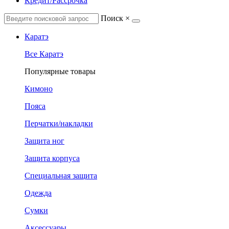
Кредит/Рассрочка
Поиск
×
Каратэ
Все Каратэ
Популярные товары
Кимоно
Пояса
Перчатки/накладки
Защита ног
Защита корпуса
Специальная защита
Одежда
Сумки
Аксессуары