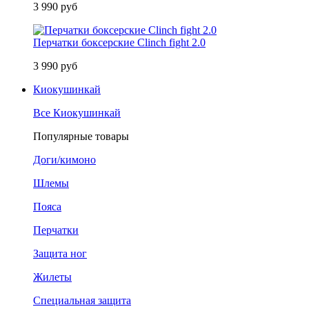
3 990 руб
Перчатки боксерские Clinch fight 2.0
3 990 руб
Киокушинкай
Все Киокушинкай
Популярные товары
Доги/кимоно
Шлемы
Пояса
Перчатки
Защита ног
Жилеты
Специальная защита