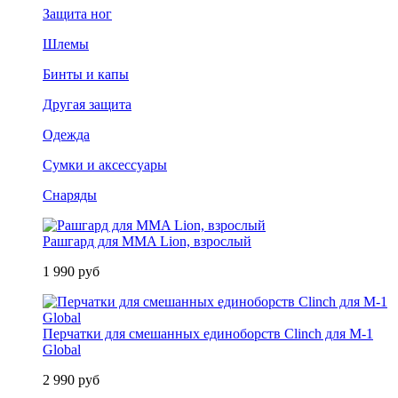
Защита ног
Шлемы
Бинты и капы
Другая защита
Одежда
Сумки и аксессуары
Снаряды
Рашгард для MMA Lion, взрослый
1 990 руб
Перчатки для смешанных единоборств Clinch для M-1
Global
2 990 руб