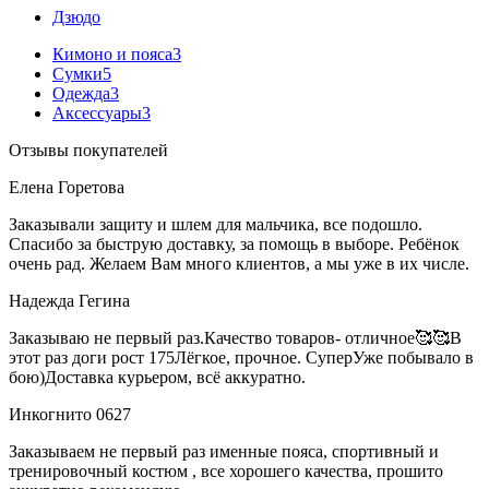
Дзюдо
Кимоно и пояса
3
Сумки
5
Одежда
3
Аксессуары
3
Отзывы покупателей
Елена Горетова
Заказывали защиту и шлем для мальчика, все подошло.
Спасибо за быструю доставку, за помощь в выборе. Ребёнок
очень рад. Желаем Вам много клиентов, а мы уже в их числе.
Надежда Гегина
Заказываю не первый раз.Качество товаров- отличное🥰🥰В
этот раз доги рост 175Лёгкое, прочное. СуперУже побывало в
бою)Доставка курьером, всё аккуратно.
Инкогнито 0627
Заказываем не первый раз именные пояса, спортивный и
тренировочный костюм , все хорошего качества, прошито