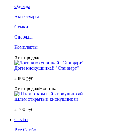
Одежда
Аксессуары
Сумки
Снаряды
Комплекты
Хит продаж
Доги киокушинкай "Стандарт"
2 800 руб
Хит продаж
Новинка
Шлем открытый киокушинкай
2 700 руб
Самбо
Все Самбо