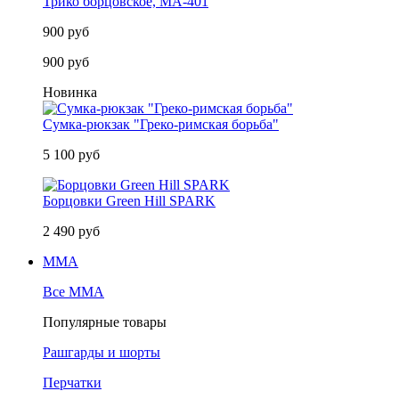
Трико борцовское, MA-401
900 руб
900 руб
Новинка
Сумка-рюкзак "Греко-римская борьба"
5 100 руб
Борцовки Green Hill SPARK
2 490 руб
MMA
Все MMA
Популярные товары
Рашгарды и шорты
Перчатки