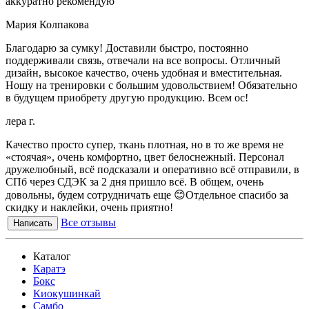
аккуратно рекомендую
Мария Колпакова
Благодарю за сумку! Доставили быстро, постоянно
поддерживали связь, отвечали на все вопросы. Отличный
дизайн, высокое качество, очень удобная и вместительная.
Ношу на тренировки с большим удовольствием! Обязательно
в будущем приобрету другую продукцию. Всем ос!
лера г.
Качество просто супер, ткань плотная, но в то же время не
«стоячая», очень комфортно, цвет белоснежный. Персонал
дружелюбный, всё подсказали и оперативно всё отправили, в
СПб через СДЭК за 2 дня пришло всё. В общем, очень
довольны, будем сотрудничать еще 😊Отдельное спасибо за
скидку и наклейки, очень приятно!
Все отзывы
Написать
Каталог
Каратэ
Бокс
Киокушинкай
Самбо