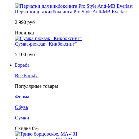
Перчатки для кикбоксинга Pro Style Anti-MB Everlast
2 990 руб
Новинка
Сумка-рюкзак "Кикбоксинг"
5 100 руб
Борьба
Все Борьба
Популярные товары
Форма
Обувь
Сумки
Скидка 0%