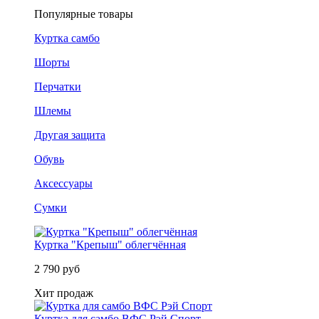
Популярные товары
Куртка самбо
Шорты
Перчатки
Шлемы
Другая защита
Обувь
Аксессуары
Сумки
Куртка "Крепыш" облегчённая
2 790 руб
Хит продаж
Куртка для самбо ВФС Рэй Спорт