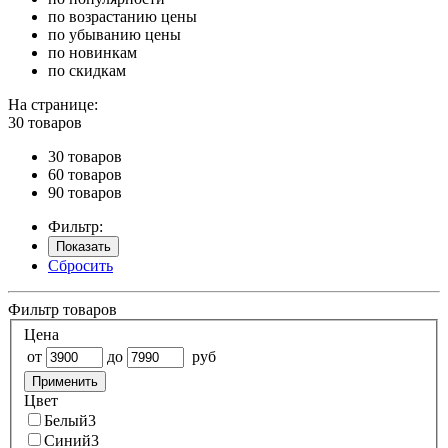
по возрастанию цены
по убыванию цены
по новинкам
по скидкам
На странице:
30 товаров
30 товаров
60 товаров
90 товаров
Фильтр:
Показать
Сбросить
Фильтр товаров
Цена
от
до
руб
Применить
Цвет
Белый
3
Синий
3