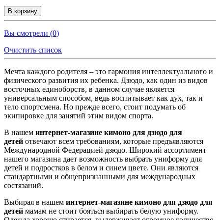
В корзину
Вы смотрели (
0
)
Очистить список
Мечта каждого родителя – это гармония интеллектуального и
физического развития их ребенка. Дзюдо, как один из видов
восточных единоборств, в данном случае является
универсальным способом, ведь воспитывает как дух, так и
тело спортсмена. Но прежде всего, стоит подумать об
экипировке для занятий этим видом спорта.
В нашем
интернет-магазине кимоно для дзюдо для
детей
отвечают всем требованиям, которые предъявляются
Международной Федерацией дзюдо. Широкий ассортимент
нашего магазина дает возможность выбрать униформу для
детей и подростков в белом и синем цвете. Они являются
стандартными и общепризнанными для международных
состязаний.
Выбирая в нашем
интернет-магазине кимоно для дзюдо для
детей
мамам не стоит бояться выбирать белую униформу.
Одежда хорошо стирается, выдерживает огромное количество