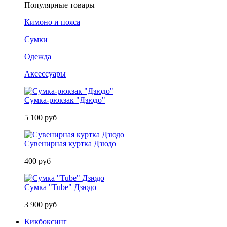
Популярные товары
Кимоно и пояса
Сумки
Одежда
Аксессуары
Сумка-рюкзак "Дзюдо"
5 100 руб
Сувенирная куртка Дзюдо
400 руб
Сумка "Tube" Дзюдо
3 900 руб
Кикбоксинг