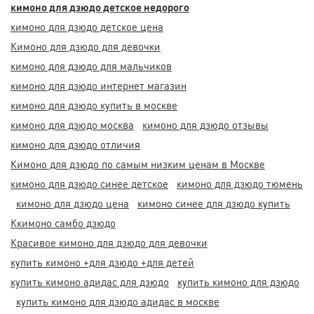
кимоно для дзюдо детское недорого
кимоно для дзюдо детское цена
Кимоно для дзюдо для девочки
кимоно для дзюдо для мальчиков
кимоно для дзюдо интернет магазин
кимоно для дзюдо купить в москве
кимоно для дзюдо москва
кимоно для дзюдо отзывы
кимоно для дзюдо отличия
Кимоно для дзюдо по самым низким ценам в Москве
кимоно для дзюдо синее детское
кимоно для дзюдо тюмень
кимоно для дзюдо цена
кимоно синее для дзюдо купить
Ккимоно самбо дзюдо
Красивое кимоно для дзюдо для девочки
купить кимоно +для дзюдо +для детей
купить кимоно адидас для дзюдо
купить кимоно для дзюдо
купить кимоно для дзюдо адидас в москве