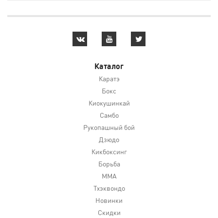
Каталог
Каратэ
Бокс
Киокушинкай
Самбо
Рукопашный бой
Дзюдо
Кикбоксинг
Борьба
MMA
Тхэквондо
Новинки
Скидки