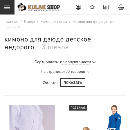
Главная
/
Дзюдо
/
Кимоно и пояса
/
кимоно для дзюдо детское
недорого
кимоно для дзюдо детское
недорого
3 товара
Сортировать:
по популярности
На странице:
30 товаров
Фильтр:
ПОКАЗАТЬ
ПОД ЗАКАЗ