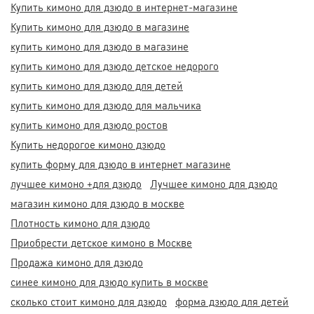
Купить кимоно для дзюдо в интернет-магазине
Купить кимоно для дзюдо в магазине
купить кимоно для дзюдо в магазине
купить кимоно для дзюдо детское недорого
купить кимоно для дзюдо для детей
купить кимоно для дзюдо для мальчика
купить кимоно для дзюдо ростов
Купить недорогое кимоно дзюдо
купить форму для дзюдо в интернет магазине
лучшее кимоно +для дзюдо
Лучшее кимоно для дзюдо
магазин кимоно для дзюдо в москве
Плотность кимоно для дзюдо
Приобрести детское кимоно в Москве
Продажа кимоно для дзюдо
синее кимоно для дзюдо купить в москве
сколько стоит кимоно для дзюдо
форма дзюдо для детей