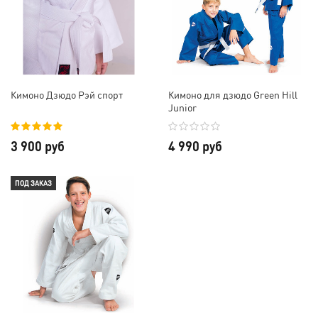
Кимоно Дзюдо Рэй спорт
Кимоно для дзюдо Green Hill
Junior
3 900 руб
4 990 руб
ПОД ЗАКАЗ