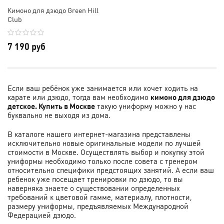
Кимоно для дзюдо Green Hill
Club
7 190 руб
Если ваш ребёнок уже занимается или хочет ходить на
карате или дзюдо, тогда вам необходимо
кимоно для дзюдо
детское. Купить в Москве
такую униформу можно у нас
буквально не выходя из дома.
В каталоге нашего интернет-магазина представлены
исключительно новые оригинальные модели по лучшей
стоимости в Москве. Осуществлять выбор и покупку этой
униформы необходимо только после совета с тренером
относительно специфики предстоящих занятий. А если ваш
ребенок уже посещает тренировки по дзюдо, то вы
наверняка знаете о существовании определенных
требований к цветовой гамме, материалу, плотности,
размеру униформы, предъявляемых Международной
Федерацией дзюдо.