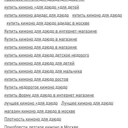
купить кимоно +для дзюдо +для детей
купить кимоно адидас для дзюдо
купить кимоно для дзюдо
купить кимоно для дзюдо адидас в москве
Купить кимоно для дзюдо в интернет-магазине
Купить кимоно для дзюдо в магазине
купить кимоно для дзюдо в магазине
купить кимоно для дзюдо детское недорого
купить кимоно для дзюдо для детей
купить кимоно для дзюдо для мальчика
купить кимоно для дзюдо ростов
Купить недорогое кимоно дзюдо
купить форму для дзюдо в интернет магазине
лучшее кимоно +для дзюдо
Лучшее кимоно для дзюдо
магазин кимоно для дзюдо в москве
Плотность кимоно для дзюдо
Приобрести детское кимоно в Москве