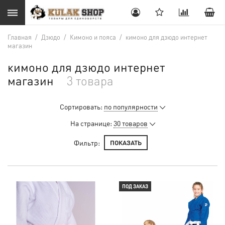
Главная
/
Дзюдо
/
Кимоно и пояса
/
кимоно для дзюдо интернет
магазин
кимоно для дзюдо интернет
магазин
3 товара
Сортировать:
по популярности
На странице:
30 товаров
Фильтр:
ПОКАЗАТЬ
ПОД ЗАКАЗ