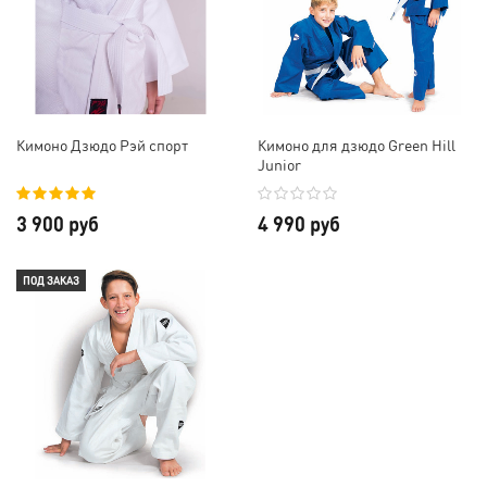
Кимоно Дзюдо Рэй спорт
Кимоно для дзюдо Green Hill
Junior
3 900 руб
4 990 руб
ПОД ЗАКАЗ