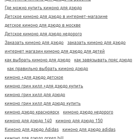
Где можно купить кимоно для дзюдо
Детское кимоно для дзюдо в интернет-магазине
детское кимоно для дзюдо в москве
Детское кимоно для дзюдо недорого
Заказать кимоно для дзюдо
заказать кимоно для дзюдо
интернет магазин кимоно для дзюдо для детей
как выбрать кимоно для дзюдо
как завязывать пояс дзюдо
как правильно выбрать кимоно дзюдо
кимоно +для дзюдо детское
кимоно грин хилл +для дзюдо купить
кимоно грин хилл для дзюдо
кимоно грин хилл для дзюдо купить
кимоно дзюдо красноярск
кимоно дзюдо недорого
кимоно для дзюдо 140
кимоно для дзюдо 150
Кимоно для дзюдо Adidas
кимоно для дзюдо adidas
кимоно для дзюдо green hill