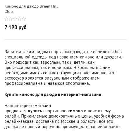
Кимоно для дзюдо Green Hill
Club
7 190 руб
Занятия таким видом спорта, как дзюдо, не обойдется без
специальной одежды под названием кимоно или дзюдоги.
Оно подходит как взрослым, так и детям, как
профессионалам, так и новичкам. В комплекте с ним
необходимо иметь соответствующий пояс: именно этот
аксессуар является визуальным отображением
профессионализма и навыков спортсмена.
Купить кимоно для дзюдо в интернет-магазине
Наш интернет-магазин
предлагает
купить
спортивное
кимоно
и пояс к нему
онлайн. Приемлемые демократичные цены, удобная форма
онлайн-заказа, доставка по Москве и области: всё это
далеко не полный перечень преимуществ нашей онлайн-