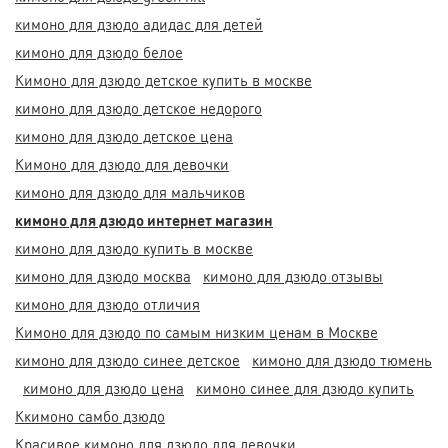
кимоно для дзюдо адидас для детей
кимоно для дзюдо белое
Кимоно для дзюдо детское купить в москве
кимоно для дзюдо детское недорого
кимоно для дзюдо детское цена
Кимоно для дзюдо для девочки
кимоно для дзюдо для мальчиков
кимоно для дзюдо интернет магазин
кимоно для дзюдо купить в москве
кимоно для дзюдо москва
кимоно для дзюдо отзывы
кимоно для дзюдо отличия
Кимоно для дзюдо по самым низким ценам в Москве
кимоно для дзюдо синее детское
кимоно для дзюдо тюмень
кимоно для дзюдо цена
кимоно синее для дзюдо купить
Ккимоно самбо дзюдо
Красивое кимоно для дзюдо для девочки