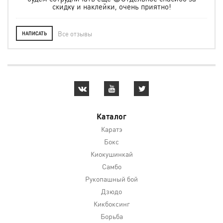
скидку и наклейки, очень приятно!
Все отзывы
НАПИСАТЬ
Каталог
Каратэ
Бокс
Киокушинкай
Самбо
Рукопашный бой
Дзюдо
Кикбоксинг
Борьба