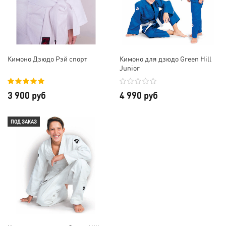
Кимоно Дзюдо Рэй спорт
Кимоно для дзюдо Green Hill
Junior
3 900 руб
4 990 руб
ПОД ЗАКАЗ