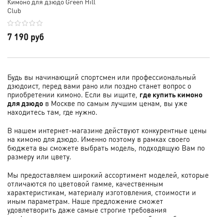
Кимоно для дзюдо Green Hill
Club
7 190 руб
Будь вы начинающий спортсмен или профессиональный
дзюдоист, перед вами рано или поздно станет вопрос о
приобретении кимоно. Если вы ищите,
где купить кимоно
для дзюдо
в Москве по самым лучшим ценам, вы уже
находитесь там, где нужно.
В нашем интернет-магазине действуют конкурентные цены
на кимоно для дзюдо. Именно поэтому в рамках своего
бюджета вы сможете выбрать модель, подходящую Вам по
размеру или цвету.
Мы предоставляем широкий ассортимент моделей, которые
отличаются по цветовой гамме, качественным
характеристикам, материалу изготовления, стоимости и
иным параметрам. Наше предложение сможет
удовлетворить даже самые строгие требования