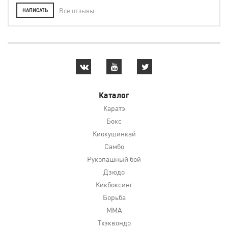
Все отзывы
НАПИСАТЬ
Каталог
Каратэ
Бокс
Киокушинкай
Самбо
Рукопашный бой
Дзюдо
Кикбоксинг
Борьба
MMA
Тхэквондо