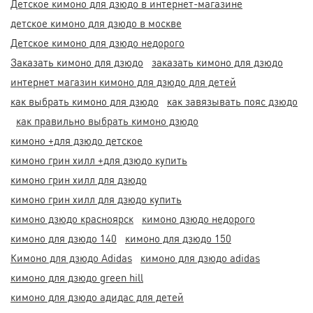
Детское кимоно для дзюдо в интернет-магазине
детское кимоно для дзюдо в москве
Детское кимоно для дзюдо недорого
Заказать кимоно для дзюдо
заказать кимоно для дзюдо
интернет магазин кимоно для дзюдо для детей
как выбрать кимоно для дзюдо
как завязывать пояс дзюдо
как правильно выбрать кимоно дзюдо
кимоно +для дзюдо детское
кимоно грин хилл +для дзюдо купить
кимоно грин хилл для дзюдо
кимоно грин хилл для дзюдо купить
кимоно дзюдо красноярск
кимоно дзюдо недорого
кимоно для дзюдо 140
кимоно для дзюдо 150
Кимоно для дзюдо Adidas
кимоно для дзюдо adidas
кимоно для дзюдо green hill
кимоно для дзюдо адидас для детей