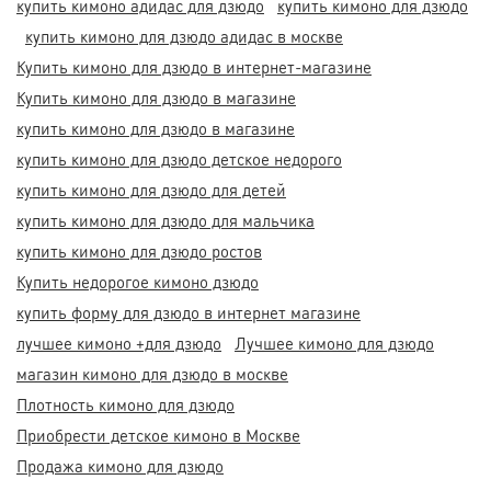
купить кимоно адидас для дзюдо
купить кимоно для дзюдо
купить кимоно для дзюдо адидас в москве
Купить кимоно для дзюдо в интернет-магазине
Купить кимоно для дзюдо в магазине
купить кимоно для дзюдо в магазине
купить кимоно для дзюдо детское недорого
купить кимоно для дзюдо для детей
купить кимоно для дзюдо для мальчика
купить кимоно для дзюдо ростов
Купить недорогое кимоно дзюдо
купить форму для дзюдо в интернет магазине
лучшее кимоно +для дзюдо
Лучшее кимоно для дзюдо
магазин кимоно для дзюдо в москве
Плотность кимоно для дзюдо
Приобрести детское кимоно в Москве
Продажа кимоно для дзюдо