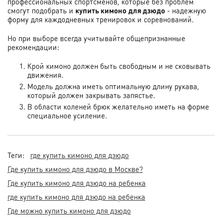
профессиональных спортсменов, которые без проблем
смогут подобрать и
купить кимоно
для дзюдо
- надежную
форму для каждодневных тренировок и соревнований.
Но при выборе всегда учитывайте общепризнанные
рекомендации:
Крой кимоно должен быть свободным и не сковывать
движения.
Модель должна иметь оптимальную длину рукава,
который должен закрывать запястье.
В области коленей брюк желательно иметь на форме
специальное усиление.
Теги:
где купить кимоно для дзюдо
Где купить кимоно для дзюдо в Москве?
Где купить кимоно для дзюдо на ребенка
где купить кимоно для дзюдо на ребенка
Где можно купить кимоно для дзюдо