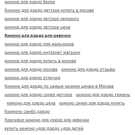
кимоно для дзюдо белое
Кимоно для дзюдо детское купить в москве
кимоно для дзюдо детское недорого
кимоно для дзюдо детское цена
Кимоно для дзюдо для девочки
кимоно для дзюдо для мальчиков
кимоно для дзюдо интернет магазин
кимоно для дзюдо купить в москве
кимоно для дзюдо москва
кимоно для дзюдо отзывы
кимоно для дзюдо отличия
Кимоно для дзюдо по самым низким ценам в Москве
кимоно для дзюдо синее детское
кимоно для дзюдо тюмень
кимоно для дзюдо цена
кимоно синее для дзюдо купить
Ккимоно самбо дзюдо
Красивое кимоно для дзюдо для девочки
купить кимоно +для дзюдо +для детей