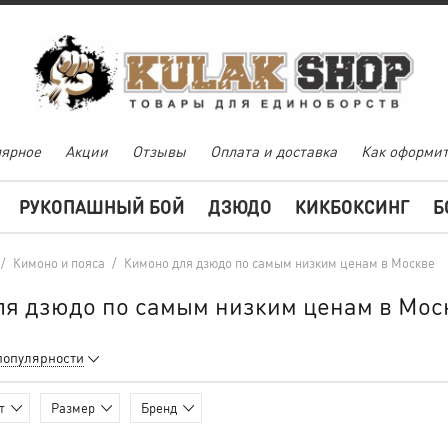
ярное
Акции
Отзывы
Оплата и доставка
Как оформит
РУКОПАШНЫЙ БОЙ
ДЗЮДО
КИКБОКСИНГ
Б
/
Кимоно и пояса
/
Кимоно для дзюдо по самым низким ценам в Москве
ля дзюдо по самым низким ценам в Мос
популярности
т
Размер
Бренд