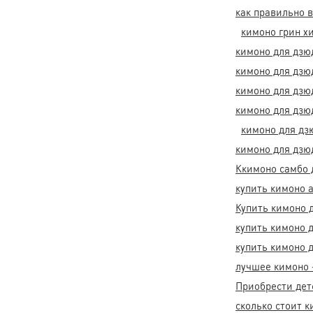
как правильно 
кимоно грин х
кимоно для дзю
кимоно для дзю
кимоно для дзю
кимоно для дзю
кимоно для дз
кимоно для дзю
Ккимоно самбо 
купить кимоно 
Купить кимоно 
купить кимоно 
купить кимоно 
лучшее кимоно 
Приобрести дет
сколько стоит 