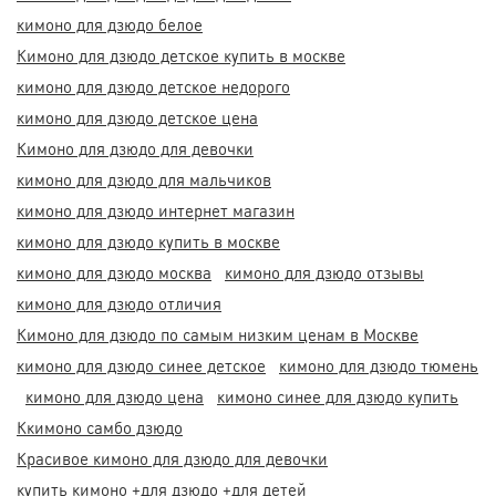
кимоно для дзюдо белое
Кимоно для дзюдо детское купить в москве
кимоно для дзюдо детское недорого
кимоно для дзюдо детское цена
Кимоно для дзюдо для девочки
кимоно для дзюдо для мальчиков
кимоно для дзюдо интернет магазин
кимоно для дзюдо купить в москве
кимоно для дзюдо москва
кимоно для дзюдо отзывы
кимоно для дзюдо отличия
Кимоно для дзюдо по самым низким ценам в Москве
кимоно для дзюдо синее детское
кимоно для дзюдо тюмень
кимоно для дзюдо цена
кимоно синее для дзюдо купить
Ккимоно самбо дзюдо
Красивое кимоно для дзюдо для девочки
купить кимоно +для дзюдо +для детей