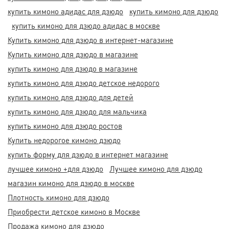
купить кимоно адидас для дзюдо
купить кимоно для дзюдо
купить кимоно для дзюдо адидас в москве
Купить кимоно для дзюдо в интернет-магазине
Купить кимоно для дзюдо в магазине
купить кимоно для дзюдо в магазине
купить кимоно для дзюдо детское недорого
купить кимоно для дзюдо для детей
купить кимоно для дзюдо для мальчика
купить кимоно для дзюдо ростов
Купить недорогое кимоно дзюдо
купить форму для дзюдо в интернет магазине
лучшее кимоно +для дзюдо
Лучшее кимоно для дзюдо
магазин кимоно для дзюдо в москве
Плотность кимоно для дзюдо
Приобрести детское кимоно в Москве
Продажа кимоно для дзюдо