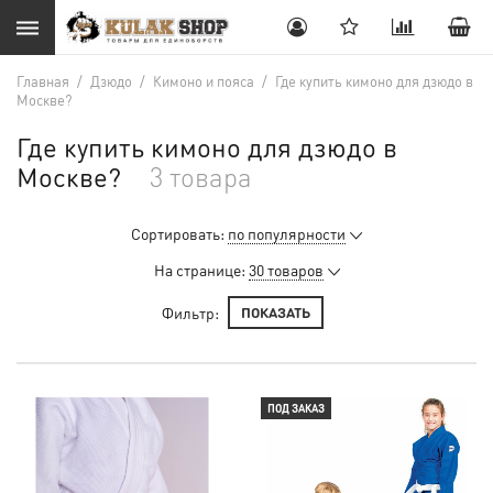
Главная
/
Дзюдо
/
Кимоно и пояса
/
Где купить кимоно для дзюдо в
Москве?
Где купить кимоно для дзюдо в
Москве?
3 товара
Сортировать:
по популярности
На странице:
30 товаров
Фильтр:
ПОКАЗАТЬ
ПОД ЗАКАЗ