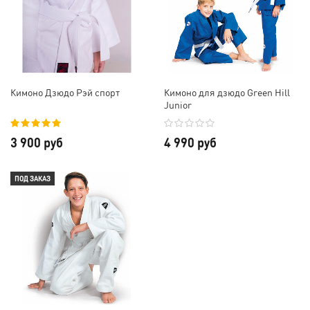
Кимоно Дзюдо Рэй спорт
Кимоно для дзюдо Green Hill
Junior
3 900 руб
4 990 руб
ПОД ЗАКАЗ