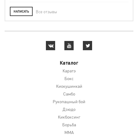
Все отзывы
НАПИСАТЬ
Каталог
Каратэ
Бокс
Киокушинкай
Самбо
Рукопашный бой
Дзюдо
Кикбоксинг
Борьба
MMA